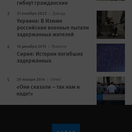
гибнут гражданские
21 октября 2022
Доклад
Украина: В Изюме
российские военные пытали
задержанных жителей
16 декабря 2015
Новости
Сирия: Истории погибших
задержанных
29 января 2014
Отчет
«Они сказали – так нам и
надо!»