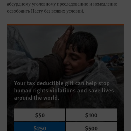
абсурдному уголовному преследованию и немедленно
освободить Насту без всяких условий.
Your tax deductible gift can help stop
human rights violations and save lives
around the world.
$50
$100
$250
$500