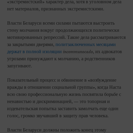
«экстремистский» характер дела, хотя в уголовном дела
нет материалов, признанных экстремистскими.
Власти Беларуси всеми силами пытаются выстроить
стену молчания вокруг продолжающихся политически
мотивированных репрессий. Такие дела рассматриваются
за закрытыми дверями,
политзаключенных месяцами
держат в полной изоляции
incommunocado
, их адвокатов
угрозами принуждают к молчанию, а родственников
запугивают.
Показательный процесс и обвинение в «возбуждение
вражды в отношении социальной группы», когда Наста
всю свою профессиональную жизнь посвятила борьбе с
ненавистью и дискриминацией, — это топорная и
издевательская попытка заставить замолчать еще один
голос, громко звучавший в защиту прав человека.
Власти Беларуси должны положить конец этому