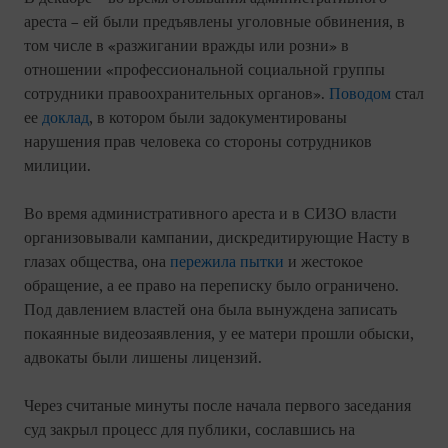
ареста – ей были предъявлены уголовные обвинения, в
том числе в «разжигании вражды или розни» в
отношении «профессиональной социальной группы
сотрудники правоохранительных органов».
Поводом
стал
ее
доклад
, в котором были задокументированы
нарушения прав человека со стороны сотрудников
милиции.
Во время административного ареста и в СИЗО власти
организовывали кампании, дискредитирующие Насту в
глазах общества, она
пережила пытки
и жестокое
обращение, а ее право на переписку было ограничено.
Под давлением властей она была вынуждена записать
покаянные видеозаявления, у ее матери прошли обыски,
адвокаты были лишены лицензий.
Через считаные минуты после начала первого заседания
суд закрыл процесс для публики, сославшись на