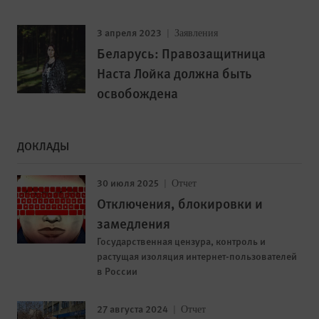
3 апреля 2023
Заявления
Беларусь: Правозащитница
Наста Лойка должна быть
освобождена
ДОКЛАДЫ
30 июля 2025
Отчет
Отключения, блокировки и
замедления
Государственная цензура, контроль и
растущая изоляция интернет-пользователей
в России
27 августа 2024
Отчет