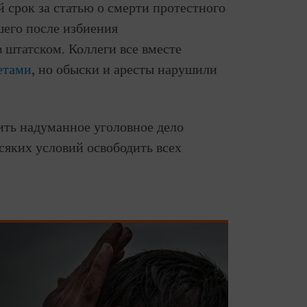
срок за статью о смерти протестного
шего после избиения
штатском. Коллеги все вместе
ветами
, но обыски и аресты нарушили
ить надуманное уголовное дело
сяких условий освободить всех