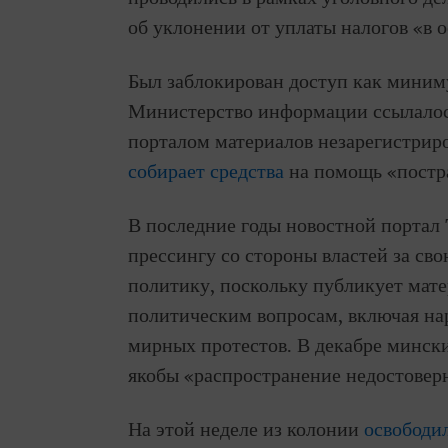
об уклонении от уплаты налогов «в 
Был заблокирован доступ как мини
Министерство информации ссылало
порталом материалов незарегистрир
собирает средства
на помощь «постра
В последние годы новостной портал
прессингу со стороны властей за с
политику, поскольку публикует мат
политическим вопросам, включая на
мирных протестов. В декабре минск
якобы «распространение недостове
На этой неделе из колонии
освободи