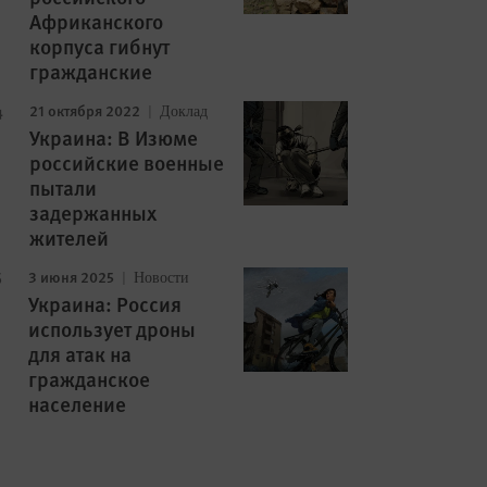
Африканского
корпуса гибнут
гражданские
21 октября 2022
Доклад
Украина: В Изюме
российские военные
пытали
задержанных
жителей
3 июня 2025
Новости
Украина: Россия
использует дроны
для атак на
гражданское
население