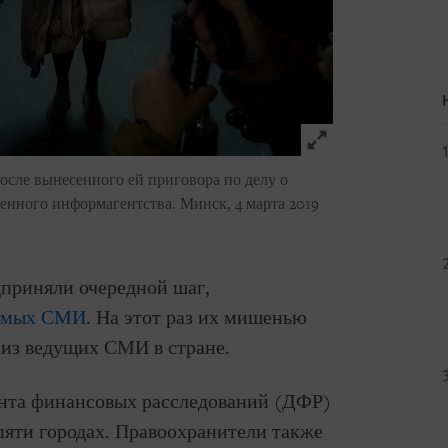
Click to expand 
сле вынесенного ей приговора по делу о
енного информагентства. Минск, 4 марта 2019
дприняли очередной шаг,
симых СМИ
. На этот раз их мишенью
 из ведущих СМИ в стране.
ента финансовых расследований (ДФР)
яти городах. Правоохранители также