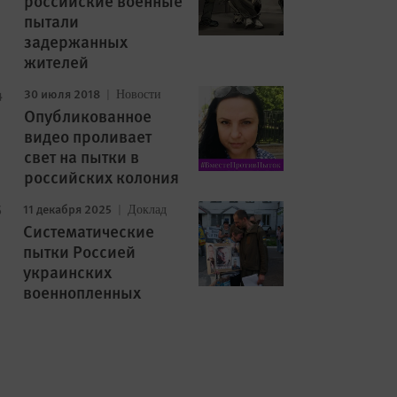
российские военные
пытали
задержанных
жителей
30 июля 2018
Новости
Опубликованное
видео проливает
свет на пытки в
российских колония
11 декабря 2025
Доклад
Cистематические
пытки Россией
украинских
военнопленных