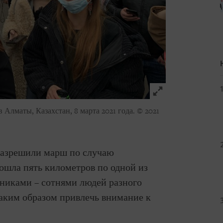
Click to expand 
Алматы, Казахстан, 8 марта 2021 года.
© 2021
 разрешили марш по случаю
ошла пять километров по одной из
тниками – сотнями людей разного
 таким образом привлечь внимание к