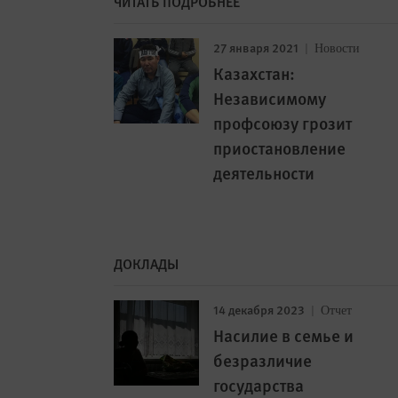
ЧИТАТЬ ПОДРОБНЕЕ
27 января 2021
Новости
Казахстан:
Независимому
профсоюзу грозит
приостановление
деятельности
ДОКЛАДЫ
14 декабря 2023
Отчет
Насилие в семье и
безразличие
государства