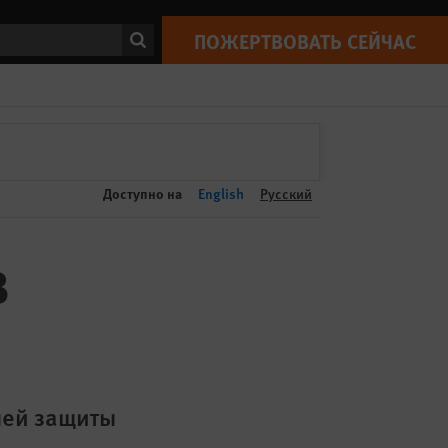
ПОЖЕРТВОВАТЬ СЕЙЧАС
Print
ск
ПОЖЕРТВОВАТЬ СЕЙЧАС
Доступно на
English
Русский
в
шей защиты