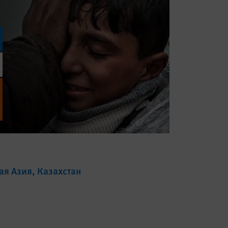
ая Азия
Казахстан