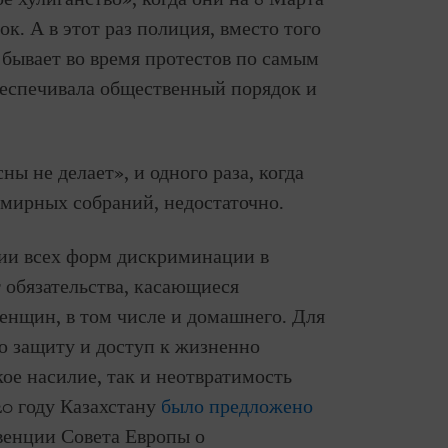
к. А в этот раз полиция, вместо того
 бывает во время протестов по самым
беспечивала общественный порядок и
сны не делает», и одного раза, когда
 мирных собраний, недостаточно.
ии всех форм дискриминации в
 обязательства, касающиеся
енщин, в том числе и домашнего. Для
ю защиту и доступ к жизненно
ое насилие, так и неотвратимость
20 году Казахстану
было предложено
венции Совета Европы о