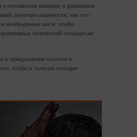
ем в отношении женщин и домашним
воей заинтересованности, так что
се необходимые шаги, чтобы
 нормативных положений стандартам
а и прекращения насилия в
жно, чтобы к голосам женщин