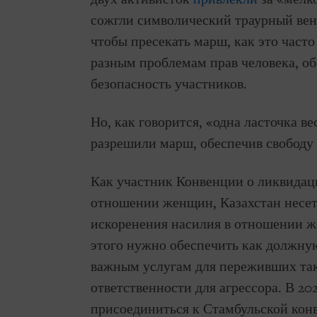
сожгли символический траурный вено
чтобы пресекать марш, как это часто
разным проблемам прав человека, о
безопасность участников.
Но, как говорится, «одна ласточка ве
разрешили марш, обеспечив свободу
Как участник Конвенции о ликвидац
отношении женщин, Казахстан несет
искоренения насилия в отношении ж
этого нужно обеспечить как должну
важным услугам для переживших так
ответственности для агрессора. В 20
присоединиться к Стамбульской кон