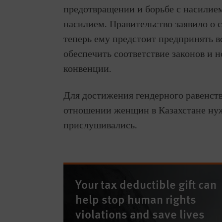
предотвращении и борьбе с насили
насилием. Правительство заявило о с
теперь ему предстоит предпринять в
обеспечить соответствие законов и
конвенции.
Для достижения гендерного равенств
отношении женщин в Казахстане ну
прислушивались.
Your tax deductible gift can
help stop human rights
violations and save lives