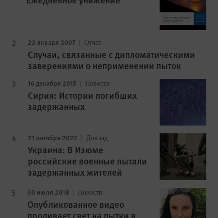
23 января 2007
Отчет
Случаи, связанные с дипломатическими
заверениями о неприменении пыток
16 декабря 2015
Новости
Сирия: Истории погибших
задержанных
21 октября 2022
Доклад
Украина: В Изюме
российские военные пытали
задержанных жителей
30 июля 2018
Новости
Опубликованное видео
проливает свет на пытки в