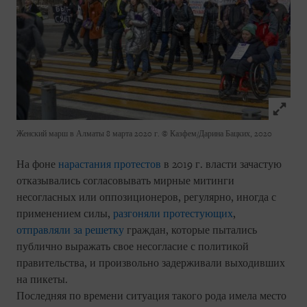
Click to
Женский марш в Алматы 8 марта 2020 г.
© Казфем/Дарина Бацких, 2020
На фоне
нарастания протестов
в 2019 г. власти зачастую
отказывались согласовывать мирные митинги
несогласных или оппозиционеров, регулярно, иногда с
применением силы,
разгоняли протестующих
,
отправляли за решетку
граждан, которые пытались
публично выражать свое несогласие с политикой
правительства, и произвольно задерживали выходивших
на пикеты.
Последняя по времени ситуация такого рода имела место