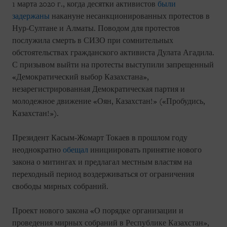
1 марта 2020 г., когда десятки активистов
были
задержаны
накануне несанкционированных протестов в
Нур-Султане и Алматы. Поводом для протестов
послужила смерть в СИЗО при сомнительных
обстоятельствах гражданского активиста Дулата Агадила.
С призывом выйти на протесты выступили запрещенный
«Демократический выбор Казахстана»,
незарегистрированная Демократическая партия и
молодежное движение «Оян, Казахстан!» («Пробудись,
Казахстан!»).
Президент Касым-Жомарт Токаев в прошлом году
неоднократно
обещал
инициировать принятие нового
закона о митингах и предлагал местным властям на
переходный период воздерживаться от ограничения
свободы мирных собраний.
Проект нового закона «О порядке организации и
проведения мирных собраний в Республике Казахстан»,