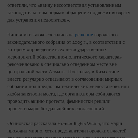
ответили, что «ввиду несоответствия установленным
законодательством нормам обращение подлежит возврату
для устранения недостатков».
Чиновники также сослались на
решение
городского
законодательного собрания от 2005 г., в соответствии с
которым «проведение всех негосударственных
мероприятий общественно-политического характера»
рекомендовано в специально отведенном месте вне
центральной части Алматы. Поскольку в Казахстане
власти регулярно отказывают в согласовании мирных
собраний под предлогом технических «недостатков» или
якобы занятости места, где организаторы собираются
проводить акцию протеста, феминистки решили
провести марш без дальнейших согласований.
Осиновская рассказала Human Rights Watch, что марш
проходил мирно, хотя представители городских властей