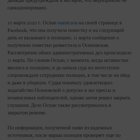
дважды предупреждали в мегафон, что мероприятие не
санкционировано.
10 марта 2020 г. Оспан
написала
на своей странице в
Facebook, что она получила повестку и на следующий
день ее вызывают в полицию. 11 марта сообщение о
получении повестки разместила и Осиновская.
Рассмотрение обоих административных дел происходило
11 марта. По словам Оспан, с момента, когда активистки
явились в полицию, и до начала суда их неотступно
сопровождали сотрудники полиции, в том числе на обед
и даже в уборную. Судья поначалу удовлетворил
ходатайство Осиновской о допуске в зал прессы и
независимых наблюдателей, однако затем решил закрыть
слушания. Дело Оспан также рассматривалось в
закрытом режиме.
По информации, полученной нами из надежных
источников, после марша полиция проверяет еще по