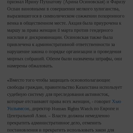
признал Ирину Пухнатову (Арина Осиновская) и Фаризу
Оспан виновными в совершении мелкого хулиганства,
выразившегося в символическом сожжении похоронного
венка в общественном месте. Акция была приурочена к
маршу за права женщин 8 марта против гендерного
насилия и дискриминации. Осиновская также была
привлечена к административной ответственности за
нарушение закона о порядке организации и проведения
мирных собраний. Обеим были назначены штрафы, они
намерены обжаловать.
«Вместо того чтобы защищать основополагающие
свободы граждан, правительство Казахстана использует
судебную систему для преследования активисток,
которые отстаивают права всех женщин, - говорит
Хью
Уильямсон
, директор Human Rights Watch по Европе и
Центральной Азии. – Власти должны немедленно
прекратить административное дело, отменить
постановления и прекратить использовать закон для