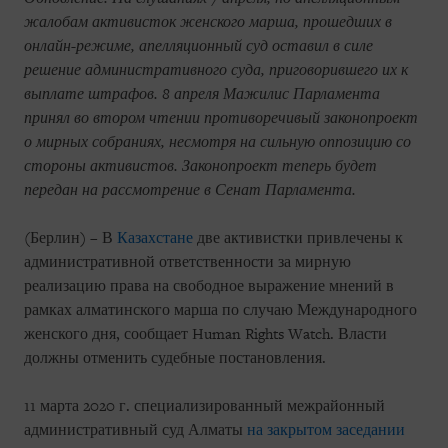
жалобам активисток женского марша, прошедших в
онлайн-режиме, апелляционный суд оставил в силе
решение административного суда, приговорившего их к
выплате штрафов. 8 апреля Мажилис Парламента
принял во втором чтении противоречивый законопроект
о мирных собраниях, несмотря на сильную оппозицию со
стороны активистов. Законопроект теперь будет
передан на рассмотрение в Сенат Парламента.
(Берлин) – В
Казахстане
две активистки привлечены к
административной ответственности за мирную
реализацию права на свободное выражение мнений в
рамках алматинского марша по случаю Международного
женского дня, сообщает Human Rights Watch. Власти
должны отменить судебные постановления.
11 марта 2020 г. специализированный межрайонный
административный суд Алматы
на закрытом заседании