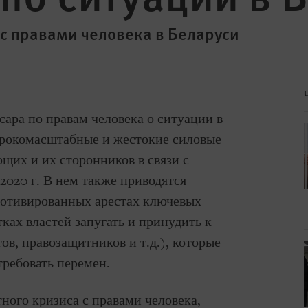
 с правами человека в Беларуси
сара по правам человека о ситуации в
ирокомасштабные и жестокие силовые
щих и их сторонников в связи с
2020 г. В нем также приводятся
мотивированных арестах ключевых
ках властей запугать и принудить к
ов, правозащитников и т.д.), которые
требовать перемен.
ного кризиса с правами человека,