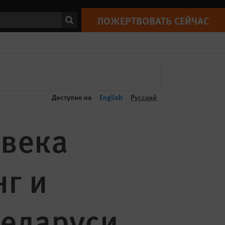
ПОЖЕРТВОВАТЬ СЕЙЧАС
Print
ск
ПОЖЕРТВОВАТЬ СЕЙЧАС
Доступно на
English
Русский
овека
г и
Беларуси