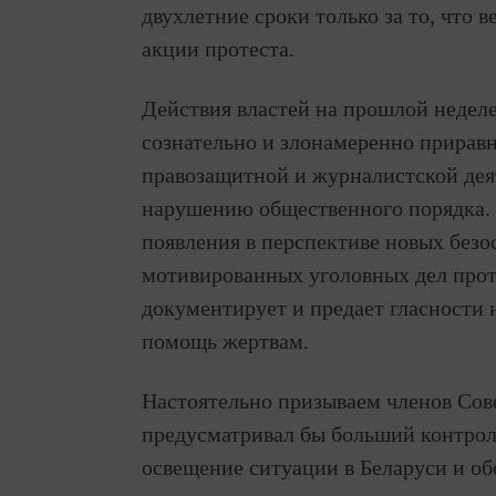
двухлетние сроки только за то, что
акции протеста.
Действия властей на прошлой неделе
сознательно и злонамеренно прирав
правозащитной и журналистской де
нарушению общественного порядка. 
появления в перспективе новых без
мотивированных уголовных дел проти
документирует и предает гласности 
помощь жертвам.
Настоятельно призываем членов Сове
предусматривал бы больший контрол
освещение ситуации в Беларуси и об