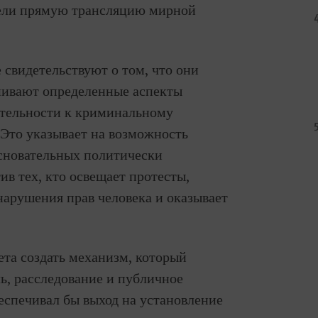
 вели прямую трансляцию мирной
 свидетельствуют о том, что они
нивают определенные аспекты
ятельности к криминальному
Это указывает на возможность
основательных политически
в тех, кто освещает протесты,
нарушения прав человека и оказывает
та создать механизм, который
ь, расследование и публичное
еспечивал бы выход на установление