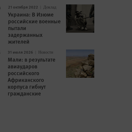
21 октября 2022
Доклад
Украина: В Изюме
российские военные
пытали
задержанных
жителей
31 июля 2026
Новости
Мали: в результате
авиаударов
российского
Африканского
корпуса гибнут
гражданские