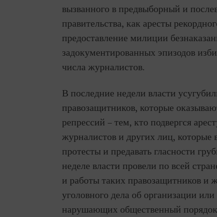
вызванного в предвыборный и после
правительства, как аресты рекордно
предоставление милиции безнаказан
задокументированных эпизодов изби
числа журналистов.
В последние недели власти усугуби
правозащитников, которые оказыва
репрессий – тем, кто подвергся арес
журналистов и других лиц, которые
протесты и предавать гласности гру
неделе власти провели по всей стра
и работы таких правозащитников и ж
уголовного дела об организации или 
нарушающих общественный порядок.