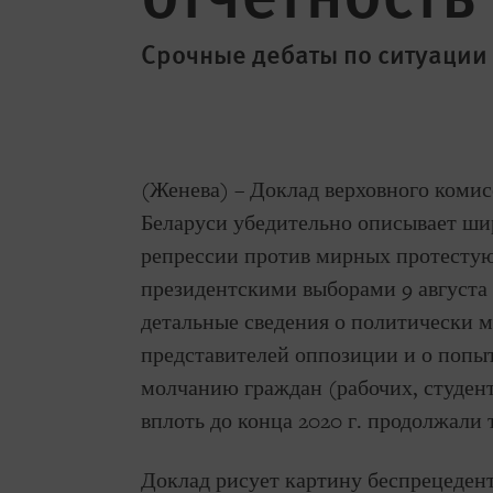
Срочные дебаты по ситуации
(Женева) – Доклад верховного комис
Беларуси убедительно описывает ш
репрессии против мирных протестую
президентскими выборами 9 августа 
детальные сведения о политически 
представителей оппозиции и о попыт
молчанию граждан (рабочих, студент
вплоть до конца 2020 г. продолжали 
Доклад рисует картину беспрецедент