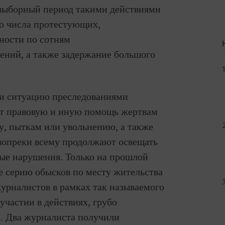
выборный период такими действиями
го числа протестующих,
ности по сотням
ений, а также задержание большого
ли ситуацию преследованиями
ют правовую и иную помощь жертвам
ту, пыткам или увольнению, а также
 вопреки всему продолжают освещать
бые нарушения. Только на прошлой
не серию обысков по месту жительства
урналистов в рамках так называемого
участии в действиях, грубо
 Два журналиста получили