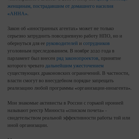
женщинам, пострадавшим от домашнего насилия
«АННА»
.
Закон об «иностранных агентах» может не только
серьезно затруднить повседневную работу НПО, но и
обернуться для ее
руководителей
и
сотрудников
уголовным преследованием. В ноябре 2020 года в
парламент был внесен
ряд законопроектов
, принятие
которого чревато
дальнейшим ужесточением
существующих драконовских ограничений. В частности,
власти смогут во внесудебном порядке запрещать
реализацию любой программы «организации-иноагента».
Мои знакомые активисты в России с горькой иронией
называют реестр Минюста «списком почета» -
свидетельством реальной эффективности работы той или
иной организации.