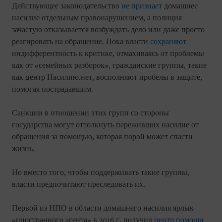
Действующее законодательство
не признает
домашнее
насилие отдельным правонарушением, а полиция
зачастую отказывается возбуждать дело или даже просто
реагировать на обращение. Пока власти
сохраняют
индифферентность к критике, отмахиваясь от проблемы
как от «семейных разборок», гражданские группы, такие
как центр Насилию.нет, восполняют пробелы в защите,
помогая пострадавшим.
Санкции в отношении этих групп со стороны
государства могут оттолкнуть переживших насилие от
обращения за помощью, которая порой может спасти
жизнь.
Но вместо того, чтобы поддерживать такие группы,
власти предпочитают преследовать их.
Первой из НПО в области домашнего насилия ярлык
«иностранного агента» в 2016 г. получил
центр помощи