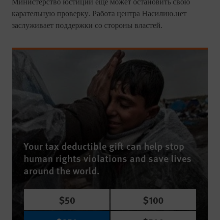
Министерство юстиции еще может остановить свою
карательную проверку. Работа центра Насилию.нет
заслуживает поддержки со стороны властей.
Your tax deductible gift can help stop
human rights violations and save lives
around the world.
$50
$100