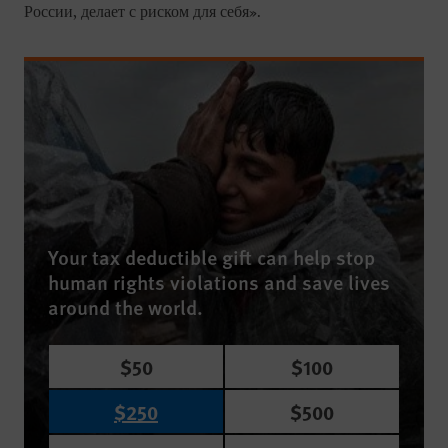
России, делает с риском для себя».
Your tax deductible gift can help stop
human rights violations and save lives
around the world.
$50
$100
$250
$500