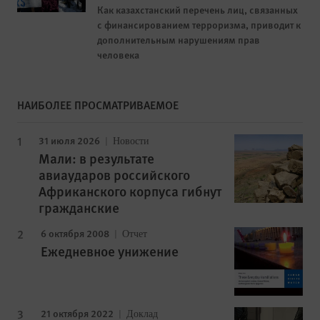
Как казахстанский перечень лиц, связанных
с финансированием терроризма, приводит к
дополнительным нарушениям прав
человека
НАИБОЛЕЕ ПРОСМАТРИВАЕМОЕ
31 июля 2026
Новости
Мали: в результате
авиаударов российского
Африканского корпуса гибнут
гражданские
6 октября 2008
Отчет
Ежедневное унижение
21 октября 2022
Доклад