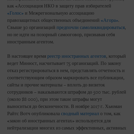
как «Ассоциация НКО в защиту прав избирателей
«Голос»
и Межрегиональную ассоциацию
правозащитных общественных объединений
«Агора»
.
Свыше 30 организаций
предпочли самоликвидироваться
,
но не идти на позорный самооговор, признавая себя
иностранным агентом.
В настоящее время
реестр иностранных агентов
, который
ведет Минюст, насчитывает 75 организаций. По закону
отказ регистрироваться в нем, представлять отчетность и
соответствующим образом маркировать все публикации,
сайты и прочие материалы – вплоть до визиток
сотрудников – наказываются штрафом до 500 тыс. рублей
(около $8 000), при этом такие штрафы могут
выноситься до бесконечности. В ноябре 2017 г. Хьюман
Райтс Вотч опубликовала
сводный материал
о том, как
«закон об иностранных агентах» используется для
нейтрализации многих из самых эффективных, активных