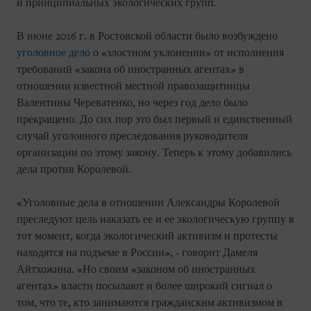
и принципиальных экологических групп.
В июне 2016 г. в Ростовской области было возбуждено
уголовное дело
о «злостном уклонении» от исполнения
требований «закона об иностранных агентах» в
отношении известной местной правозащитницы
Валентины Череватенко, но через год дело было
прекращено. До сих пор это был первый и единственный
случай уголовного преследования руководителя
организации по этому закону. Теперь к этому добавились
дела против Королевой.
«Уголовные дела в отношении Александры Королевой
преследуют цель наказать ее и ее экологическую группу в
тот момент, когда экологический активизм и протесты
находятся на подъеме в России», - говорит Дамеля
Айтхожина. «Но своим «законом об иностранных
агентах» власти посылают и более широкий сигнал о
том, что те, кто занимаются гражданским активизмом в