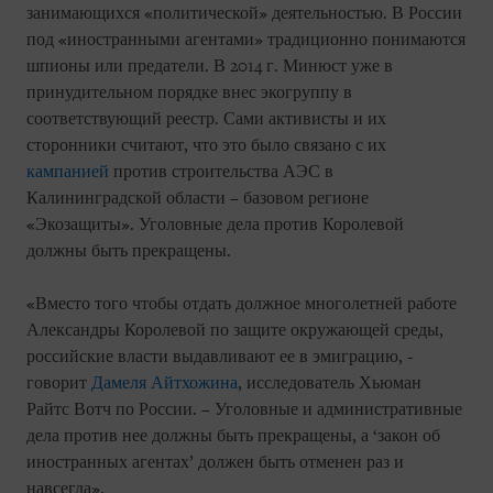
занимающихся «политической» деятельностью. В России
под «иностранными агентами» традиционно понимаются
шпионы или предатели. В 2014 г. Минюст уже в
принудительном порядке внес экогруппу в
соответствующий реестр. Сами активисты и их
сторонники считают, что это было связано с их
кампанией
против строительства АЭС в
Калининградской области – базовом регионе
«Экозащиты». Уголовные дела против Королевой
должны быть прекращены.
«Вместо того чтобы отдать должное многолетней работе
Александры Королевой по защите окружающей среды,
российские власти выдавливают ее в эмиграцию, -
говорит
Дамеля Айтхожина
, исследователь Хьюман
Райтс Вотч по России. – Уголовные и административные
дела против нее должны быть прекращены, а ‘закон об
иностранных агентах’ должен быть отменен раз и
навсегда».