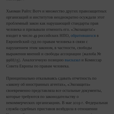
Хьюман Райтс Вотч и множество других правозащитных
организаций и институтов неоднократно осуждали этот
проблемный закон как нарушающий стандарты прав
человека и призывали отменить его. «Экозащита!»
входит в число 49 российских НПО,
обратившихся
в
Европейский суд по правам человека в связи с
нарушением этим законом, в частности, свободы
выражения мнений и свободы ассоциации (жалоба №
9988/13). Аналогичную позицию
высказал
и Комиссар
Совета Европы по правам человека.
Принципиально отказываясь сдавать отчетность по
«закону об иностранных агентах», «Экозащита»
своевременно представляла все остальные документы,
которые требуются по законодательству о
некоммерческих организациях. В мае 2019 г. Федеральная
служба судебных приставов возбудила в отношении