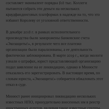
составляет эквивалент порядка $18 тыс. Коллеги
пытаются собрать эти деньги на нескольких
краудфандинговых платформах в надежде на то, что это
избавит Королеву от уголовной ответственности.
В декабре 2018 г. в рамках исполнительного
производства были заморожены банковские счета
«Экозащиты!», в результате чего все платежи
организации были парализованы, а ее деятельность
фактически заблокирована. В марте 2019 г., когда экологи
узнали о штрафах, юрист представляющий организацию
подал заявление на ее ликвидацию, однако в Минюсте
отказались его зарегистрировать. В настоящее время, по
словам юриста, «Экозащита!» собирается обжаловать этот
отказ в суде.
Минюст ранее инициировал ликвидацию нескольких
известных НПО, принудительно внесенных им в реестр
иностранных агентов, включая такие известные группы,