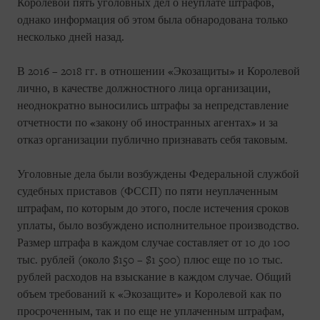
Королевой пять уголовных дел о неуплате штрафов,
однако информация об этом была обнародована только
несколько дней назад.
В 2016 – 2018 гг. в отношении «Экозащиты» и Королевой
лично, в качестве должностного лица организации,
неоднократно выносились штрафы за непредставление
отчетности по «закону об иностранных агентах» и за
отказ организации публично признавать себя таковым.
Уголовные дела были возбуждены Федеральной службой
судебных приставов (ФССП) по пяти неуплаченным
штрафам, по которым до этого, после истечения сроков
уплаты, было возбуждено исполнительное производство.
Размер штрафа в каждом случае составляет от 10 до 100
тыс. рублей (около $150 – $1 500) плюс еще по 10 тыс.
рублей расходов на взыскание в каждом случае. Общий
объем требований к «Экозащите» и Королевой как по
просроченным, так и по еще не уплаченным штрафам,