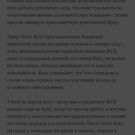
стороны российских властей еще до возбуждения против
него данного уголовного дела, что может указывать на
политические мотивы уголовного преследования с целью
пресечь законную правозащитную деятельность Куку.
Эмир-Усеин Куку присоединился к Крымской
контактной группе по правам человека в октябре 2014 г.,
и его деятельность вскоре привлекла внимание ФСБ,
один из сотрудников которой, по словам Куку, несколько
раз безуспешно пытался завербовать его в качестве
осведомителя. Куку утверждает, что этот сотрудник в
случае отказа угрожал ему последствиями вплоть до
уголовного преследования.
Утром 20 апреля 2015 г. несколько сотрудников ФСБ
напали сзади на Куку, когда тот шел на работу, и жестоко
избили его, нанеся множество ударов кулаками и ногами
по голове, корпусу и в области почек. После этого Куку
на глазах у очевидцев посадили в машину, отвезли в