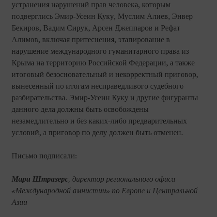
устранения нарушений прав человека, которым
подверглись Эмир-Усеин Куку, Муслим Алиев, Энвер
Бекиров, Вадим Сирук, Арсен Джеппаров и Рефат
Алимов, включая притеснения, этапирование в
нарушение международного гуманитарного права из
Крыма на территорию Российской Федерации, а также
итоговый безосновательный и некорректный приговор,
вынесенный по итогам несправедливого судебного
разбирательства. Эмир-Усеин Куку и другие фигуранты
данного дела должны быть освобождены
незамедлительно и без каких-либо предварительных
условий, а приговор по делу должен быть отменен.
Письмо подписали:
Мари Штразерс
, директор регионального офиса
«Международной амнистии» по Европе и Центральной
Азии