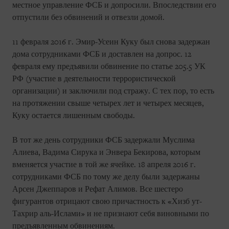
местное управление ФСБ и допросили. Впоследствии его
отпустили без обвинений и отвезли домой.
11 февраля 2016 г. Эмир-Усеин Куку был снова задержан
дома сотрудниками ФСБ и доставлен на допрос. 12
февраля ему предъявили обвинение по статье 205.5 УК
РФ (участие в деятельности террористической
организации) и заключили под стражу. С тех пор, то есть
на протяжении свыше четырех лет и четырех месяцев,
Куку остается лишенным свободы.
В тот же день сотрудники ФСБ задержали Муслима
Алиева, Вадима Сирука и Энвера Бекирова, которым
вменяется участие в той же ячейке. 18 апреля 2016 г.
сотрудниками ФСБ по тому же делу были задержаны
Арсен Джеппаров и Рефат Алимов. Все шестеро
фигурантов отрицают свою причастность к «Хизб ут-
Тахрир аль-Ислами» и не признают себя виновными по
предъявленным обвинениям.