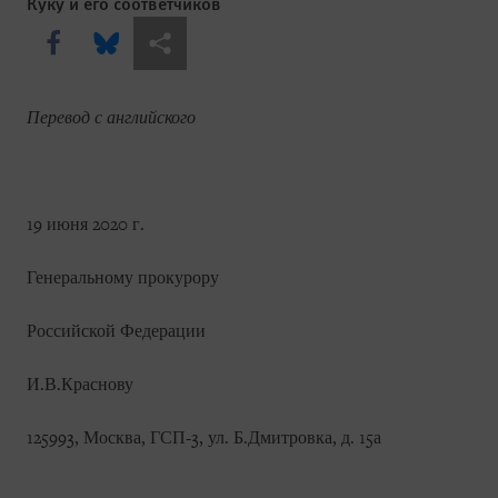
Куку и его соответчиков
Share this via Facebook
Share this via Bluesky
Share this via Поделиться
Перевод с английского
19 июня 2020 г.
Генеральному прокурору
Российской Федерации
И.В.Краснову
125993, Москва, ГСП-3, ул. Б.Дмитровка, д. 15а