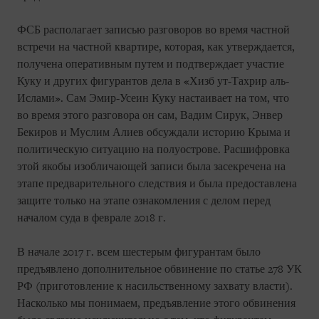
ФСБ располагает записью разговоров во время частной
встречи на частной квартире, которая, как утверждается,
получена оперативным путем и подтверждает участие
Куку и других фигурантов дела в «Хизб ут-Тахрир аль-
Ислами». Сам Эмир-Усеин Куку настаивает на том, что
во время этого разговора он сам, Вадим Сирук, Энвер
Бекиров и Муслим Алиев обсуждали историю Крыма и
политическую ситуацию на полуострове. Расшифровка
этой якобы изобличающей записи была засекречена на
этапе предварительного следствия и была предоставлена
защите только на этапе ознакомления с делом перед
началом суда в феврале 2018 г.
В начале 2017 г. всем шестерым фигурантам было
предъявлено дополнительное обвинение по статье 278 УК
РФ (приготовление к насильственному захвату власти).
Насколько мы понимаем, предъявление этого обвинения