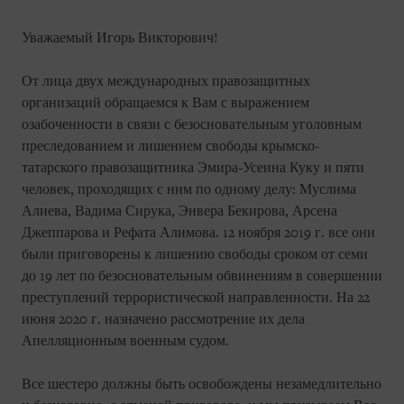
Уважаемый Игорь Викторович!
От лица двух международных правозащитных
организаций обращаемся к Вам с выражением
озабоченности в связи с безосновательным уголовным
преследованием и лишением свободы крымско-
татарского правозащитника Эмира-Усеина Куку и пяти
человек, проходящих с ним по одному делу: Муслима
Алиева, Вадима Сирука, Энвера Бекирова, Арсена
Джеппарова и Рефата Алимова. 12 ноября 2019 г. все они
были приговорены к лишению свободы сроком от семи
до 19 лет по безосновательным обвинениям в совершении
преступлений террористической направленности. На 22
июня 2020 г. назначено рассмотрение их дела
Апелляционным военным судом.
Все шестеро должны быть освобождены незамедлительно