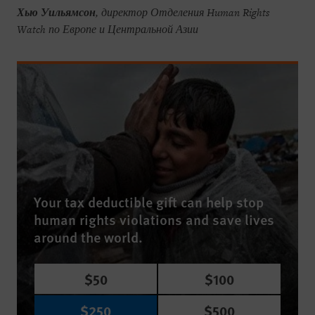
Хью Уильямсон
, директор Отделения Human Rights
Watch по Европе и Центральной Азии
Your tax deductible gift can help stop
human rights violations and save lives
around the world.
$50
$100
$250
$500