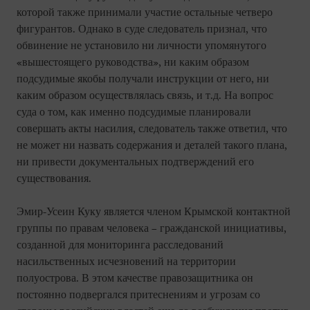
которой также принимали участие остальные четверо
фигурантов. Однако в суде следователь признал, что
обвинение не установило ни личности упомянутого
«вышестоящего руководства», ни каким образом
подсудимые якобы получали инструкции от него, ни
каким образом осуществлялась связь, и т.д. На вопрос
суда о том, как именно подсудимые планировали
совершать акты насилия, следователь также ответил, что
не может ни назвать содержания и деталей такого плана,
ни привести документальных подтверждений его
существования.
Эмир-Усеин Куку является членом Крымской контактной
группы по правам человека – гражданской инициативы,
созданной для мониторинга расследований
насильственных исчезновений на территории
полуострова. В этом качестве правозащитника он
постоянно подвергался притеснениям и угрозам со