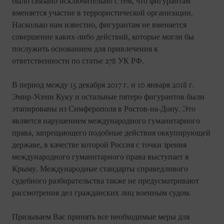
было связано исключительно с тем, что фигурантам
вменяется участие в террористической организации.
Насколько нам известно, фигурантам не вменяется
совершение каких-либо действий, которые могли бы
послужить основанием для привлечения к
ответственности по статье 278 УК РФ.
В период между 15 декабря 2017 г. и 10 января 2018 г.
Эмир-Усеин Куку и остальные пятеро фигурантов были
этапированы из Симферополя в Ростов-на-Дону. Это
является нарушением международного гуманитарного
права, запрещающего подобные действия оккупирующей
державе, в качестве которой Россия с точки зрения
международного гуманитарного права выступает в
Крыму. Международные стандарты справедливого
судебного разбирательства также не предусматривают
рассмотрения дел гражданских лиц военным судом.
Призываем Вас принять все необходимые меры для