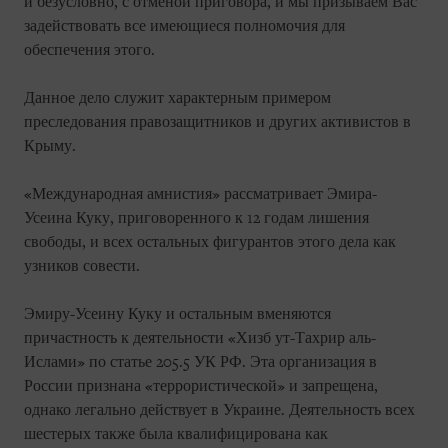
и безусловно, с отменой приговора, и мы призываем Вас
задействовать все имеющиеся полномочия для
обеспечения этого.
Данное дело служит характерным примером
преследования правозащитников и других активистов в
Крыму.
«Международная амнистия» рассматривает Эмира-
Усеина Куку, приговоренного к 12 годам лишения
свободы, и всех остальных фигурантов этого дела как
узников совести.
Эмиру-Усеину Куку и остальным вменяются
причастность к деятельности «Хизб ут-Тахрир аль-
Ислами» по статье 205.5 УК РФ. Эта организация в
России признана «террористической» и запрещена,
однако легально действует в Украине. Деятельность всех
шестерых также была квалифицирована как