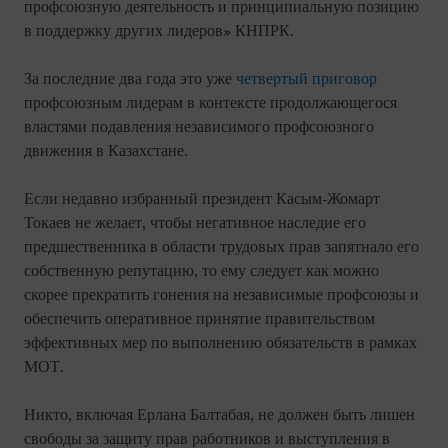
профсоюзную деятельность и принципиальную позицию
в поддержку других лидеров» КНПРК.
За последние два года это уже
четвертый приговор
профсоюзным лидерам в контексте продолжающегося
властями подавления независимого профсоюзного
движения в Казахстане.
Если недавно избранный президент Касым-Жомарт
Токаев не желает, чтобы негативное наследие его
предшественника в области трудовых прав запятнало его
собственную репутацию, то ему следует как можно
скорее прекратить гонения на независимые профсоюзы и
обеспечить оперативное принятие правительством
эффективных мер по выполнению обязательств в рамках
МОТ.
Никто, включая Ерлана Балтабая, не должен быть лишен
свободы за защиту прав работников и выступления в