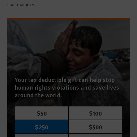
свою защиту.
Your tax deductible gift can help stop
human rights violations and save lives
around the world.
$50
$100
$250
$500