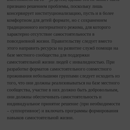
признано решением проблемы, поскольку лишь
консервирует институционализацию, пусть и в более
комфортном для детей формате, но с сохранением
традиционного интернатного режима, для которого
характерно отсутствие самостоятельности в
повседневной жизни. Правительству следует вместо
этого направить ресурсы на развитие служб помощи на
базе местного сообщества для поддержки
самостоятельной жизни людей с инвалидностью. При
разработке форматов самостоятельного совместного
проживания небольшими группами следует исходить из
того, что они должны реализовываться на базе местного
сообщества, участие в них должно быть добровольным,
они должны обеспечивать самостоятельность и
индивидуальное принятие решение (при необходимости
– суппортивное) и включать программы формирования
навыков самостоятельной жизни.