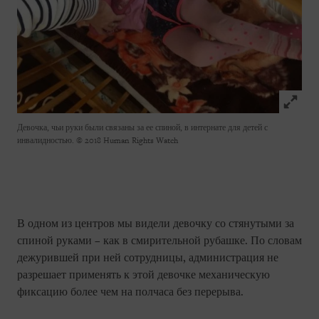
Click to
Девочка, чьи руки были связаны за ее спиной, в интернате для детей с
инвалидностью.
© 2018 Human Rights Watch
В одном из центров мы видели девочку со стянутыми за
спиной руками – как в смирительной рубашке. По словам
дежурившей при ней сотрудницы, администрация не
разрешает применять к этой девочке механическую
фиксацию более чем на полчаса без перерыва.