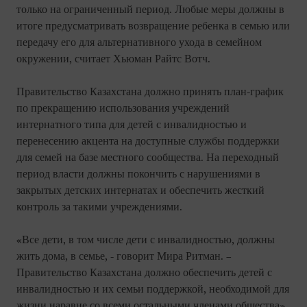
только на ограниченный период. Любые меры должны в
итоге предусматривать возвращение ребенка в семью или
передачу его для альтернативного ухода в семейном
окружении, считает Хьюман Райтс Вотч.
Правительство Казахстана должно принять план-график
по прекращению использования учреждений
интернатного типа для детей с инвалидностью и
перенесению акцента на доступные службы поддержки
для семей на базе местного сообщества. На переходный
период власти должны покончить с нарушениями в
закрытых детских интернатах и обеспечить жесткий
контроль за такими учреждениями.
«Все дети, в том числе дети с инвалидностью, должны
жить дома, в семье, - говорит Мира Ритман. –
Правительство Казахстана должно обеспечить детей с
инвалидностью и их семьи поддержкой, необходимой для
жизни наравне со всеми остальными членами общества».