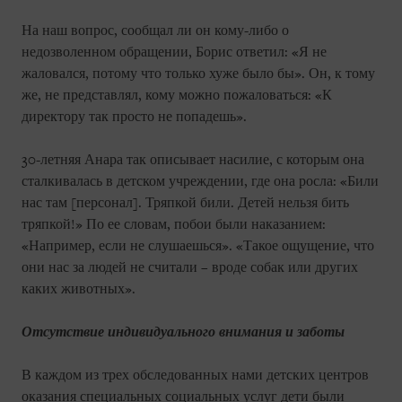
На наш вопрос, сообщал ли он кому-либо о
недозволенном обращении, Борис ответил: «Я не
жаловался, потому что только хуже было бы». Он, к тому
же, не представлял, кому можно пожаловаться: «К
директору так просто не попадешь».
30-летняя Анара так описывает насилие, с которым она
сталкивалась в детском учреждении, где она росла: «Били
нас там [персонал]. Тряпкой били. Детей нельзя бить
тряпкой!» По ее словам, побои были наказанием:
«Например, если не слушаешься». «Такое ощущение, что
они нас за людей не считали – вроде собак или других
каких животных».
Отсутствие индивидуального внимания и заботы
В каждом из трех обследованных нами детских центров
оказания специальных социальных услуг дети были