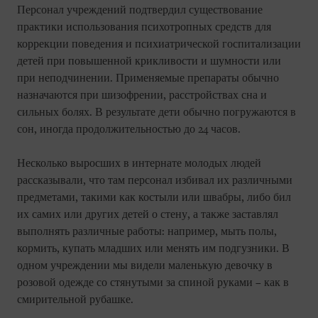
Персонал учреждений подтвердил существование
практики использования психотропных средств для
коррекции поведения и психиатрической госпитализации
детей при повышенной крикливости и шумности или
при неподчинении. Применяемые препараты обычно
назначаются при шизофрении, расстройствах сна и
сильных болях. В результате дети обычно погружаются в
сон, иногда продолжительностью до 24 часов.
Несколько выросших в интернате молодых людей
рассказывали, что там персонал избивал их различными
предметами, такими как костыли или швабры, либо бил
их самих или других детей о стену, а также заставлял
выполнять различные работы: например, мыть полы,
кормить, купать младших или менять им подгузники. В
одном учреждении мы видели маленькую девочку в
розовой одежде со стянутыми за спиной руками – как в
смирительной рубашке.