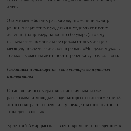
дней.
Эта же медработник рассказала, что если психиатр
решит, что ребенок нуждается в медикаментозном
лечении (например, наносит себе удары), то ему
назначают успокоительное сроком от двух до трех
месяцев, после чего делают перерыв. «Мы делаем уколы
только в моменты активности [ребенка]», - сказала она.
Седативы и помещение в «изолятор» во взрослых
интернатах
Об аналогичных мерах воздействия нам также
рассказывали молодые люди, которых по достижении 18-
летнего возраста перевели в учреждения интернатного
типа для взрослых.
24-летний Амир рассказывает о времени, проведенном в