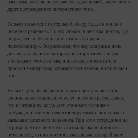
рассказывали еще несколько молодых людей, выросших в
других учреждениях интернатного типа.
Галыму на момент интервью было 23 года, он попал в
интернат ребенком. По его словам, в детском центре, где
он рос, «если сбежишь в магазин – отправят в
психбольницу». Он рассказал, что ему два раза в день
делали уколы, после которых он «тормозил». Галым
утверждает, что и он сам, и некоторые воспитатели
просили медперсонал отказаться от уколов, но получали
отказ.
Во всех трех обследованных нами центрах оказания
специальных социальных услуг персонал рассказывал,
что в ситуациях, когда дети становятся слишком
возбужденными или неконтролируемыми, они сначала
вызывают штатного психолога. При этом сотрудники не
отрицали, что если беседа с психологом не приносит
результатов, то они могут вызвать врача, который даст