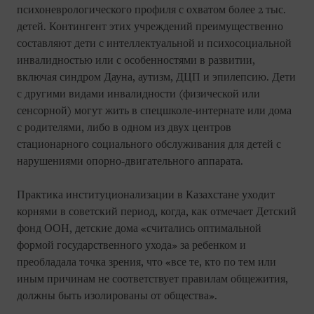
психоневрологического профиля с охватом более 2 тыс.
детей. Контингент этих учреждений преимущественно
составляют дети с интеллектуальной и психосоциальной
инвалидностью или с особенностями в развитии,
включая синдром Дауна, аутизм, ДЦП и эпилепсию. Дети
с другими видами инвалидности (физической или
сенсорной) могут жить в спецшколе-интернате или дома
с родителями, либо в одном из двух центров
стационарного социального обслуживания для детей с
нарушениями опорно-двигательного аппарата.
Практика институционализации в Казахстане уходит
корнями в советский период, когда, как отмечает Детский
фонд ООН, детские дома «считались оптимальной
формой государственного ухода» за ребенком и
преобладала точка зрения, что «все те, кто по тем или
иным причинам не соответствует правилам общежития,
должны быть изолированы от общества».