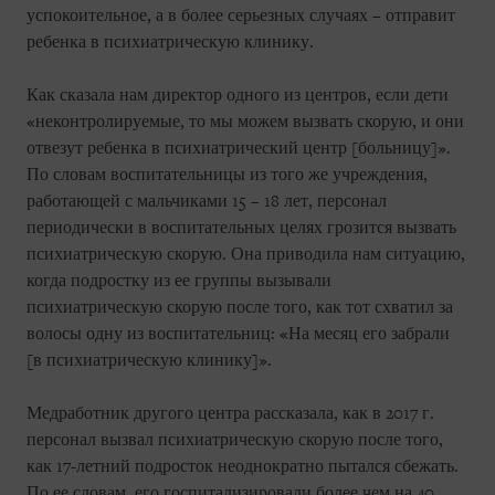
успокоительное, а в более серьезных случаях – отправит
ребенка в психиатрическую клинику.
Как сказала нам директор одного из центров, если дети
«неконтролируемые, то мы можем вызвать скорую, и они
отвезут ребенка в психиатрический центр [больницу]».
По словам воспитательницы из того же учреждения,
работающей с мальчиками 15 – 18 лет, персонал
периодически в воспитательных целях грозится вызвать
психиатрическую скорую. Она приводила нам ситуацию,
когда подростку из ее группы вызывали
психиатрическую скорую после того, как тот схватил за
волосы одну из воспитательниц: «На месяц его забрали
[в психиатрическую клинику]».
Медработник другого центра рассказала, как в 2017 г.
персонал вызвал психиатрическую скорую после того,
как 17-летний подросток неоднократно пытался сбежать.
По ее словам, его госпитализировали более чем на 40