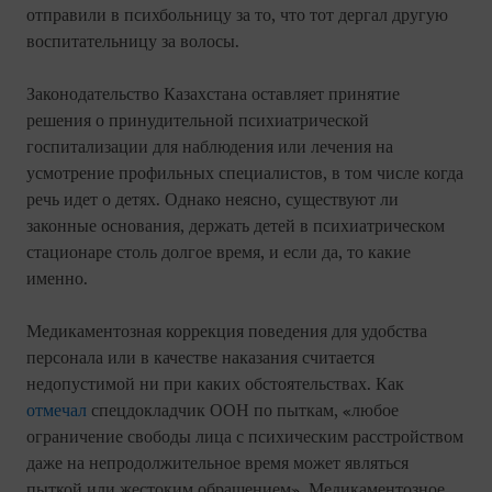
отправили в психбольницу за то, что тот дергал другую
воспитательницу за волосы.
Законодательство Казахстана оставляет принятие
решения о принудительной психиатрической
госпитализации для наблюдения или лечения на
усмотрение профильных специалистов, в том числе когда
речь идет о детях. Однако неясно, существуют ли
законные основания, держать детей в психиатрическом
стационаре столь долгое время, и если да, то какие
именно.
Медикаментозная коррекция поведения для удобства
персонала или в качестве наказания считается
недопустимой ни при каких обстоятельствах. Как
отмечал
спецдокладчик ООН по пыткам, «любое
ограничение свободы лица с психическим расстройством
даже на непродолжительное время может являться
пыткой или жестоким обращением». Медикаментозное