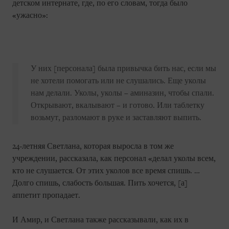
детском интернате, где, по его словам, тогда было
«ужасно»:
У них [персонала] была привычка бить нас, если мы
не хотели помогать или не слушались. Еще уколы
нам делали. Уколы, уколы – аминазин, чтобы спали.
Открывают, вкалывают – и готово. Или таблетку
возьмут, разломают в руке и заставляют выпить.
24-летняя Светлана, которая выросла в том же
учреждении, рассказала, как персонал «делал уколы всем,
кто не слушается. От этих уколов все время спишь. …
Долго спишь, слабость большая. Пить хочется, [а]
аппетит пропадает.
И Амир, и Светлана также рассказывали, как их в