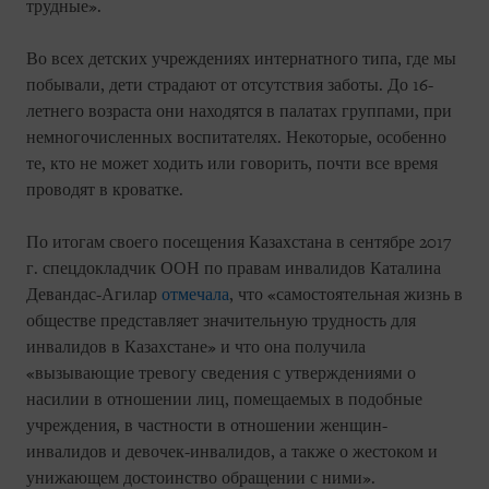
трудные».
Во всех детских учреждениях интернатного типа, где мы
побывали, дети страдают от отсутствия заботы. До 16-
летнего возраста они находятся в палатах группами, при
немногочисленных воспитателях. Некоторые, особенно
те, кто не может ходить или говорить, почти все время
проводят в кроватке.
По итогам своего посещения Казахстана в сентябре 2017
г. спецдокладчик ООН по правам инвалидов Каталина
Девандас-Агилар
отмечала
, что «самостоятельная жизнь в
обществе представляет значительную трудность для
инвалидов в Казахстане» и что она получила
«вызывающие тревогу сведения с утверждениями о
насилии в отношении лиц, помещаемых в подобные
учреждения, в частности в отношении женщин-
инвалидов и девочек-инвалидов, а также о жестоком и
унижающем достоинство обращении с ними».