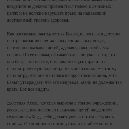
воздействие должно применяться только в лечебных
целях и не должно нарушать право на наивысший
достижимый уровень здоровья.
Как рассказала нам 24-летняя Бахыт, выросшая в детском
центре оказания специальных социальных услуг,
персонал наказывал детей, «делая уколы, чтобы мы
спали». По ее словам, ей самой сделали укол за то, что
она бегала по палате, и на два месяца отправили в
психиатрическую больницу: персонал сказал местному
психиатру, что она пыталась выброситься из окна, хотя
Бахыт утверждает, что это неправда: «Они не должны так
врать. Бог все видит».
22-летняя Асель, которая выросла в том же учреждении,
рассказала, как персонал наказывал детей введением
седативов: «Когда тебе делают укол – потом весь день
спишь». О сонливости после укола или таблетки нам