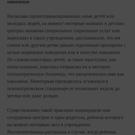
наказания
Несколько проинтервьюированных нами детей или
молодых людей, на момент интервью живших в детских
центрах оказания специальных социальных услуг или
выросших в таких учреждениях, рассказывали, что им
самим или другим детям давали седативные препараты с
целью коррекции поведения или в качестве наказания.
По словам некоторых детей, за такие проступки, как
непослушание, персонал отправлял их в местную
психиатрическую больницу, что расценивалось ими как
наказание. Некоторым приходилось оставаться в
психиатрическом стационаре от нескольких недель до
месяца или даже дольше.
Существование такой практики подтвердили нам
сотрудники центров и один родитель, ребенок которого
на момент интервью жил в учреждении.
Воспитательница рассказала о случае, когда ребенка