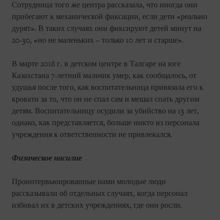
Сотрудница того же центра рассказала, что иногда они
прибегают к механической фиксации, если дети «реально
дурят». В таких случаях они фиксируют детей минут на
20-30, «но не маленьких – только 10 лет и старше».
В марте 2018 г. в детском центре в Талгаре на юге
Казахстана 7-летний мальчик умер, как сообщалось, от
удушья после того, как воспитательница привязала его к
кровати за то, что он не спал сам и мешал спать другим
детям. Воспитательницу осудили за убийство на 13 лет,
однако, как представляется, больше никто из персонала
учреждения к ответственности не привлекался.
Физическое насилие
Проинтервьюированные нами молодые люди
рассказывали об отдельных случаях, когда персонал
избивал их в детских учреждениях, где они росли.