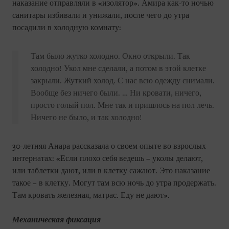
наказание отправляли в «изолятор». Амира как-то ночью
санитары избивали и унижали, после чего до утра
посадили в холодную комнату:
Там было жутко холодно. Окно открыли. Так
холодно! Укол мне сделали, а потом в этой клетке
закрыли. Жуткий холод. С нас всю одежду снимали.
Вообще без ничего были. … Ни кровати, ничего,
просто голый пол. Мне так и пришлось на пол лечь.
Ничего не было, и так холодно!
30-летняя Анара рассказала о своем опыте во взрослых
интернатах: «Если плохо себя ведешь – уколы делают,
или таблетки дают, или в клетку сажают. Это наказание
такое – в клетку. Могут там всю ночь до утра продержать.
Там кровать железная, матрас. Еду не дают».
Механическая фиксация