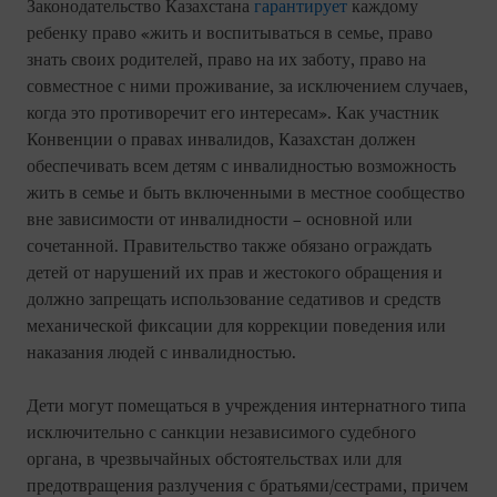
Законодательство Казахстана
гарантирует
каждому
ребенку право «жить и воспитываться в семье, право
знать своих родителей, право на их заботу, право на
совместное с ними проживание, за исключением случаев,
когда это противоречит его интересам». Как участник
Конвенции о правах инвалидов, Казахстан должен
обеспечивать всем детям с инвалидностью возможность
жить в семье и быть включенными в местное сообщество
вне зависимости от инвалидности – основной или
сочетанной. Правительство также обязано ограждать
детей от нарушений их прав и жестокого обращения и
должно запрещать использование седативов и средств
механической фиксации для коррекции поведения или
наказания людей с инвалидностью.
Дети могут помещаться в учреждения интернатного типа
исключительно с санкции независимого судебного
органа, в чрезвычайных обстоятельствах или для
предотвращения разлучения с братьями/сестрами, причем