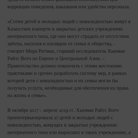
коррекции поведения, наказания или удобства персонала.
«Сотни детей и молодых людей с инвалидностью живут в
Казахстане взаперти в закрытых детских учреждениях
интернатного типа, где они могут страдать от отсутствия
заботы, насилия и изоляции от семьи и общества, -
говорит Мира Ритман, старший исследователь Хьюман
Райтс Вотч по Европе и Центральной Азии. –
Правительство должно покончить с этими жестокими
практиками и срочно разработать систему мер, в рамках
которой дети с инвалидностью и их семьи могли бы
получать услуги, необходимые для обеспечения их права
на жизнь в семье».
В октябре 2017 – апреле 2019 гг. Хьюман Райтс Вотч
проинтервьюировала 27 детей и молодых людей с
инвалидностью, живущих в закрытых учреждениях
интернатного типа или выросших в таких учреждениях, а