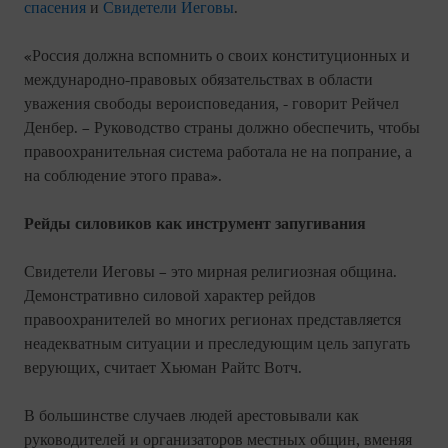
спасения
и
Свидетели Иеговы
.
«Россия должна вспомнить о своих конституционных и
международно-правовых обязательствах в области
уважения свободы вероисповедания, - говорит Рейчел
Денбер. – Руководство страны должно обеспечить, чтобы
правоохранительная система работала не на попрание, а
на соблюдение этого права».
Рейды силовиков как инструмент запугивания
Свидетели Иеговы – это мирная религиозная община.
Демонстративно силовой характер рейдов
правоохранителей во многих регионах представляется
неадекватным ситуации и преследующим цель запугать
верующих, считает Хьюман Райтс Вотч.
В большинстве случаев людей арестовывали как
руководителей и организаторов местных общин, вменяя