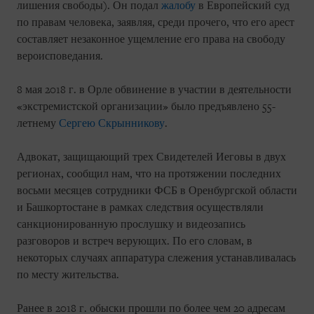
лишения свободы). Он подал
жалобу
в Европейский суд
по правам человека, заявляя, среди прочего, что его арест
составляет незаконное ущемление его права на свободу
вероисповедания.
8 мая 2018 г. в Орле обвинение в участии в деятельности
«экстремистской организации» было предъявлено 55-
летнему
Сергею Скрынникову
.
Адвокат, защищающий трех Свидетелей Иеговы в двух
регионах, сообщил нам, что на протяжении последних
восьми месяцев сотрудники ФСБ в Оренбургской области
и Башкортостане в рамках следствия осуществляли
санкционированную прослушку и видеозапись
разговоров и встреч верующих. По его словам, в
некоторых случаях аппаратура слежения устанавливалась
по месту жительства.
Ранее в 2018 г. обыски прошли по более чем 20 адресам