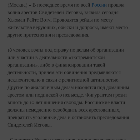
(Москва) – В последнее время по всей
России
прошла
волна арестов Свидетелей Иеговы, заявила сегодня
Хьюман Райтс Вотч. Проводятся рейды по месту
жительства верующих, обыски и допросы, имеют место
другие притеснения и преследования.
18 человек взяты под стражу по делам об организации
или участии в деятельности «экстремистской
организации», либо в финансировании такой
деятельности, причем эти обвинения предъявляются
исключительно в связи с религиозной активностью.
Другие по аналогичным делам находятся под домашним
арестом или подпиской о невыезде. Фигурантам грозит
вплоть до 10 лет лишения свободы. Российские власти
должны немедленно освободить всех арестованных,
прекратить уголовные дела и остановить преследования
Свидетелей Иеговы.