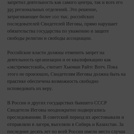
запретил деятельность как самого центра, так и всех его
395 региональных отделений. Это решение,
затрагивающее более 100 тыс. российских
последователей Свидетелей Иеговы, прямо нарушает
обязательства государства по уважению и защите
свободы религии и свободы ассоциации.
Российские власти должны отменить запрет на
деятельность организации и ее квалификацию как
«экстремистской», считает Хьюман Райтс Вотч. Пока
этого не произошло, Свидетелям Иеговы должна быть на
практике обеспечена возможность свободно
исповедовать их веру.
В России и других государствах бывшего СССР
Свидетели Иеговы неоднократно подвергались
преследованиям. В советский период их арестовывали и
отправляли в лагеря, выселяли в Сибирь и Казахстан. За
последние десять лет по всей России имели место случаи