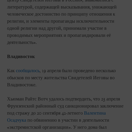
центр Свидетелей Иеговы в России», знакомились с
литературой, содержащей высказывания, унижающей
человеческое достоинство по принципу отношения к
религии, и элементы пропаганды исключительности
одной религии над другой, принимали участие в
проводимых мероприятиях и пропагандировали её
деятельность».
Владивосток
Как
сообщалось
, 19 апреля было проведено несколько
обысков по месту жительства Свидетелей Иеговы во
Владивостоке.
Хьюман Райтс Вотч удалось подтвердить, что 23 апреля
Фрунзенский районный суд санкционировал заключение
под стражу до 20 сентября 42-летнего
Валентина
Осадчука
по обвинению в участии в деятельности
«экстремистской организации». У него дома был