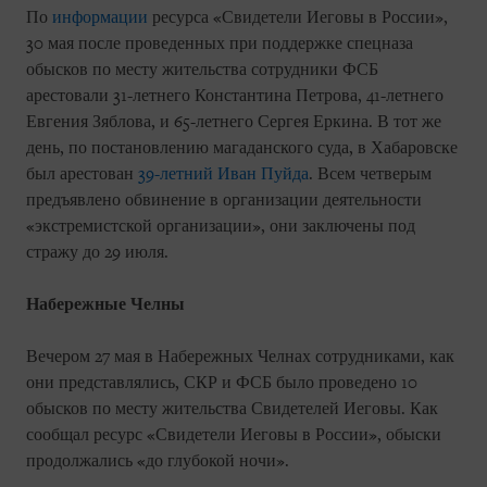
По
информации
ресурса «Свидетели Иеговы в России»,
30 мая после проведенных при поддержке спецназа
обысков по месту жительства сотрудники ФСБ
арестовали 31-летнего Константина Петрова, 41-летнего
Евгения Зяблова, и 65-летнего Сергея Еркина. В тот же
день, по постановлению магаданского суда, в Хабаровске
был арестован
39-летний Иван Пуйда
. Всем четверым
предъявлено обвинение в организации деятельности
«экстремистской организации», они заключены под
стражу до 29 июля.
Набережные Челны
Вечером 27 мая в Набережных Челнах сотрудниками, как
они представлялись, СКР и ФСБ было проведено 10
обысков по месту жительства Свидетелей Иеговы. Как
сообщал ресурс «Свидетели Иеговы в России», обыски
продолжались «до глубокой ночи».