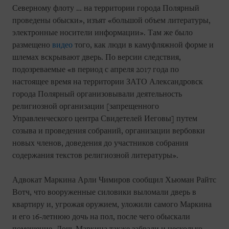
Северному флоту … на территории города Полярный
проведены обыски», изъят «большой объем литературы,
электронные носители информации». Там же было
размещено
видео
того, как люди в камуфляжной форме и
шлемах вскрывают дверь. По версии следствия,
подозреваемые «в период с апреля 2017 года по
настоящее время на территории ЗАТО Александровск
города Полярный организовывали деятельность
религиозной организации [запрещенного
Управленческого центра Свидетелей Иеговы] путем
созыва и проведения собраний, организации вербовки
новых членов, доведения до участников собрания
содержания текстов религиозной литературы».
Адвокат Маркина Арли Чимиров сообщил Хьюман Райтс
Вотч, что вооруженные силовики выломали дверь в
квартиру и, угрожая оружием, уложили самого Маркина
и его 16-летнюю дочь на пол, после чего обыскали