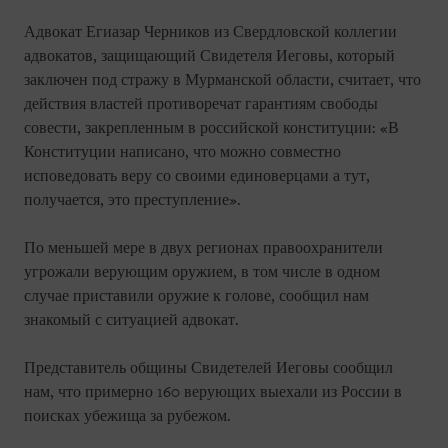
Адвокат Егиазар Черников из Свердловской коллегии
адвокатов, защищающий Свидетеля Иеговы, который
заключен под стражу в Мурманской области, считает, что
действия властей противоречат гарантиям свободы
совести, закрепленным в российской конституции: «В
Конституции написано, что можно совместно
исповедовать веру со своими единоверцами а тут,
получается, это преступление».
По меньшей мере в двух регионах правоохранители
угрожали верующим оружием, в том числе в одном
случае приставили оружие к голове, сообщил нам
знакомый с ситуацией адвокат.
Представитель общины Свидетелей Иеговы сообщил
нам, что примерно 160 верующих выехали из России в
поисках убежища за рубежом.