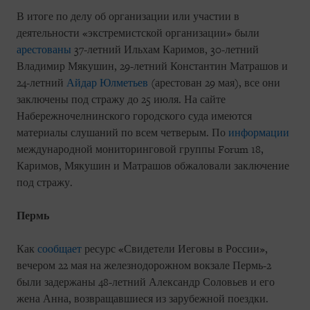
В итоге по делу об организации или участии в
деятельности «экстремистской организации» были
арестованы
37-летний Ильхам Каримов, 30-летний
Владимир Мякушин, 29-летний Константин Матрашов и
24-летний
Айдар Юлметьев
(арестован 29 мая), все они
заключены под стражу до 25 июля. На сайте
Набережночелнинского городского суда имеются
материалы слушаний по всем четверым. По
информации
международной мониторинговой группы Forum 18,
Каримов, Мякушин и Матрашов обжаловали заключение
под стражу.
Пермь
Как
сообщает
ресурс «Свидетели Иеговы в России»,
вечером 22 мая на железнодорожном вокзале Пермь-2
были задержаны 48-летний Александр Соловьев и его
жена Анна, возвращавшиеся из зарубежной поездки.