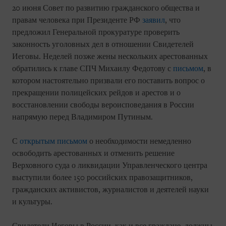
20 июня Совет по развитию гражданского общества и
правам человека при Президенте РФ
заявил
, что
предложил Генеральной прокуратуре проверить
законность уголовных дел в отношении Свидетелей
Иеговы. Неделей позже жены нескольких арестованных
обратились к главе СПЧ Михаилу Федотову с
письмом
, в
котором настоятельно призвали его поставить вопрос о
прекращении полицейских рейдов и арестов и о
восстановлении свободы вероисповедания в России
напрямую перед Владимиром Путиным.
С
открытым письмом
о необходимости немедленно
освободить арестованных и отменить решение
Верховного суда о ликвидации Управленческого центра
выступили более 150 российских правозащитников,
гражданских активистов, журналистов и деятелей науки
и культуры.