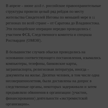
В апреле – июне 2018 г. российские правоохранительные
структуры провели целый ряд рейдов по месту
жительства Свидетелей Иеговы по меньшей мере в 11
регионах по всей стране – от Саратова до Владивостока.
Эти полицейские операции нередко проводились с
участием ФСБ, Следственного комитета и спецназа
Росгвардии (ОМОН).
В большинстве случаев обыски проводились на
основании соответствующего постановления, изымались
компьютеры, телефоны, банковские карты,
загранпаспорта, религиозная литература, иногда –
документы на жилье. Десятки человек, в том числе одна
несовершеннолетняя, были доставлены на допрос в
следственные органы, некоторых задерживали и затем
предъявляли обвинения в организации (участии,
финансировании) деятельности «экстремистской
организации».