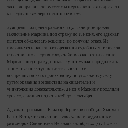
помещение. Дочь Маркина также забрали и несколько
часов допрашивали вместе с матерью, которая подъехала
к следователям через некоторое время.
23 апреля Полярный районный суд санкционировал
заключение Маркина под стражу до 11 июня, его адвокат
пытался обжаловать решение, но получил отказ. Из
имеющихся в нашем распоряжении судебных материалов
известно, что следствие ходатайствовало о заключении
Маркина под стражу, поскольку тот «может продолжить
заниматься преступной деятельностью и
воспрепятствовать производству по уголовному делу
путем оказания воздействия на свидетелей и
уничтожения доказательств». 4 июня Маркину продлили
срок содержания под стражей до 11 октября.
Адвокат Трофимова Егиазар Черников сообщил Хьюман
Райтс Вотч, что следствие вело аудио- и видеозаписи
разговоров Свидетелей Иеговы с октября 2017 г. По его