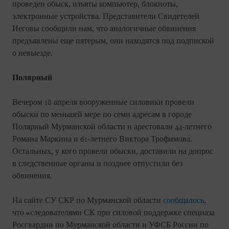
проведен обыск, изъяты компьютер, блокноты,
электронные устройства. Представители Свидетелей
Иеговы сообщили нам, что аналогичные обвинения
предъявлены еще пятерым, они находятся под подпиской
о невыезде.
Полярный
Вечером 18 апреля вооруженные силовики провели
обыски по меньшей мере по семи адресам в городе
Полярный Мурманской области и арестовали 44-летнего
Романа Маркина и 61-летнего Виктора Трофимова.
Остальных, у кого провели обыски, доставили на допрос
в следственные органы и позднее отпустили без
обвинения.
На сайте СУ СКР по Мурманской области
сообщалось
,
что «следователями СК при силовой поддержке спецназа
Росгвардии по Мурманской области и УФСБ России по