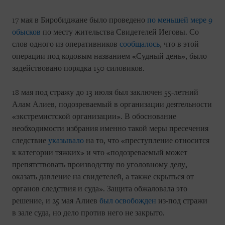
17 мая в Биробиджане было проведено
по меньшей мере 9
обысков
по месту жительства Свидетелей Иеговы. Со
слов одного из оперативников
сообщалось
, что в этой
операции под кодовым названием «Судный день», было
задействовано порядка 150 силовиков.
18 мая под стражу до 13 июля был заключен 55-летний
Алам Алиев, подозреваемый в организации деятельности
«экстремистской организации». В обоснование
необходимости избрания именно такой меры пресечения
следствие
указывало
на то, что «преступление относится
к категории тяжких» и что «подозреваемый может
препятствовать производству по уголовному делу,
оказать давление на свидетелей, а также скрыться от
органов следствия и суда». Защита обжаловала это
решение, и 25 мая Алиев
был освобожден
из-под стражи
в зале суда, но дело против него не закрыто.