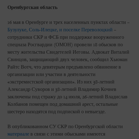
Оренбургская область
16 мая в Оренбурге и трех населенных пунктах области –
Бузулуке, Соль-Илецке, и поселке Переволоцкий
–
сотрудники СКР и ФСБ при поддержке вооруженного
спецназа Росгвардии (ОМОН) провели 18 обысков по
месту жительства Свидетелей Иеговы. Адвокат Виталий
Свинцов, защищающий двух человек, сообщил Хьюман
Райтс Вотч, что девятерым предъявлено обвинение в
организации или участии в деятельности
«экстремистской организации». Из них 38-летний
Александр Суворов и 38-летний Владимир Кочнев
заключены под стражу до 14 июля, 26-летний Владислав
Колбанов помещен под домашний арест, остальные
шестеро находятся под подпиской о невыезде.
В опубликованном СУ СКР по Оренбургской области
материале
в связи с этими обысками имеются