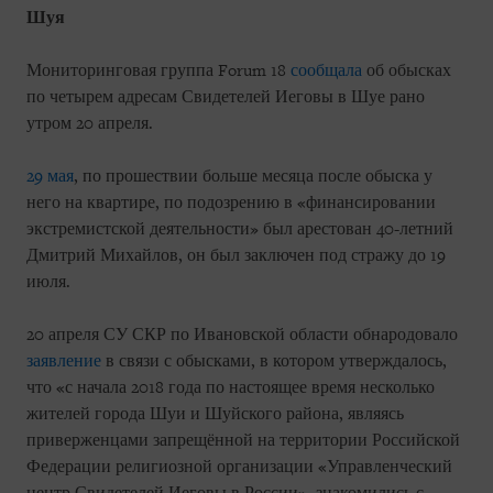
Шуя
Мониторинговая группа Forum 18
сообщала
об обысках
по четырем адресам Свидетелей Иеговы в Шуе рано
утром 20 апреля.
29 мая
, по прошествии больше месяца после обыска у
него на квартире, по подозрению в «финансировании
экстремистской деятельности» был арестован 40-летний
Дмитрий Михайлов, он был заключен под стражу до 19
июля.
20 апреля СУ СКР по Ивановской области обнародовало
заявление
в связи с обысками, в котором утверждалось,
что «с начала 2018 года по настоящее время несколько
жителей города Шуи и Шуйского района, являясь
приверженцами запрещённой на территории Российской
Федерации религиозной организации «Управленческий