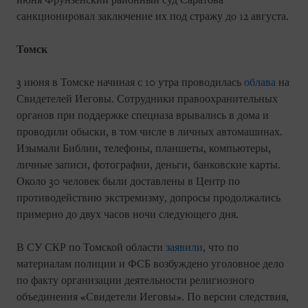
июня Фрунзенский районный суд Саратова
санкционировал заключение их под стражу до 12 августа.
Томск
3 июня в Томске начиная с 10 утра проводилась
облава
на
Свидетелей Иеговы. Сотрудники правоохранительных
органов при поддержке спецназа врывались в дома и
проводили обыски, в том числе в личных автомашинах.
Изымали Библии, телефоны, планшеты, компьютеры,
личные записи, фотографии, деньги, банковские карты.
Около 30 человек были доставлены в Центр по
противодействию экстремизму, допросы продолжались
примерно до двух часов ночи следующего дня.
В СУ СКР по Томской области
заявили
, что по
материалам полиции и ФСБ возбуждено уголовное дело
по факту организации деятельности религиозного
объединения «Свидетели Иеговы». По версии следствия,