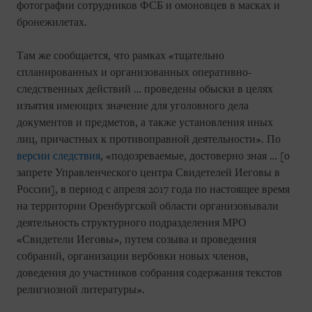
фотографии сотрудников ФСБ и омоновцев в масках и
бронежилетах.
Там же сообщается, что рамках «тщательно
спланированных и организованных оперативно-
следственных действий … проведены обыски в целях
изъятия имеющих значение для уголовного дела
документов и предметов, а также установления иных
лиц, причастных к противоправной деятельности». По
версии следствия
, «подозреваемые, достоверно зная … [о
запрете Управленческого центра Свидетелей Иеговы в
России], в период с апреля 2017 года по настоящее время
на территории Оренбургской области организовывали
деятельность структурного подразделения МРО
«Свидетели Иеговы», путем созыва и проведения
собраний, организации вербовки новых членов,
доведения до участников собрания содержания текстов
религиозной литературы».