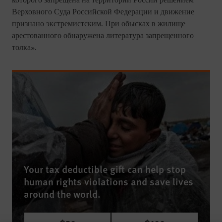
которого запрещена на территории России решением
Верховного Суда Российской Федерации и движение
признано экстремистским. При обысках в жилище
арестованного обнаружена литература запрещенного
толка».
Your tax deductible gift can help stop
human rights violations and save lives
around the world.