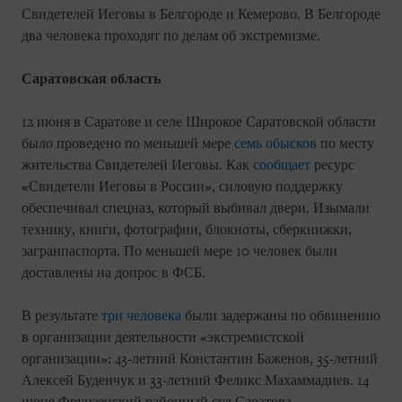
Свидетелей Иеговы в Белгороде и Кемерово. В Белгороде
два человека проходят по делам об экстремизме.
Саратовская область
12 июня в Саратове и селе Широкое Саратовской области
было проведено по меньшей мере
семь обысков
по месту
жительства Свидетелей Иеговы. Как
сообщает
ресурс
«Свидетели Иеговы в России», силовую поддержку
обеспечивал спецназ, который выбивал двери. Изымали
технику, книги, фотографии, блокноты, сберкнижки,
загранпаспорта. По меньшей мере 10 человек были
доставлены на допрос в ФСБ.
В результате
три человека
были задержаны по обвинению
в организации деятельности «экстремистской
организации»: 43-летний Константин Баженов, 35-летний
Алексей Буденчук и 33-летний Феликс Махаммадиев. 14