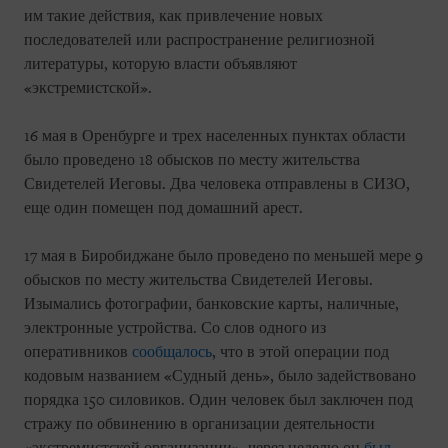
им такие действия, как привлечение новых
последователей или распространение религиозной
литературы, которую власти объявляют
«экстремистской».
16 мая в Оренбурге и трех населенных пунктах области
было проведено 18 обысков по месту жительства
Свидетелей Иеговы. Два человека отправлены в СИЗО,
еще один помещен под домашний арест.
17 мая в Биробиджане было проведено по меньшей мере 9
обысков по месту жительства Свидетелей Иеговы.
Изымались фотографии, банковские карты, наличные,
электронные устройства. Со слов одного из
оперативников
сообщалось
, что в этой операции под
кодовым названием «Судный день», было задействовано
порядка 150 силовиков. Один человек был заключен под
стражу по обвинению в организации деятельности