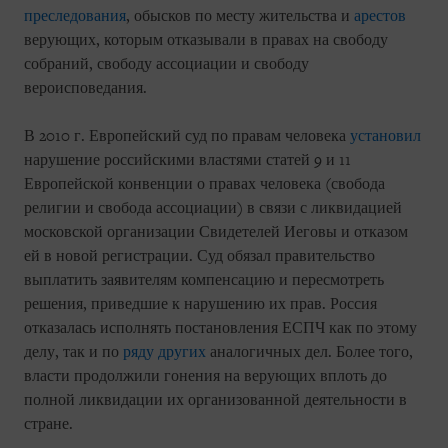
преследования
, обысков по месту жительства и
арестов
верующих, которым отказывали в правах на свободу
собраний, свободу ассоциации и свободу
вероисповедания.
В 2010 г. Европейский суд по правам человека
установил
нарушение российскими властями статей 9 и 11
Европейской конвенции о правах человека (свобода
религии и свобода ассоциации) в связи с ликвидацией
московской организации Свидетелей Иеговы и отказом
ей в новой регистрации. Суд обязал правительство
выплатить заявителям компенсацию и пересмотреть
решения, приведшие к нарушению их прав. Россия
отказалась исполнять постановления ЕСПЧ как по этому
делу, так и по
ряду других
аналогичных дел. Более того,
власти продолжили гонения на верующих вплоть до
полной ликвидации их организованной деятельности в
стране.