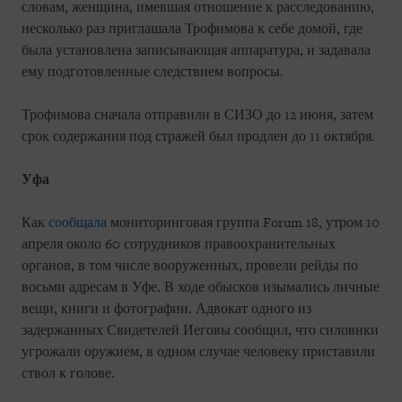
словам, женщина, имевшая отношение к расследованию,
несколько раз приглашала Трофимова к себе домой, где
была установлена записывающая аппаратура, и задавала
ему подготовленные следствием вопросы.
Трофимова сначала отправили в СИЗО до 12 июня, затем
срок содержания под стражей был продлен до 11 октября.
Уфа
Как
сообщала
мониторинговая группа Forum 18, утром 10
апреля около 60 сотрудников правоохранительных
органов, в том числе вооруженных, провели рейды по
восьми адресам в Уфе. В ходе обысков изымались личные
вещи, книги и фотографии. Адвокат одного из
задержанных Свидетелей Иеговы сообщил, что силовики
угрожали оружием, в одном случае человеку приставили
ствол к голове.