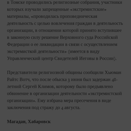
в Томске проводились религиозные собрания, участники
которых изучали запрещенные «экстремистские»
материалы, «проводилась проповедническая
деятельность с целью вовлечения граждан в деятельность
организации, в отношении которой принято вступившее
в законную силу решение Верховного суда Российской
Федерации о ее ликвидации в связи с осуществлением
экстремисткой деятельности» (имеется в виду
Управленческий центр Свидетелей Иеговы в России).
Представители религиозной общины сообщили Хьюман
Райтс Вотч, что после обыска 3 июня был задержан 48-
летний Сергей Климов, которому было предъявлено
обвинение в организации деятельности «экстремистской
организации». Ему избрана мера пресечения в виде
заключения под стражу до 4 августа.
Магадан, Хабаровск