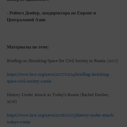
- Рейчел Денбер, замдиректора по Европе и
Центральной Азии
Материалы
по
теме
:
Briefing on Shrinking Space for Civil Society in Russia (2017)
https://www.hrw.org/news/2017/02/24/briefing-shrinking-
space-civil-society-russia
History Under Attack in Today’s Russia (Rachel Denber,
2016)
https://www.hrw.org/news/2016/10/05/history-under-attack-
todays-russia