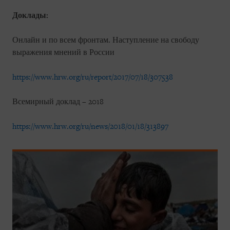
Доклады:
Онлайн и по всем фронтам. Наступление на свободу
выражения мнений в России
https://www.hrw.org/ru/report/2017/07/18/307538
Всемирный доклад – 2018
https://www.hrw.org/ru/news/2018/01/18/313897