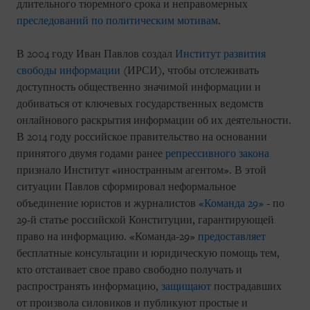
длительного тюремного срока и неправомерных
преследований по политическим мотивам
.
В 2004 году Иван Павлов создал
Институт развития
свободы информации
(ИРСИ), чтобы отслеживать
доступность общественно значимой информации и
добиваться от ключевых государственных ведомств
онлайнового раскрытия информации об их деятельности.
В 2014 году российское правительство на основании
принятого двумя годами ранее
репрессивного закона
признало Институт «иностранным агентом». В этой
ситуации Павлов сформировал неформальное
объединение юристов и журналистов
«Команда 29»
- по
29-й статье российской Конституции, гарантирующей
право на информацию. «Команда-29»
предоставляет
бесплатные консультации и юридическую помощь тем,
кто отстаивает свое право свободно получать и
распространять информацию,
защищают
пострадавших
от произвола силовиков и публикуют простые и