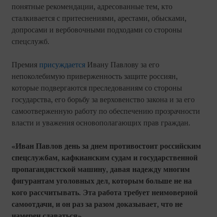
понятные рекомендации, адресованные тем, кто
сталкивается с притеснениями, арестами, обысками,
допросами и вербовочными подходами со стороны
спецслужб.
Премия
присуждается
Ивану Павлову за его
непоколебимую приверженность защите россиян,
которые подвергаются преследованиям со стороны
государства, его борьбу за верховенство закона и за его
самоотверженную работу по обеспечению прозрачности
власти и уважения основополагающих прав граждан.
«Иван Павлов день за днем противостоит российским
спецслужбам, кафкианским судам и государственной
пропагандистской машину, давая надежду многим
фигурантам уголовных дел, которым больше не на
кого рассчитывать. Эта работа требует неимоверной
самоотдачи, и он раз за разом доказывает, что не
намерен сдаваться».