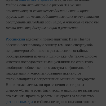
Райтс Вотч активистам, с риском для жизни
отстаивающим человеческое достоинство и права
других. Для нас честь работать плечом к плечу с такими
бесстрашными людьми ради мира, в котором не было бы
места насилию, дискриминации и угнетению.
Российский
адвокат и правозащитник Иван Павлов
обеспечивает правовую защиту тем, кого спецслужбы
неправомерно обвиняют в разглашении гостайны,
государственной измене и шпионаже. Он также широко
известен последовательными усилиями по открытию
свободного общественного доступа к официальной
информации и консультированием активистов,
сталкивающихся с репрессивной машиной государства.
Ни плотная слежка, ни притеснения со стороны
спецслужб, ни угрозы физического насилия не заставили
его сменить профиль работы. Он брался за множество
резонансных дел
и избавил не одного подзащитного от