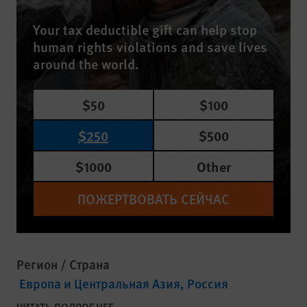
Your tax deductible gift can help stop
human rights violations and save lives
around the world.
$50
$100
$250
$500
$1000
Other
ПОЖЕРТВОВАТЬ СЕЙЧАС
Регион / Страна
Европа и Центральная Азия
Россия
ЧИТАТЬ ПОДРОБНЕЕ