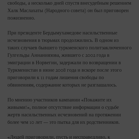
свободы, а несколько дней спустя внесудебным решением
Халк Маслахаты (Народного совета) он был приговорен
пожизненно.
При президенте Бердымухамедове насильственные
исчезновения в тюрьмах продолжились. В одном из
таких случаев бывшего туркменского политзаключенного
Гулгельды Аннаниязова, жившего с 2002 года в
эмиграции в Норвегии, задержали по возвращении в
Туркменистан в июне 2008 года и вскоре после этого
приговорили к 11 годам лишения свободы по
обвинениям, содержание которых не разглашалось.
По мнению участников кампании «Покажите их
живыми!», полное отсутствие информации о судьбе
жертв насильственных исчезновений на протяжении
более чем 10 лет — это пытка для их родственников.
«Людей приговорили, пусть и несправедливо, к