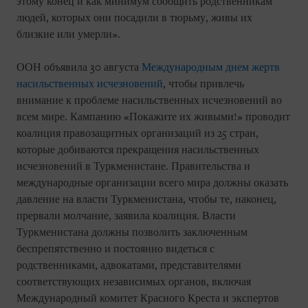
этому конец и как минимум сообщить родственникам
людей, которых они посадили в тюрьму, живы их
близкие или умерли».
ООН объявила 30 августа
Международным днем жертв
насильственных исчезновений
, чтобы привлечь
внимание к проблеме насильственных исчезновений во
всем мире. Кампанию «Покажите их живыми!» проводит
коалиция правозащитных организаций из 25 стран,
которые добиваются прекращения насильственных
исчезновений в Туркменистане. Правительства и
международные организации всего мира должны оказать
давление на власти Туркменистана, чтобы те, наконец,
прервали молчание, заявила коалиция. Власти
Туркменистана должны позволить заключенным
беспрепятственно и постоянно видеться с
родственниками, адвокатами, представителями
соответствующих независимых органов, включая
Международный комитет Красного Креста и экспертов