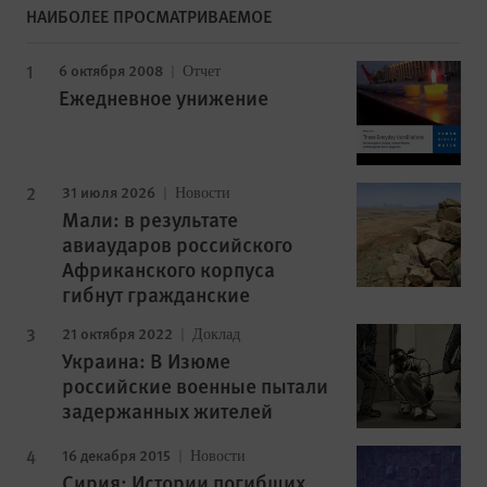
НАИБОЛЕЕ ПРОСМАТРИВАЕМОЕ
6 октября 2008
Отчет
Ежедневное унижение
31 июля 2026
Новости
Мали: в результате
авиаударов российского
Африканского корпуса
гибнут гражданские
21 октября 2022
Доклад
Украина: В Изюме
российские военные пытали
задержанных жителей
16 декабря 2015
Новости
Сирия: Истории погибших