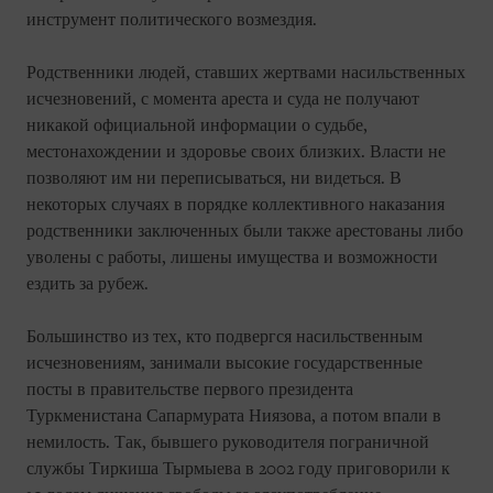
инструмент политического возмездия.
Родственники людей, ставших жертвами насильственных
исчезновений, с момента ареста и суда не получают
никакой официальной информации о судьбе,
местонахождении и здоровье своих близких. Власти не
позволяют им ни переписываться, ни видеться. В
некоторых случаях в порядке коллективного наказания
родственники заключенных были также арестованы либо
уволены с работы, лишены имущества и возможности
ездить за рубеж.
Большинство из тех, кто подвергся насильственным
исчезновениям, занимали высокие государственные
посты в правительстве первого президента
Туркменистана Сапармурата Ниязова, а потом впали в
немилость. Так, бывшего руководителя пограничной
службы Тиркиша Тырмыева в 2002 году приговорили к