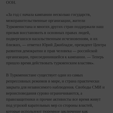
ООН.
«За год с начала кампании несколько государств,
межправительственные организации, жители
Туркменистана и многих других стран поддержали наш
призыв восстановить в основных правах людей,
подвергшихся насильственным исчезновениям, и их
близких, — отметил Юрий Джибладзе, президент Центра
развития демократии и прав человека — российской
организации, присоединившейся к кампании. — Теперь
пришло время действовать туркменским властям».
В Туркменистане существует один из самых
репрессивных режимов в мире, и страна практически
закрыта для независимого наблюдения. Свободы СМИ и
вероисповедания сурово ограничиваются, а
правозащитники и прочие активисты все время живут
под угрозой карательных мер со стороны властей,
которые используют тюремное заключение как