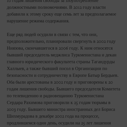
10 годам лишения свободы за злоупотребление
должностными полномочиями. В 2012 году власти
добавили к этому сроку еще семь лет за предполагаемое
нарушение режима содержания.
Еще ряд людей осудили в связи с тем, что они,
предположительно, планировали свергнуть в 2002 году
Ниязова, скончавшегося в 2006 году. К ним относятся
бывший председатель меджлиса Туркменистана и декан
главного юридического факультета страны Тагандурды
Халлыев, а также бывший посол в Организации по
безопасности и сотрудничеству в Европе Батыр Бердыев.
Оба были арестованы в 2002 году и приговорены к 20
годам лишения свободы. Бывшего председателя Комитета
по телевидению и радиовещанию Туркменистана
Сердара Рахимова приговорили к 25 годам тюрьмы в
2003 году. Бывшего министра иностранных дел Бориса
Шихмурадова в декабре 2002 года на процессе,
продлившемся один день, осудили на 25 лет лишения