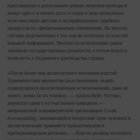
приговорены к длительным срокам лишения свободы в
конце 1990-х и начале 2000-х годов в ходе нескольких
волн массовых арестов и несправедливых судебных
процессов по сфабрикованным обвинениям. Во многих
случаях родственники с тех пор не получали от властей
никакой информации. Многие из исчезнувших ранее
занимали государственные должности, а потом впали в
немилость у тогдашнего руководства страны.
«После более чем десятилетнего молчания властей
Туркменистана множество родственников людей,
подвергшихся насильственным исчезновениям, даже не
знают, живы ли их близкие, — сказала Кейт Уоттерс,
директор одного из участников кампании —
американской некоммерческой организации Crude
Accountability, занимающейся вопросами прав человека и
экологическими правами в прикаспийском и
причерноморском регионах. — Власти должны положить