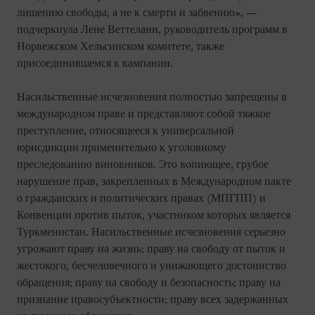
лишению свободы, а не к смерти и забвению», —
подчеркнула Лене Веттеланн, руководитель программ в
Норвежском Хельсинском комитете, также
присоединившемся к кампании.
Насильственные исчезновения полностью запрещены в
международном праве и представляют собой тяжкое
преступление, относящееся к универсальной
юрисдикции применительно к уголовному
преследованию виновников. Это вопиющее, грубое
нарушение прав, закрепленных в Международном пакте
о гражданских и политических правах (МПГПП) и
Конвенции против пыток, участником которых является
Туркменистан. Насильственные исчезновения серьезно
угрожают праву на жизнь; праву на свободу от пыток и
жестокого, бесчеловечного и унижающего достоинство
обращения; праву на свободу и безопасность; праву на
признание правосубъектности; праву всех задержанных