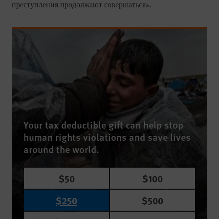
преступления продолжают совершаться».
Your tax deductible gift can help stop
human rights violations and save lives
around the world.
$50
$100
$250
$500