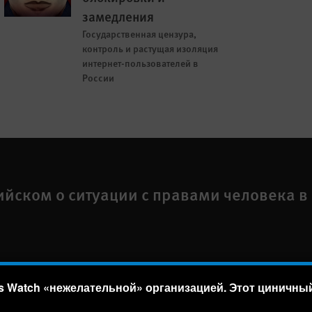
замедления
Государственная цензура,
контроль и растущая изоляция
интернет-пользователей в
России
ийском о ситуации с правами человека в
 Watch «нежелательной» организацией. Этот циничный 
а
Text Version