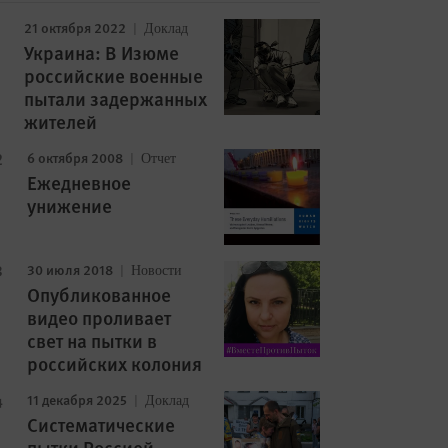
21 октября 2022
Доклад
Украина: В Изюме
российские военные
пытали задержанных
жителей
6 октября 2008
Отчет
Ежедневное
унижение
30 июля 2018
Новости
Опубликованное
видео проливает
свет на пытки в
российских колония
11 декабря 2025
Доклад
Cистематические
пытки Россией