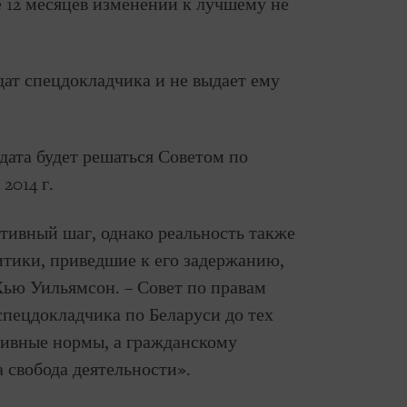
е 12 месяцев изменений к лучшему не
ат спецдокладчика и не выдает ему
дата будет решаться Советом по
2014 г.
тивный шаг, однако реальность также
литики, приведшие к его задержанию,
 Хью Уильямсон. – Совет по правам
спецдокладчика по Беларуси до тех
сивные нормы, а гражданскому
 свобода деятельности».