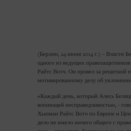
(Берлин, 24 июня 2014 г.) – Власти Б
одного из ведущих правозащитников
Райтс Вотч. Он провел за решеткой 
мотивированному делу об уклонении
«Каждый день, который Алесь Беляц
вопиющей несправедливостью, - го
Хьюман Райтс Вотч по Европе и Цент
дело не имело ничего общего с прав