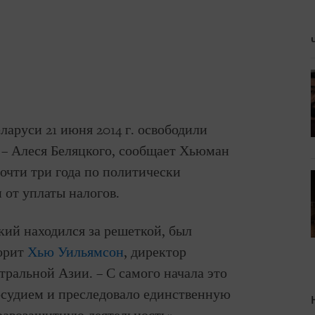
еларуси 21 июня 2014 г. освободили
 – Алеся Беляцкого, сообщает Хьюман
почти три года по политически
 от уплаты налогов.
кий находился за решеткой, был
ворит
Хью Уильямсон
, директор
ральной Азии. – С самого начала это
осудием и преследовало единственную