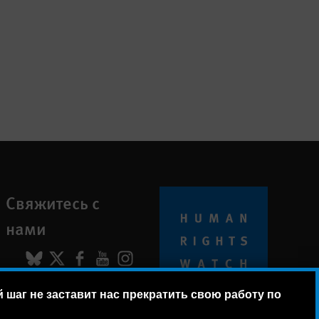
Свяжитесь с
нами
BlueSky
X
Facebook
YouTube
Instagram
шаг не заставит нас прекратить свою работу по
© 2026 Human Rights Watch