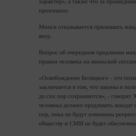
характер», а также что за прошедши
произошло.
Минск отказывается признавать манд
визу.
Вопрос об очередном продлении ман
правам человека на июньской сессии 
«Освобождение Беляцкого – это пози
заключается в том, что законы и по
до сих пор сохраняются», - говорит
человека должен продлевать мандат 
пор, пока не будут изменены репрес
обществу и СМИ не будет обеспечена