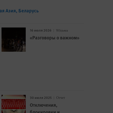
ая Азия
Беларусь
16 июля 2026
Witness
«Разговоры о важном»
30 июля 2025
Отчет
Отключения,
блокировки и