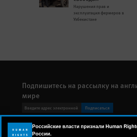
Нарушения прав и
эксплуатация фермеров в
Узбекистане
Подпишитесь на рассылку на англ
мире
Подписаться
Footer
Российские власти признали Human Rights
Заявление о политике конфиденциальности
Карта сайт
menu
России.