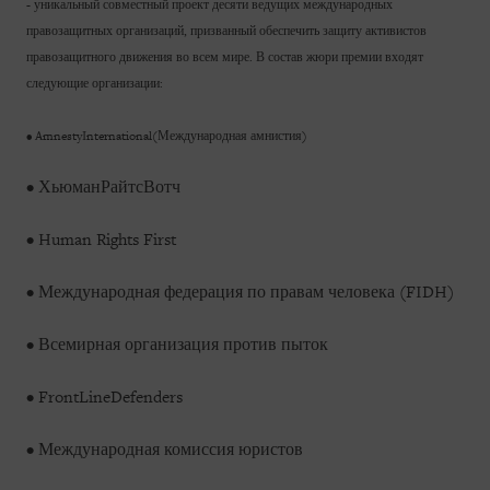
- уникальный совместный проект десяти ведущих международных
правозащитных организаций, призванный обеспечить защиту активистов
правозащитного движения во всем мире. В состав жюри премии входят
следующие организации:
• AmnestyInternational(Международная амнистия)
• ХьюманРайтсВотч
• Human Rights First
• Международная федерация по правам человека (FIDH)
• Всемирная организация против пыток
• FrontLineDefenders
• Международная комиссия юристов