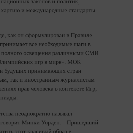
национных законов и политик,
хартию и международные стандарты
иде, как он сформулирован в Правиле
принимает все необходимые шаги в
о полного освещения различными СМИ
Олимпийских игр в мире». МОК
х и будущих принимающих стран
ым, так и иностранным журналистам
шениях прав человека в контексте Игр,
мпиады.
нтства неоднократно называл
- говорит Минки Уорден. – Пришедший
атить этот красивый образ в