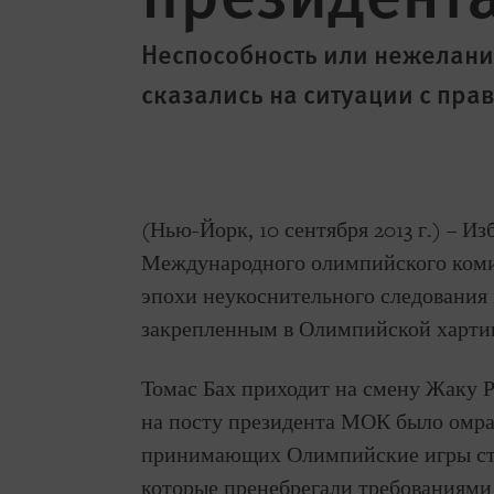
Неспособность или нежелани
сказались на ситуации с пра
(Нью-Йорк, 10 сентября 2013 г.) – И
Международного олимпийского коми
эпохи неукоснительного следования
закрепленным в Олимпийской хартии
Томас Бах приходит на смену Жаку Р
на посту президента МОК было омра
принимающих Олимпийские игры стр
которые пренебрегали требованиями