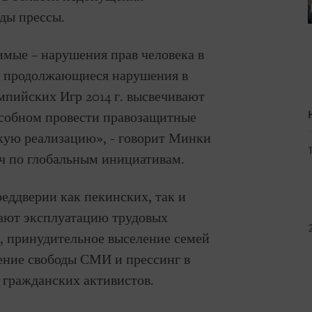
ды прессы.
имые – нарушения прав человека в
и продолжающиеся нарушения в
пийских Игр 2014 г. высвечивают
особном провести правозащитные
кую реализацию», - говорит Минки
ч по глобальным инициативам.
еддверии как пекинских, так и
ают эксплуатацию трудовых
, принудительное выселение семей
ление свободы СМИ и прессинг в
гражданских активистов.