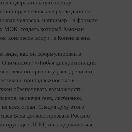
ю и содержательную оценку
ению прав человека в русле данного
равах человека, например – в формате
ах МОК, создать который Хьюман
м конгрессе 2009 г. в Копенгагене.
ом виде, как он сформулирован в
 Олимпизма: «Любая дискриминация
человека по признаку расы, религии,
местима с принадлежностью к
жен обеспечивать возможность
менов, включая геев, лесбиянок,
из всех стран. Следуя духу этого
маса Баха должен призвать Россию
минирующее ЛГБТ, и воздерживаться