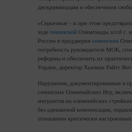
дискриминации и обеспечения свобо
«Серьезные – и при этом предотврат
ходе
пекинской
Олимпиады 2008 г. 
России в преддверии
сочинских
Олим
потребность руководителе МОК, сп
реформы и обеспечить их практичес
Уорден, директор Хьюман Райтс Вот
Нарушения, документированные в пр
сочинских Олимпийских Игр, включ
мигрантов на олимпийских стройках
без адекватной компенсации, подав
отношении критически настроенных 