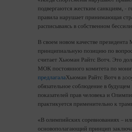
подвергаются жестким санкциям, - г
правила нарушает принимающая стр
расписываясь в собственном бессили
В своем новом качестве президента
принципиальную позицию по вопрос
считает Хьюман Райтс Вотч. Это дол
МОК постоянного комитета по монит
предлагала
Хьюман Райтс Вотч в 200
обязательное соблюдение в будуще
показателей прав человека и Олимпи
практикуется применительно к трам
«В олимпийских соревнованиях – ил
основополагающий принцип заключае