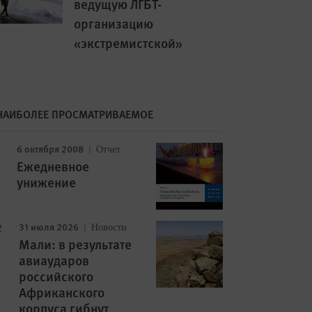
ведущую ЛГБТ-
организацию
«экстремистской»
НАИБОЛЕЕ ПРОСМАТРИВАЕМОЕ
6 октября 2008
Отчет
Ежедневное
унижение
31 июля 2026
Новости
Мали: в результате
авиаударов
российского
Африканского
корпуса гибнут