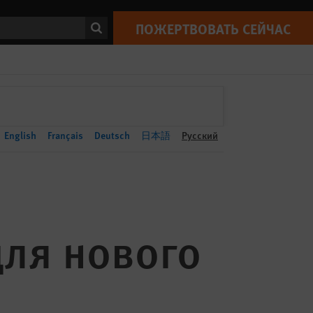
ПОЖЕРТВОВАТЬ СЕЙЧАС
Print
ск
ПОЖЕРТВОВАТЬ СЕЙЧАС
English
Français
Deutsch
日本語
Русский
ля нового