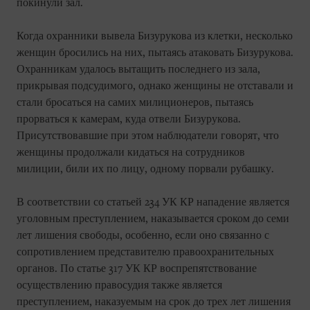
покинули зал.
Когда охранники вывела Бизурукова из клетки, несколько
женщин бросились на них, пытаясь атаковать Бизурукова.
Охранникам удалось вытащить последнего из зала,
прикрывая подсудимого, однако женщины не отставали и
стали бросаться на самих милиционеров, пытаясь
прорваться к камерам, куда отвели Бизурукова.
Присутствовавшие при этом наблюдатели говорят, что
женщины продолжали кидаться на сотрудников
милиции, били их по лицу, одному порвали рубашку.
В соответствии со статьей 234 УК КР нападение является
уголовным преступлением, наказывается сроком до семи
лет лишения свободы, особенно, если оно связанно с
сопротивлением представителю правоохранительных
органов. По статье 317 УК КР воспрепятствование
осуществлению правосудия также является
преступлением, наказуемым на срок до трех лет лишения