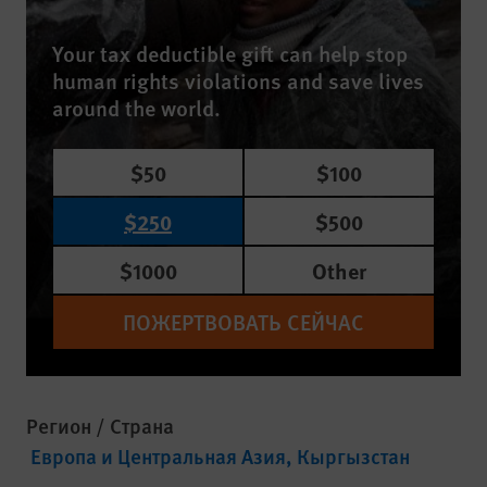
Your tax deductible gift can help stop
human rights violations and save lives
around the world.
$50
$100
$250
$500
$1000
Other
ПОЖЕРТВОВАТЬ СЕЙЧАС
Регион / Страна
Европа и Центральная Азия
Кыргызстан