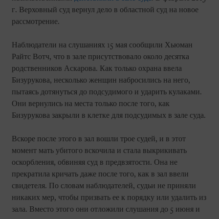
г. Верховный суд вернул дело в областной суд на новое
рассмотрение.
Наблюдатели на слушаниях 15 мая сообщили Хьюман
Райтс Вотч, что в зале присутствовало около десятка
родственников Аскарова. Как только охрана ввела
Бизурукова, несколько женщин набросились на него,
пытаясь дотянуться до подсудимого и ударить кулаками.
Они вернулись на места только после того, как
Бизурукова закрыли в клетке для подсудимых в зале суда.
Вскоре после этого в зал вошли трое судей, и в этот
момент мать убитого вскочила и стала выкрикивать
оскорбления, обвиняя суд в предвзятости. Она не
прекратила кричать даже после того, как в зал ввели
свидетеля. По словам наблюдателей, судьи не приняли
никаких мер, чтобы призвать ее к порядку или удалить из
зала. Вместо этого они отложили слушания до 5 июня и