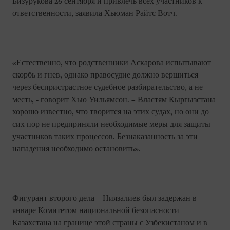
Бизурукова 26 сентября и привлечь всех участников к
ответственности, заявила Хьюман Райтс Вотч.
«Естественно, что родственники Аскарова испытывают
скорбь и гнев, однако правосудие должно вершиться
через беспристрастное судебное разбирательство, а не
месть, - говорит Хью Уильямсон. – Властям Кыргызстана
хорошо известно, что творится на этих судах, но они до
сих пор не предприняли необходимые меры для защиты
участников таких процессов. Безнаказанность за эти
нападения необходимо остановить».
Фигурант второго дела – Ниязалиев был задержан в
январе Комитетом национальной безопасности
Казахстана на границе этой страны с Узбекистаном и в