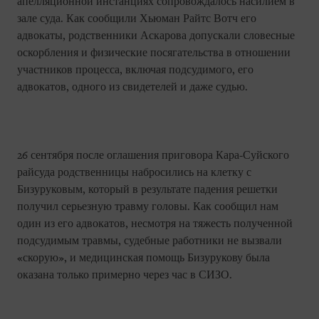
апелляционной инстанциях сопровождалось насилием в
зале суда. Как сообщили Хьюман Райтс Вотч его
адвокаты, родственники Аскарова допускали словесные
оскорбления и физические посягательства в отношении
участников процесса, включая подсудимого, его
адвокатов, одного из свидетелей и даже судью.
26 сентября после оглашения приговора Кара-Суйского
райсуда родственницы набросились на клетку с
Бизуруковым, который в результате падения решетки
получил серьезную травму головы. Как сообщил нам
один из его адвокатов, несмотря на тяжесть полученной
подсудимым травмы, судебные работники не вызвали
«скорую», и медицинская помощь Бизурукову была
оказана только примерно через час в СИЗО.