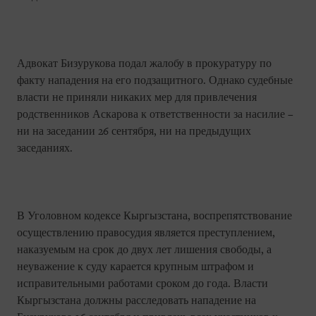
Адвокат Бизурукова подал жалобу в прокуратуру по
факту нападения на его подзащитного. Однако судебные
власти не приняли никаких мер для привлечения
родственников Аскарова к ответственности за насилие –
ни на заседании 26 сентября, ни на предыдущих
заседаниях.
В Уголовном кодексе Кыргызстана, воспрепятствование
осуществлению правосудия является преступлением,
наказуемым на срок до двух лет лишения свободы, а
неуважение к суду карается крупным штрафом и
исправительными работами сроком до года. Власти
Кыргызстана должны расследовать нападение на