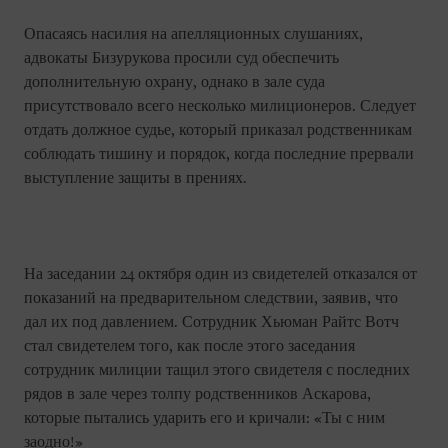
Опасаясь насилия на апелляционных слушаниях,
адвокаты Бизурукова просили суд обеспечить
дополнительную охрану, однако в зале суда
присутствовало всего несколько милиционеров. Следует
отдать должное судье, который приказал родственникам
соблюдать тишину и порядок, когда последние прервали
выступление защиты в прениях.
На заседании 24 октября один из свидетелей отказался от
показаний на предварительном следствии, заявив, что
дал их под давлением. Сотрудник Хьюман Райтс Вотч
стал свидетелем того, как после этого заседания
сотрудник милиции тащил этого свидетеля с последних
рядов в зале через толпу родственников Аскарова,
которые пытались ударить его и кричали: «Ты с ним
заодно!»