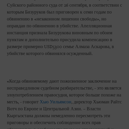
Суйского районного суда от 26 сентября, в соответствии с
которым Бизуруков был приговорен к семи годам по
обвинению в «незаконном лишении свободы», но
оправдан по обвинению в убийстве. Апелляционная
инстанция признала Бизурукова виновным по обоим
пунктам и дополнительно присудила компенсацию в
размере примерно USD5300 семье Алмаза Аскарова, в
убийстве которого обвинялся осужденный.
«Когда обвиняемому дают пожизненное заключение на
несправедливом судебном разбирательстве, - это является
злоупотреблением правосудия, которое больше похоже на
месть, - говорит
Хью Уильямсон
, директор Хьюман Райтс
Вотч по Европе и Центральной Азии. – Власти
Кыргызстана должны немедленно пересмотреть эти
приговоры и обеспечить соблюдение всех прав