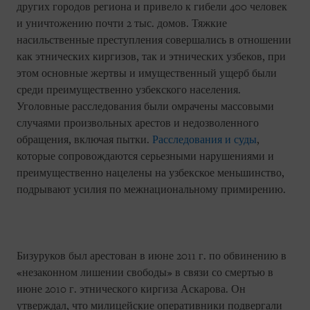
других городов региона и привело к гибели 400 человек
и уничтожению почти 2 тыс. домов. Тяжкие
насильственные преступления совершались в отношении
как этнических киргизов, так и этнических узбеков, при
этом основные жертвы и имущественный ущерб были
среди преимущественно узбекского населения.
Уголовные расследования были омрачены массовыми
случаями произвольных арестов и недозволенного
обращения, включая пытки.
Расследования и суды
,
которые сопровождаются серьезными нарушениями и
преимущественно нацелены на узбекское меньшинство,
подрывают усилия по межнациональному примирению.
Бизуруков был арестован в июне 2011 г. по обвинению в
«незаконном лишении свободы» в связи со смертью в
июне 2010 г. этнического киргиза Аскарова. Он
утверждал, что милицейские оперативники подвергали