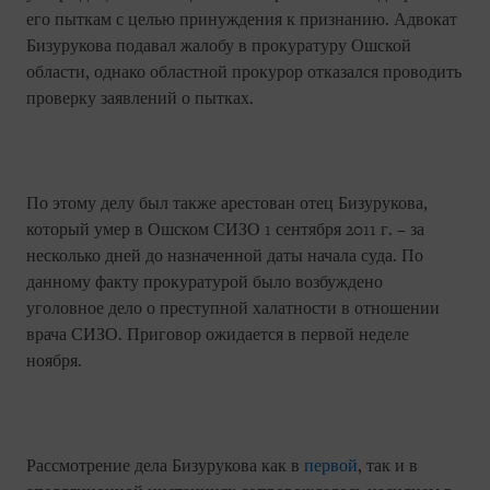
его пыткам с целью принуждения к признанию. Адвокат
Бизурукова подавал жалобу в прокуратуру Ошской
области, однако областной прокурор отказался проводить
проверку заявлений о пытках.
По этому делу был также арестован отец Бизурукова,
который умер в Ошском СИЗО 1 сентября 2011 г. – за
несколько дней до назначенной даты начала суда. По
данному факту прокуратурой было возбуждено
уголовное дело о преступной халатности в отношении
врача СИЗО. Приговор ожидается в первой неделе
ноября.
Рассмотрение дела Бизурукова как в
первой
, так и в