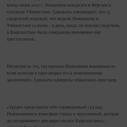
конца июня 2010 г. Ниязалиев находился в Фергане в
соседнем Узбекистане. Адвокаты утверждают, что 15
свидетелей показали, что видели Ниязалиева в
Узбекистане 12 июня – в день, когда, по версии следствия,
в Кыргызстане были совершены вменяемые ему
преступления.
Несмотря на это, суд признал Ниязалиева виновным по
всем пунктам и приговорил его к пожизненному
заключению. Адвокаты намерены обжаловать приговор.
«Трудно представить себе справедливый суд над
Ниязалиевым в атмосфере страха и запугиваний, которая
до сегодняшнего дня царит на юге Кыргызстана», -