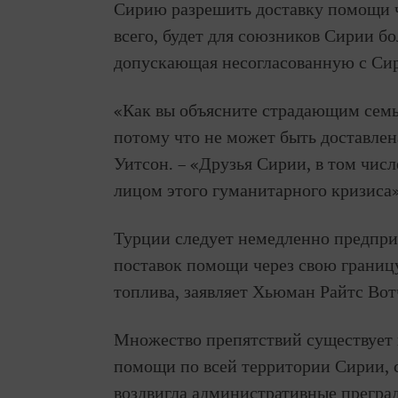
Сирию разрешить доставку помощи че
всего, будет для союзников Сирии б
допускающая несогласованную с Си
«Как вы объясните страдающим семь
потому что не может быть доставлен
Уитсон. – «Друзья Сирии, в том числ
лицом этого гуманитарного кризиса»
Турции следует немедленно предпри
поставок помощи через свою границу
топлива, заявляет Хьюман Райтс Вот
Множество препятствий существует 
помощи по всей территории Сирии, 
воздвигла административные прегра