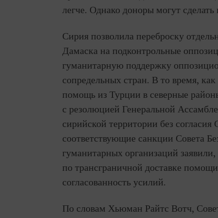
легче. Однако доноры могут сделать 
Сирия позволила переброску отдель
Дамаска на подконтрольные оппозици
гуманитарную поддержку оппозицио
сопредельных стран. В то время, ка
помощь из Турции в северные район
с резолюцией Генеральной Ассамбле
сирийской территории без согласия С
соответствующие санкции Совета Бе
гуманитарных организаций заявили,
по трансграничной доставке помощи
согласованность усилий.
По словам Хьюман Райтс Вотч, Сове