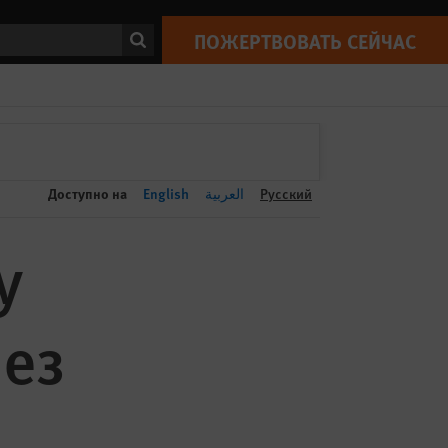
ПОЖЕРТВОВАТЬ СЕЙЧАС
Print
ск
ПОЖЕРТВОВАТЬ СЕЙЧАС
Доступно на
English
العربية
Русский
у
ез