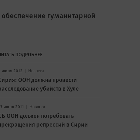
а обеспечение гуманитарной
ЧИТАТЬ ПОДРОБНЕЕ
3 июня 2012
Новости
Сирия: ООН должна провести
расследование убийств в Хуле
13 июня 2011
Новости
СБ ООН должен потребовать
прекращения репрессий в Сирии