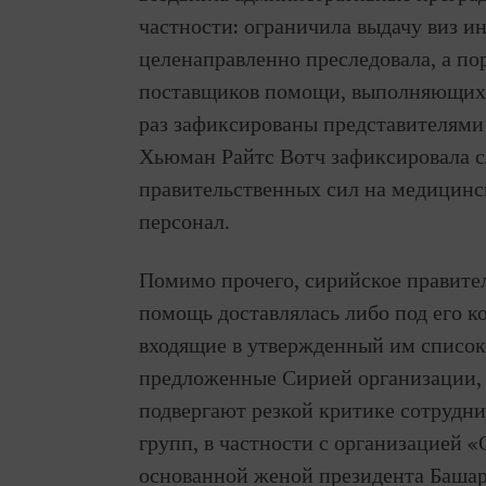
частности: ограничила выдачу виз 
целенаправленно преследовала, а по
поставщиков помощи, выполняющих 
раз зафиксированы представителями
Хьюман Райтс Вотч зафиксировала 
правительственных сил на медицин
персонал.
Помимо прочего, сирийское правител
помощь доставлялась либо под его к
входящие в утвержденный им списо
предложенные Сирией организации, 
подвергают резкой критике сотрудни
групп, в частности с организацией «С
основанной женой президента Башар