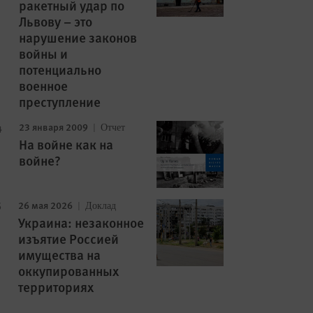
ракетный удар по
Львову – это
нарушение законов
войны и
потенциально
военное
преступление
23 января 2009
Отчет
На войне как на
войне?
26 мая 2026
Доклад
Украина: незаконное
изъятие Россией
имущества на
оккупированных
территориях