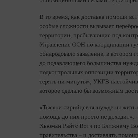
оппозиционными силами территори
В то время, как доставка помощи вст
особые сложности вызывает перебро
территории, пребывающие под контро
Управление ООН по координации гу
обнародовало заявление, в котором 
до подавляющего большинства нужд
подконтрольных оппозиции территор
терять ни минуты», УКГВ настойчив
которое сделало бы возможным дост
«Тысячи сирийцев вынуждены жить в
помощь до них просто не доходит», 
Хьюман Райтс Вотч по Ближнему Вос
правительства – и доставлять помо