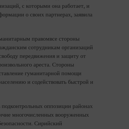
изаций, с которыми она работает, и
формации о своих партнерах, заявила
уманитарным правомвсе стороны
ражданским сотрудникам организаций
вободу передвижения и защиту от
произвольного ареста. Стороны
ставление гуманитарной помощи
аселению и содействовать быстрой и
в подконтрольных оппозиции районах
личие многочисленных вооруженных
безопасности. Сирийский