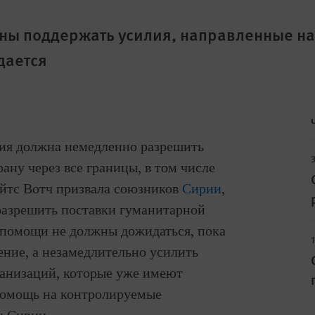
жны поддержать усилия, направленные н
дается
ирия должна немедленно разрешить
ану через все границы, в том числе
айтс Вотч призвала союзников
Сирии
,
разрешить поставки гуманитарной
помощи не должны дожидаться, пока
ние, а незамедлительно усилить
анизаций, которые уже имеют
помощь на контролируемые