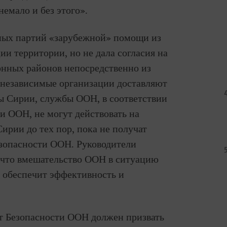
немало и без этого».
ных партий «зарубежной» помощи из
и территории, но не дала согласия на
нных районов непосредственно из
к независимые организации доставляют
ы Сирии, службы ООН, в соответствии
и ООН, не могут действовать на
ирии до тех пор, пока не получат
зопасности ООН. Руководители
 что вмешательство ООН в ситуацию
 обеспечит эффективность и
т Безопасности ООН должен призвать