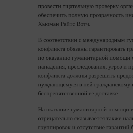
провести тщательную проверку орган
обеспечить полную прозрачность ин
Хьюман Райтс Вотч.
В соответствии с международным г
конфликта обязаны гарантировать г
по оказанию гуманитарной помощи с
нападения, преследования, угроз и 
конфликта должны разрешить предо
нуждающемуся в ней гражданскому н
беспрепятственной ее доставке.
На оказание гуманитарной помощи 
отрицательно сказывается также на
группировок и отсутствие гарантий 