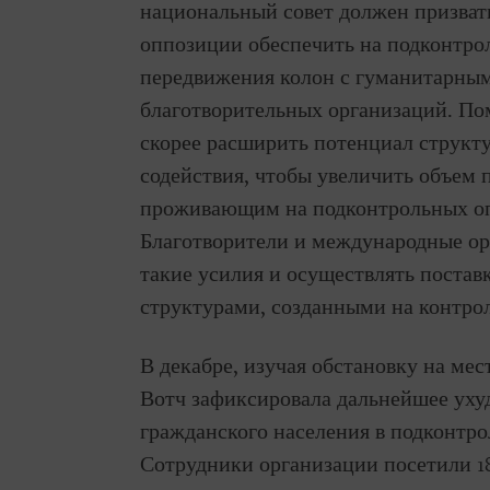
национальный совет должен призва
оппозиции обеспечить на подконтро
передвижения колон с гуманитарным
благотворительных организаций. По
скорее расширить потенциал структ
содействия, чтобы увеличить объе
проживающим на подконтрольных оп
Благотворители и международные о
такие усилия и осуществлять постав
структурами, созданными на контро
В декабре, изучая обстановку на ме
Вотч зафиксировала дальнейшее ух
гражданского населения в подконтр
Сотрудники организации посетили 1