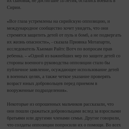
их сыновья, не достигшие 18-летия, остались воевать в
Сирии.
«Все глаза устремлены на сирийскую оппозицию, и
международное сообщество хочет увидеть, что они
стремятся защитить детей от пуль и бомб, а не подвергать
их жизнь опасности», - сказала Приянка Мотапарти,
исследователь Хьюман Райтс Вотч по вопросам прав
ребенка. – «Одной из важнейших мер по защите детей со
стороны военного руководства оппозиции стало бы
публичное заявление, осуждающее использование детей
в военных целях, а также четкое указание проверять
возраст юных добровольцев перед приемом в
вооруженные подразделения».
Некоторые из опрошенных мальчиков рассказали, что
они пошли сражаться добровольцами вслед за взрослыми
братьями или другими членами семьи. Другие говорили,
что солдаты оппозиции попросили их о помощи. Во всех