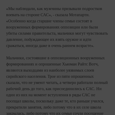
«Мы наблюдали, как мужчины призывали подростков
воевать на стороне САС», - сказала Мотапарти.
«Особенно когда старшие члены семьи состоят в
вооруженных формированиях оппозиции или были
убиты силами правительста, мальчики могут чувствовать
давление, побуждающее их взять оружие и идти
сражаться, иногда даже в очень раннем возрасте».
Мальчики, состоявшие в оппозиционных вооруженных
формированиях и опрошенные Хьюман Райтс Вотч,
являются выходцами из наиболее уязвимых слоев
сирийского населения. Трое из пяти опрошенных
сказали, что не умеют читать, а четверо работали полный
рабочий день до того, как присоединились к САС. Ни
один из них на момент вступления в ряды САС не
посещал школы, поскольку даже те, кто раньше учился,
прекратили занятия, либо потому что в их селе школа
закрылась, либо потому что их семьи сочли посещение