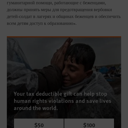
гуманитарной помощи, работающие с беженцами,
должны принять меры для предотвращения вербовки
детей-солдат в лагерях и общинах беженцев и обеспечить
всем детям доступ к образованию».
Your tax deductible gift can help stop
human rights violations and save lives
around the world.
$50
$100