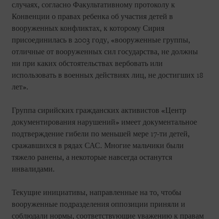
случаях, согласно Факультативному протоколу к
Конвенции о правах ребенка об участия детей в
вооруженных конфликтах, к которому Сирия
присоединилась в 2003 году, «вооруженные группы,
отличные от вооруженных сил государства, не должны
ни при каких обстоятельствах вербовать или
использовать в военных действиях лиц, не достигших 18
лет».
Группа сирийских гражданских активистов «Центр
документирования нарушений» имеет документальное
подтверждение гибели по меньшей мере 17-ти детей,
сражавшихся в рядах САС. Многие мальчики были
тяжело ранены, а некоторые навсегда останутся
инвалидами.
Текущие инициативы, направленные на то, чтобы
вооруженные подразделения оппозиции приняли и
соблюдали нормы, соответствующие уважению к правам