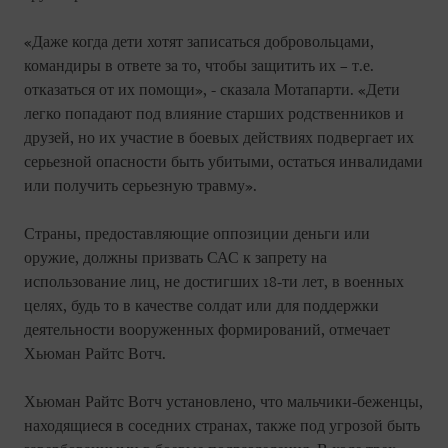
«Даже когда дети хотят записаться добровольцами,
командиры в ответе за то, чтобы защитить их – т.е.
отказаться от их помощи», - сказала Мотапарти. «Дети
легко попадают под влияние старших родственников и
друзей, но их участие в боевых действиях подвергает их
серьезной опасности быть убитыми, остаться инвалидами
или получить серьезную травму».
Страны, предоставляющие оппозиции деньги или
оружие, должны призвать САС к запрету на
использование лиц, не достигших 18-ти лет, в военных
целях, будь то в качестве солдат или для поддержки
деятельности вооруженных формирований, отмечает
Хьюман Райтс Вотч.
Хьюман Райтс Вотч установлено, что мальчики-беженцы,
находящиеся в соседних странах, также под угрозой быть