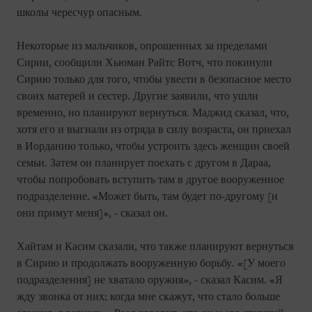
школы чересчур опасным.
Некоторые из мальчиков, опрошенных за пределами
Сирии, сообщили Хьюман Райтс Вотч, что покинули
Сирию только для того, чтобы увеcти в безопасное место
своих матерей и сестер. Другие заявили, что ушли
временно, но планируют вернуться. Маджид сказал, что,
хотя его и выгнали из отряда в силу возраста, он приехал
в Иорданию только, чтобы устроить здесь женщин своей
семьи. Затем он планирует поехать с другом в Дараа,
чтобы попробовать вступить там в другое вооруженное
подразделение. «Может быть, там будет по-другому [и
они примут меня]», - сказал он.
Хайтам и Касим сказали, что также планируют вернуться
в Сирию и продолжать вооруженную борьбу. «[У моего
подразделения] не хватало оружия», - сказал Касим. «Я
жду звонка от них; когда мне скажут, что стало больше