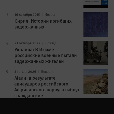
16 декабря 2015
Новости
Сирия: Истории погибших
задержанных
21 октября 2022
Доклад
Украина: В Изюме
российские военные пытали
задержанных жителей
31 июля 2026
Новости
Мали: в результате
авиаударов российского
Африканского корпуса гибнут
гражданские