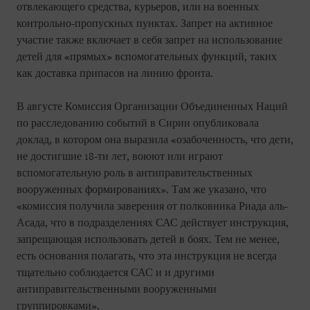
отвлекающего средства, курьеров, или на военных
контрольно-пропускных пунктах. Запрет на активное
участие также включает в себя запрет на использование
детей для «прямых» вспомогательных функций, таких
как доставка припасов на линию фронта.
В августе Комиссия Организации Объединенных Наций
по расследованию событий в Сирии опубликовала
доклад, в котором она выразила «озабоченность, что дети,
не достигшие 18-ти лет, воюют или играют
вспомогательную роль в антиправительственных
вооруженных формированиях». Там же указано, что
«комиссия получила заверения от полковника Риада аль-
Асада, что в подразделениях САС действует инструкция,
запрещающая использовать детей в боях. Тем не менее,
есть основания полагать, что эта инструкция не всегда
тщательно соблюдается САС и и другими
антиправительственными вооруженными
группировками».