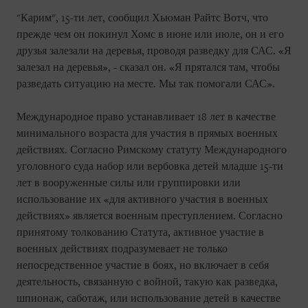
"Карим", 15-ти лет, сообщил Хьюман Райтс Вотч, что
прежде чем он покинул Хомс в июне или июле, он и его
друзья залезали на деревья, проводя разведку для САС. «Я
залезал на деревья», - сказал он. «Я прятался там, чтобы
разведать ситуацию на месте. Мы так помогали САС».
Международное право устанавливает 18 лет в качестве
минимального возраста для участия в прямых военных
действиях. Согласно Римскому статуту Международного
уголовного суда набор или вербовка детей младше 15-ти
лет в вооруженные силы или группировки или
использование их «для активного участия в военных
действиях» является военным преступлением. Согласно
принятому толкованию Статута, активное участие в
военных действиях подразумевает не только
непосредственное участие в боях, но включает в себя
деятельность, связанную с войной, такую как разведка,
шпионаж, саботаж, или использование детей в качестве