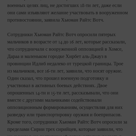
военных целях лиц, не достигших 18-ти лет, даже если
они сами изъявляют желание участвовать в вооруженном
противостоянии, заявила Хьюман Райтс Вотч.
Сотрудники Хьюман Райтс Вотч опросили пятерых
мальчиков в возрасте от 14 до 16 лет, которые рассказали,
что сотрудничали с вооруженной оппозицией в Хомсе,
Дараа и маленьком городке Хирбет аль-Джауз в
провинции Идлиб недалеко от турецкой границы. Трое
из мальчиков, все 16-ти лет, заявили, что носят оружие.
Один сказал, что прошел военную подготовку и
участвовал в активных боевых действиях. Двое
опрошенных 14-ти и 15-ти лет, рассказывали, что они
вместе с другими мальчиками содействовали
оппозиционным формированиям, осуществляя для них
разведку или транспортировку оружия и боеприпасов.
Кроме того, сотрудники Хьюман Райтс Вотч опросили за
пределами Сирии трех сирийцев, которые заявили, что