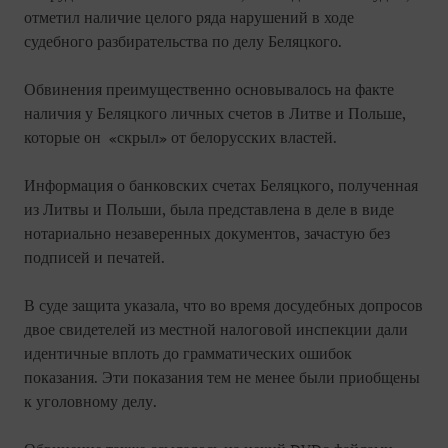
отметил наличие целого ряда нарушений в ходе
судебного разбирательства по делу Беляцкого.
Обвинения преимущественно основывалось на факте
наличия у Беляцкого личных счетов в Литве и Польше,
которые он «скрыл» от белорусских властей.
Информация о банковских счетах Беляцкого, полученная
из Литвы и Польши, была представлена в деле в виде
нотариально незаверенных документов, зачастую без
подписей и печатей.
В суде защита указала, что во время досудебных допросов
двое свидетелей из местной налоговой инспекции дали
идентичные вплоть до грамматических ошибок
показания. Эти показания тем не менее были приобщены
к уголовному делу.