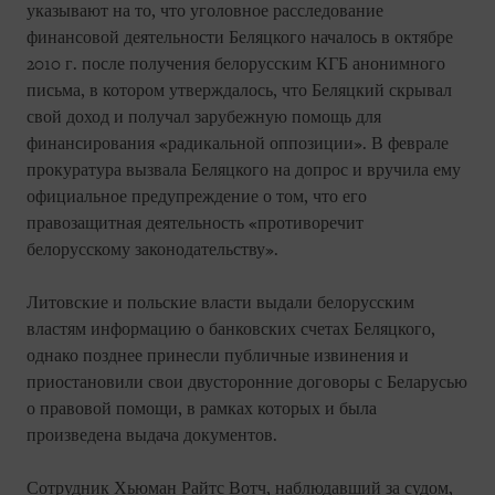
указывают на то, что уголовное расследование
финансовой деятельности Беляцкого началось в октябре
2010 г. после получения белорусским КГБ анонимного
письма, в котором утверждалось, что Беляцкий скрывал
свой доход и получал зарубежную помощь для
финансирования «радикальной оппозиции». В феврале
прокуратура вызвала Беляцкого на допрос и вручила ему
официальное предупреждение о том, что его
правозащитная деятельность «противоречит
белорусскому законодательству».
Литовские и польские власти выдали белорусским
властям информацию о банковских счетах Беляцкого,
однако позднее принесли публичные извинения и
приостановили свои двусторонние договоры с Беларусью
о правовой помощи, в рамках которых и была
произведена выдача документов.
Сотрудник Хьюман Райтс Вотч, наблюдавший за судом,