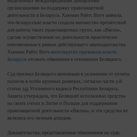
выделенных международными донорскими
организациями на поддержку правозащитной
деятельности в Беларуси. Хьюман Райтс Вотч заявила,
что белорусские власти создали множество препятствий
для работы таких правозащитных групп, как «Вясна»,
сделав осуществление их деятельности практически
невозможным в рамках действующего законодательства.
Хьюман Райтс Вотч
многократно призывала власти
Беларуси
отозвать обвинения в отношении Беляцкого.
Суд признал Беляцкого виновным в уклонении от уплаты
налогов в особо крупных размерах, согласно части 2-й
статьи 243 Уголовного кодекса Республики Беларусь.
Защита утверждала, что Беляцкий использовал средства
на своих счетах в Литве и Польше для поддержания
правозащитной деятельности «Вясны», и эти средства не
являлись его личным доходом.
Доказательства, представленные обвинением на суде,