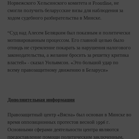
Норвежского Хельсинского комитета и Frontline, не
смогли получить беларусские визы для наблюдения за
ходом судебного разбирательства в Минске.
“Суд над Алесем Беляцким был показным и политически
мотивированным процессом. Его главной целью было
отнюдь не стремление покарать за нарушения налогового
законодательства, а желание бросить за решетку критика
властей» - сказал Уильямсон. «Это большой удар по
всему правозащитному движению в Беларуси»
Дополнительная информация
Правозащитный центр «Вясна» был основан в Минске во
время оппозиционных протестов весной 1996 г.
Основными сферами деятельности центра являются
предоставление помощи политическим заключенным,