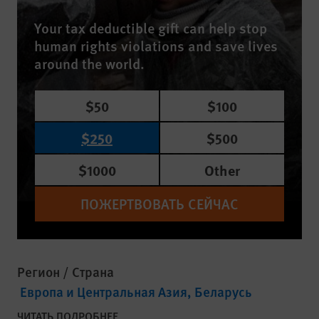
Your tax deductible gift can help stop
human rights violations and save lives
around the world.
$50
$100
$250
$500
$1000
Other
ПОЖЕРТВОВАТЬ СЕЙЧАС
Регион / Страна
Европа и Центральная Азия
Беларусь
ЧИТАТЬ ПОДРОБНЕЕ