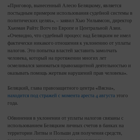
«Приговор, вынесенный Алесю Беляцкому, является
постыдным примером использования судебной системы в
политических целях», – заявил Хью Уильямсон, директор
Хьюман Райтс Вотч по Европе и Центральной Азии.
«Очевидно, что судебный процесс над Беляцким не имел
фактически никакого отношения к уклонению от уплаты
налогов. Это попытка властей заставить замолчать
человека, который на протяжении многих лет
осмеливался заниматься правозащитной деятельностью и
оказывать помощь жертвам нарушений прав человека».
Беляцкий, глава правозащитного центра «Вясна»,
находится под стражей с момента ареста 4 августа
этого
года.
Обвинения в уклонении от уплаты налогов связаны с
использованием Беляцким личных счетов в банках на
территории Литвы и Польши для получения средств,