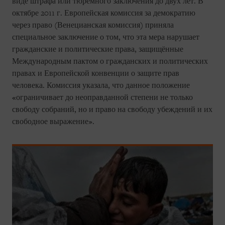
виде штрафа или тюремного заключения до двух лет. В
октябре 2011 г. Европейская комиссия за демократию
через право (Венецианская комиссия) приняла
специальное заключение о том, что эта мера нарушает
гражданские и политические права, защищённые
Международным пактом о гражданских и политических
правах и Европейской конвенции о защите прав
человека. Комиссия указала, что данное положение
«ограничивает до неоправданной степени не только
свободу собраний, но и право на свободу убеждений и их
свободное выражение».