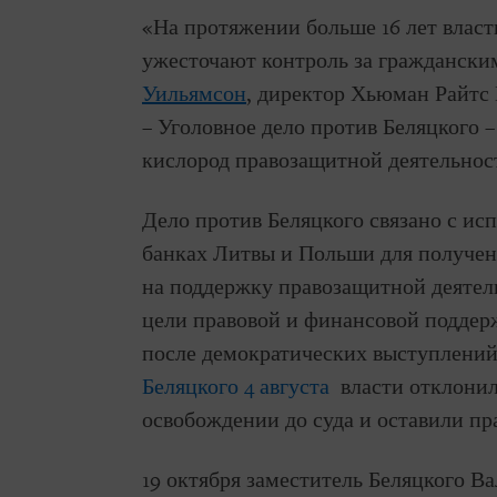
«На протяжении больше 16 лет власт
ужесточают контроль за граждански
Уильямсон
, директор Хьюман Райтс 
– Уголовное дело против Беляцкого 
кислород правозащитной деятельност
Дело против Беляцкого связано с ис
банках Литвы и Польши для получен
на поддержку правозащитной деятель
цели правовой и финансовой поддер
после демократических выступлений
Беляцкого 4 августа
власти отклонил
освобождении до суда и оставили пр
19 октября заместитель Беляцкого В