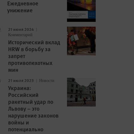
Ежедневное
унижение
21 июня 2024
Комментарий
Исторический вклад
HRW в борьбу за
запрет
противопехотных
мин
21 июля 2023
Новости
Украина:
Российский
ракетный удар по
Львову – это
нарушение законов
войны и
потенциально