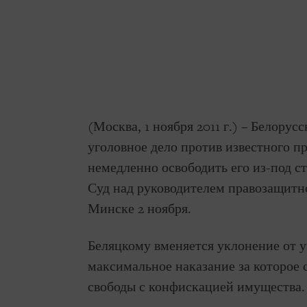
(Москва, 1 ноября 2011 г.) – Белору
уголовное дело против известного п
немедленно освободить его из-под с
Суд над руководителем правозащитно
Минске 2 ноября.
Беляцкому вменяется уклонение от у
максимальное наказание за которое 
свободы с конфискацией имущества.