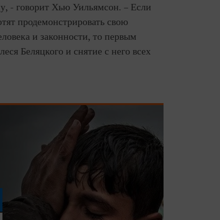
у, - говорит Хью Уильямсон. – Если
отят продемонстрировать свою
ловека и законности, то первым
еся Беляцкого и снятие с него всех