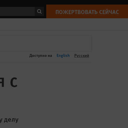
ПОЖЕРТВОВАТЬ СЕЙЧАС
Print
ск
ПОЖЕРТВОВАТЬ СЕЙЧАС
Доступно на
English
Русский
я с
у делу