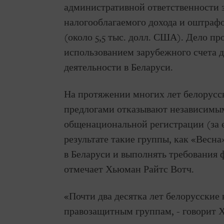
административной ответственности 
налогооблагаемого дохода и оштрафо
(около 5,5 тыс. долл. США). Дело пр
использованием зарубежного счета 
деятельности в Беларуси.
На протяжении многих лет белорусс
предлогами отказывают независимы
общенациональной регистрации (за
результате такие группы, как «Весна
в Беларуси и выполнять требования 
отмечает Хьюман Райтс Вотч.
«Почти два десятка лет белорусские 
правозащитным группам, - говорит Х