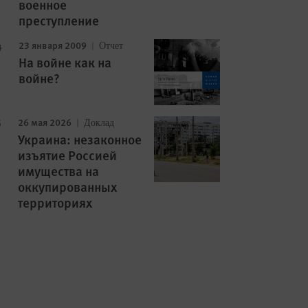
военное
преступление
23 января 2009
Отчет
На войне как на
войне?
26 мая 2026
Доклад
Украина: незаконное
изъятие Россией
имущества на
оккупированных
территориях