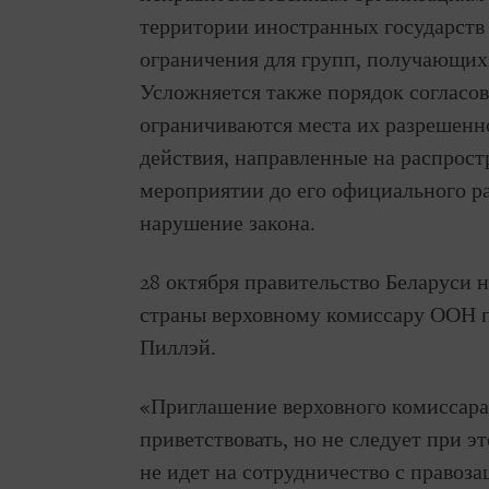
территории иностранных государств
ограничения для групп, получающих
Усложняется также порядок согласо
ограничиваются места их разрешенн
действия, направленные на распрос
мероприятии до его официального р
нарушение закона.
28 октября правительство Беларуси
страны верховному комиссару ООН п
Пиллэй.
«Приглашение верховного комиссара
приветствовать, но не следует при 
не идет на сотрудничество с право