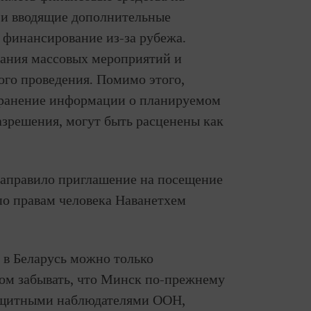
 и вводящие дополнительные
 финансирование из-за рубежа.
вания массовых мероприятий и
ого проведения. Помимо этого,
транение информации о планируемом
азрешения, могут быть расценены как
 направило приглашение на посещение
о правам человека Наванетхем
 в Беларусь можно только
этом забывать, что Минск по-прежнему
защитными наблюдателями ООН,