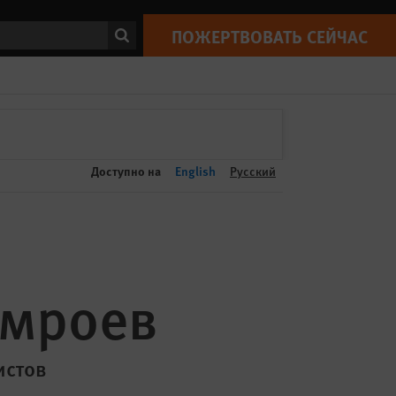
ПОЖЕРТВОВАТЬ СЕЙЧАС
Print
ск
ПОЖЕРТВОВАТЬ СЕЙЧАС
Доступно на
English
Русский
амроев
истов