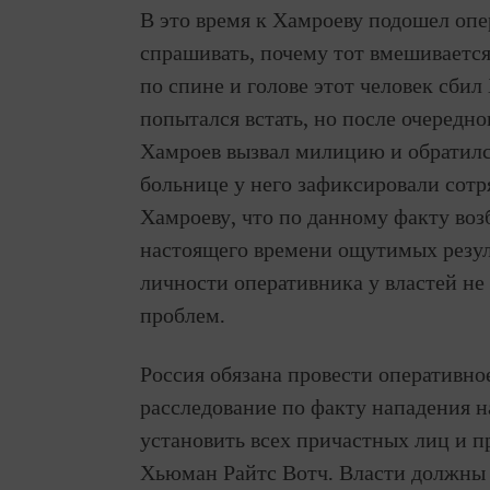
В это время к Хамроеву подошел опе
спрашивать, почему тот вмешивается
по спине и голове этот человек сби
попытался встать, но после очередно
Хамроев вызвал милицию и обратил
больнице у него зафиксировали сотр
Хамроеву, что по данному факту воз
настоящего времени ощутимых резуль
личности оперативника у властей н
проблем.
Россия обязана провести оперативно
расследование по факту нападения н
установить всех причастных лиц и пр
Хьюман Райтс Вотч. Власти должны 