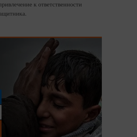
привлечение к ответственности
защитника.