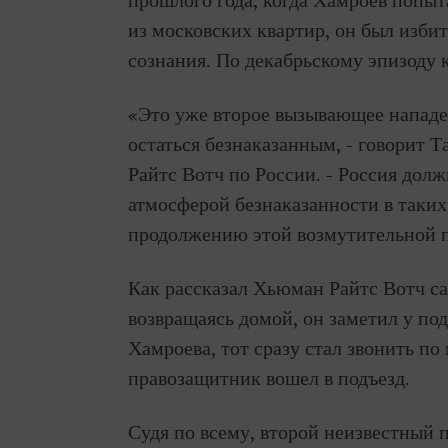
прошлого года, когда Хамроев попыт
из московских квартир, он был изби
сознания. По декабрьскому эпизоду 
«Это уже второе вызывающее нападе
остаться безнаказанным, - говорит 
Райтс Вотч по России. - Россия дол
атмосферой безнаказанности в таких 
продолжению этой возмутительной 
Как рассказал Хьюман Райтс Вотч са
возвращаясь домой, он заметил у под
Хамроева, тот сразу стал звонить по
правозащитник вошел в подъезд.
Судя по всему, второй неизвестный 