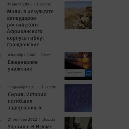
31 июля 2026
Новости
Мали: в результате
авиаударов
российского
Африканского
корпуса гибнут
гражданские
6 октября 2008
Отчет
Ежедневное
унижение
16 декабря 2015
Новости
Сирия: Истории
погибших
задержанных
21 октября 2022
Доклад
Украина: В Изюме