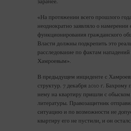
заранее.
«На протяжении всего прошлого года
неоднократно заявляло о намерении 
функционирования гражданского обще
Власти должны подкрепить это реал
расследование по фактам нападений 
Хамроевым».
В предыдущем инциденте с Хамроев
структур. 7 декабря 2010 г. Бахрому
нему на квартиру пришли с обыском
литературы. Правозащитник отправил
ситуацию и по возможности не допу
квартиру его не пустили, и он осталс