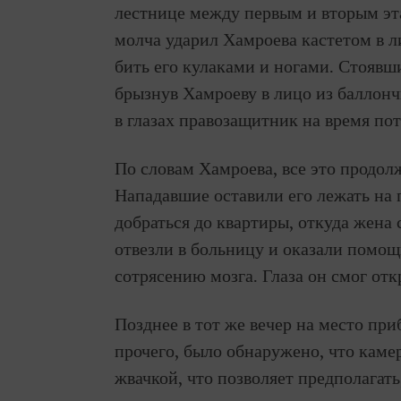
лестнице между первым и вторым эт
молча ударил Хамроева кастетом в л
бить его кулаками и ногами. Стоявш
брызнув Хамроеву в лицо из баллончи
в глазах правозащитник на время пот
По словам Хамроева, все это продол
Нападавшие оставили его лежать на 
добраться до квартиры, откуда жена
отвезли в больницу и оказали помощ
сотрясению мозга. Глаза он смог отк
Позднее в тот же вечер на место при
прочего, было обнаружено, что камер
жвачкой, что позволяет предполагат