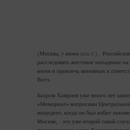
(Москва, 7 июня 2011 г.) - Российс
расследовать жестокое нападение н
июня и привлечь виновных к ответс
Вотч.
Бахром Хамроев уже много лет зани
«Мемориал» вопросами Центральной
инцидент, когда он был избит неизве
Москве, - это уже второй такой случ