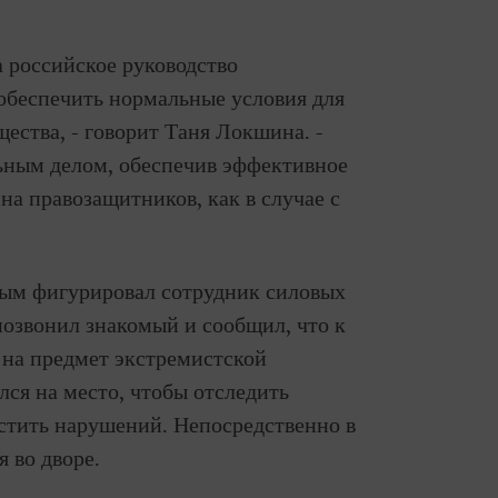
 российское руководство
обеспечить нормальные условия для
ства, - говорит Таня Локшина. -
ьным делом, обеспечив эффективное
на правозащитников, как в случае с
ым фигурировал сотрудник силовых
 позвонил знакомый и сообщил, что к
 на предмет экстремистской
ся на место, чтобы отследить
стить нарушений. Непосредственно в
я во дворе.