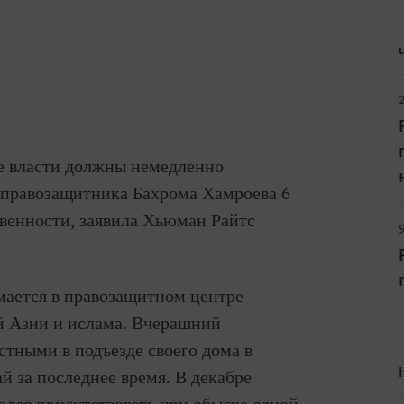
кие власти должны немедленно
а правозащитника Бахрома Хамроева 6
твенности, заявила Хьюман Райтс
мается в правозащитном центре
 Азии и ислама. Вчерашний
стными в подъезде своего дома в
ай за последнее время. В декабре