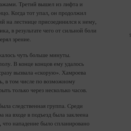
ажами. Третий вышел из лифта и
ицо. Когда тот упал, он продолжил
ий на лестнице присоединился к нему,
ка, в результате чего от сильной боли
ерял зрение.
жалось чуть больше минуты.
полу. В конце концов ему удалось
 сразу вызвала «скорую». Хамроева
ь, в том числе по возможному
рыть только через несколько часов.
была следственная группа. Среди
а на входе в подъезд была заклеена
ь, что нападение было спланировано