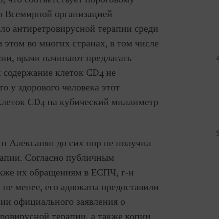
о Всемирной организацией
ало антиретровирусной терапии среди
этом во многих странах, в том числе
ии, врачи начинают предлагать
х содержание клеток CD4 не
то у здорового человека этот
 клеток CD4 на кубический миллиметр
-н Алексанян до сих пор не получил
рапии. Согласно публичным
акже их обращениям в ЕСПЧ, г-н
 не менее, его адвокаты предоставили
ии официального заявления о
тровирусной терапии, а также копии