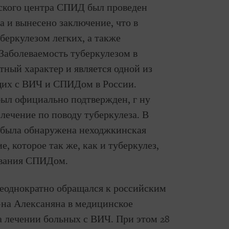
вского центра СПИД был проведен
 и вынесено заключение, что в
беркулезом легких, а также
Заболеваемость туберкулезом в
ный характер и является одной из
щих с ВИЧ и СПИДом в России.
 был официально подтвержден, г ну
лечение по поводу туберкулеза. В
а была обнаружена неходжкинская
, которое так же, как и туберкулез,
евания СПИДом.
неоднократно обращался к российским
-на Алексаняна в медицинское
 лечении больных с ВИЧ. При этом 28