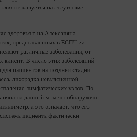
 клиент жалуется на отсутствие
ние здоровья г-на Алексаняна
нтах, представленных в ЕСПЧ 22
числяют различные заболевания, от
х клиент. В число этих заболеваний
ы для пациентов на поздней стадии
веса, лихорадка невыясненной
спаление лимфатических узлов. По
ксаняна на данный момент обнаружено
иллиметр, а это означает, что его
система пациента фактически