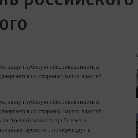
ого
ть нашу глубокую обеспокоенность в
одвергается со стороны Ваших властей
ть нашу глубокую обеспокоенность в
одвергается со стороны Ваших властей
в настоящий момент пребывает в
лижайшее время его не переведут в