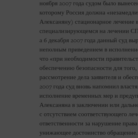
ноября 2007 года судом было вынесе
которому Россия должна «незамедли
Алексаняну) стационарное лечение 
специализирующемся на лечении СП
а 6 декабря 2007 года данный суд вы
неполным приведением в исполнение
что «при необходимости правительс
обеспечению безопасности для того,
рассмотрение дела заявителя и обеспе
2007 года суд вновь напомнил властя
исполнение временных мер и предупр
Алексаняна в заключении или дальне
с отсутствием соответствующего ле
ответственности за нарушение права
унижающее достоинство обращение. 