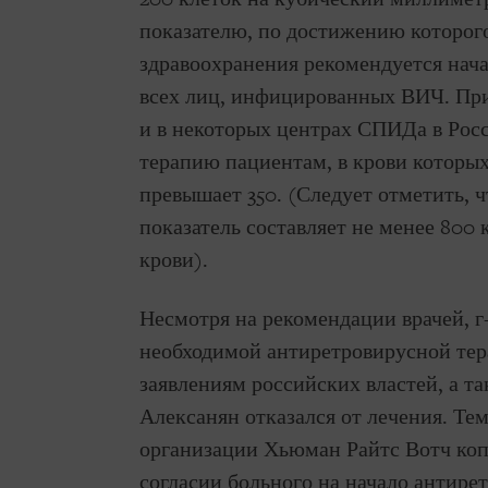
показателю, по достижению которог
здравоохранения рекомендуется нач
всех лиц, инфицированных ВИЧ. При 
и в некоторых центрах СПИДа в Росс
терапию пациентам, в крови которы
превышает 350. (Следует отметить, ч
показатель составляет не менее 800
крови).
Несмотря на рекомендации врачей, г
необходимой антиретровирусной те
заявлениям российских властей, а т
Алексанян отказался от лечения. Тем
организации Хьюман Райтс Вотч коп
согласии больного на начало антире