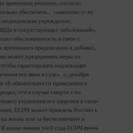
но временное решение, согласно
тельно обеспечить… заявителю (г-ну
в медицинском учреждении,
ИДа и сопутствующих заболеваний»,
разил обеспокоенность в связи с
 временного предписания и добавил,
тво может предпринять меры по
 чтобы гарантировать надлежащее
чения его явки в суде». 21 декабря
м об обязательности приведения в
едил, что в случае смерти г-на
йшего ухудшения его здоровья в связи
чения, ЕСПЧ может привлечь Россию к
 на жизнь или за бесчеловечное и
В конце января 2008 года ЕСПЧ вновь