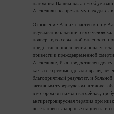
напомнил Вашим властям об указанн
Алексанян по-прежнему находится в
Отношение Ваших властей к г-ну Ал
неуважение к жизни этого человека.
подвергнуто серьезной опасности при
предоставления лечения повлечет за
привести к преждевременной смерти.
Алексаняну был предоставлен досту
как этого рекомендовали врачи, лече
благоприятный результат, и больной
активным туберкулезом, а также заб
в котором он находится сейчас, треб
антиретровирусная терапия при низк
восстановить здоровье пациента и с