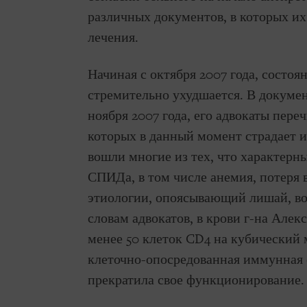
различных документов, в которых их
лечения.
Начиная с октября 2007 года, состоя
стремительно ухудшается. В докуме
ноября 2007 года, его адвокаты пере
которых в данный момент страдает и
вошли многие из тех, что характерн
СПИДа, в том числе анемия, потеря 
этиологии, опоясывающий лишай, во
словам адвокатов, в крови г-на Але
менее 50 клеток CD4 на кубический м
клеточно-опосредованная иммунная 
прекратила свое функционирование.