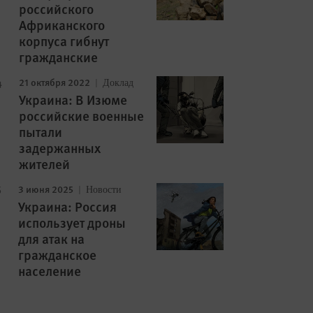
российского
Африканского
корпуса гибнут
гражданские
21 октября 2022
Доклад
Украина: В Изюме
российские военные
пытали
задержанных
жителей
3 июня 2025
Новости
Украина: Россия
использует дроны
для атак на
гражданское
население