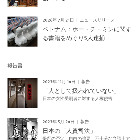
2026年 7月 21日
ニュースリリース
ベトナム：ホー・チ・ミンに関す
る書籍をめぐり5人逮捕
報告書
2023年 11月 14日
報告
「人として扱われていない」
日本の女性受刑者に対する人権侵害
2023年 5月 24日
報告
日本の「人質司法」
保釈の否定、自白の強要、不十分な弁護士ア