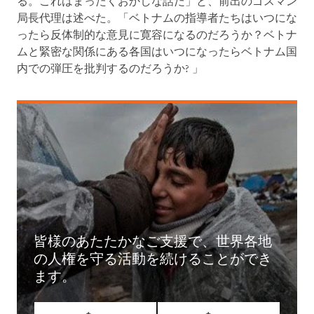
る。これはまったくおかしな話だ」と、前出のゴスマン
局長代理は述べた。「ベトナムの指導者たちはいつにな
ったら反体制的な意見に寛容になるのだろうか？ベトナ
ムと緊密な関係にある各国はいつになったらベトナム国
内での弾圧を批判するのだろうか? 」
皆様のあたたかなご支援で、世界各地
の人権を守る活動を続けることができ
ます。