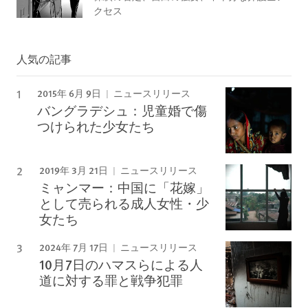
クセス
人気の記事
2015年 6月 9日
ニュースリリース
バングラデシュ：児童婚で傷
つけられた少女たち
2019年 3月 21日
ニュースリリース
ミャンマー：中国に「花嫁」
として売られる成人女性・少
女たち
2024年 7月 17日
ニュースリリース
10月7日のハマスらによる人
道に対する罪と戦争犯罪