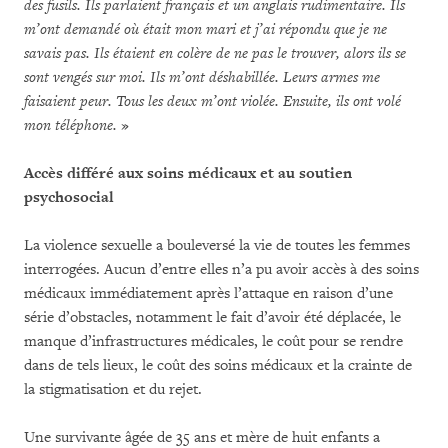
des fusils. Ils parlaient français et un anglais rudimentaire. Ils
m’ont demandé où était mon mari et j’ai répondu que je ne
savais pas. Ils étaient en colère de ne pas le trouver, alors ils se
sont vengés sur moi. Ils m’ont déshabillée. Leurs armes me
faisaient peur. Tous les deux m’ont violée. Ensuite, ils ont volé
mon téléphone.
»
Accès différé aux soins médicaux et au soutien
psychosocial
La violence sexuelle a bouleversé la vie de toutes les femmes
interrogées. Aucun d’entre elles n’a pu avoir accès à des soins
médicaux immédiatement après l’attaque en raison d’une
série d’obstacles, notamment le fait d’avoir été déplacée, le
manque d’infrastructures médicales, le coût pour se rendre
dans de tels lieux, le coût des soins médicaux et la crainte de
la stigmatisation et du rejet.
Une survivante âgée de 35 ans et mère de huit enfants a