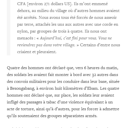
CFA [environ 271 dollars US]. Ils m’ont emmené
dehors, au milieu du village où d’autres hommes avaient
été arrêtés. Nous avons tous été forcés de nous asseoir
par terre, attachés les uns aux autres avec une corde en
nylon, par groupes de trois à quatre. Ils nous ont
menacés : «
Aujourd’hui, c’est fini pour vous. Vous ne
reviendrez pas dans votre village.
» Certains d’entre nous
criaient et pleuraient.
Quatre des hommes ont déclaré que, vers 6 heures du matin,
des soldats les avaient fait monter à bord avec 32 autres dans
des convois militaires pour les conduire dans leur base, située
à Besongabang, à environ huit kilomètres d’Ebam. Les quatre
hommes ont déclaré que, sur place, les soldats leur avaient
infligé des passages à tabac d’une violence équivalant à un
acte de torture, ainsi qu’à d’autres, pour les forcer à admettre
qu’ils soutenaient des groupes séparatistes armés.