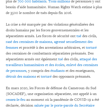
plus de
700 000 habitants
.
Trois millions
de personnes y ont
besoin d’aide humanitaire. Human Rights Watch estime à plus
de 3500 le nombre de tués depuis fin 2016.
La crise a été marquée par des violations généralisées des
droits humains par les forces gouvernementales et les
séparatistes armés. Les forces de sécurité ont
tué
des civils,
rasé des centaines de maisons, agressé sexuellement des
femmes
et procédé à des arrestations arbitraires, et
torturé
des centaines de combattants séparatistes présumés. Des
séparatistes armés ont également
tué
des civils,
attaqué des
travailleurs humanitaires et des écoles
,
enlevé des centaines
de personnes
, y compris des
étudiants
et des enseignants,
détruit des maisons
et
torturé
des opposants présumés.
En mars 2020, les Forces de défense du Cameroun du Sud
(SOCADEF), une organisation séparatiste, ont appelé à un
cessez-le-feu
au moment où la pandémie de COVID-19 a été
déclarée, décision
saluée par le porte-parole du Secrétaire