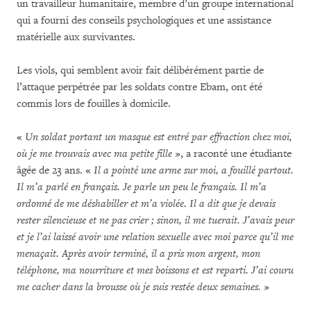
un travailleur humanitaire, membre d’un groupe international
qui a fourni des conseils psychologiques et une assistance
matérielle aux survivantes.
Les viols, qui semblent avoir fait délibérément partie de
l’attaque perpétrée par les soldats contre Ebam, ont été
commis lors de fouilles à domicile.
«
Un soldat portant un masque est entré par effraction chez moi,
où je me trouvais avec ma petite fille
», a raconté une étudiante
âgée de 23 ans. «
Il
a pointé une arme sur moi, a fouillé partout.
Il m’a parlé en français. Je parle un peu le français. Il m’a
ordonné de me déshabiller et m’a violée. Il a dit que je devais
rester silencieuse et ne pas crier ; sinon, il me tuerait. J’avais peur
et je l’ai laissé avoir une relation sexuelle avec moi parce qu’il me
menaçait. Après avoir terminé, il a pris mon argent, mon
téléphone, ma nourriture et mes boissons et est reparti. J’ai couru
me cacher dans la brousse où je suis restée deux semaines.
»