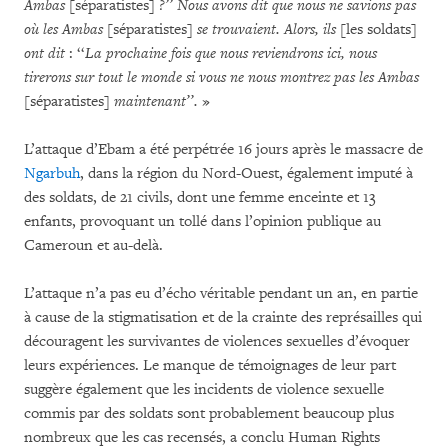
Ambas
[séparatistes]
?’’ Nous avons dit que nous ne savions pas
où les Ambas
[séparatistes]
se trouvaient. Alors, ils
[les soldats]
ont dit
: ‘‘
La prochaine fois que nous reviendrons ici, nous
tirerons sur tout le monde si vous ne nous montrez pas les Ambas
[séparatistes]
maintenant’’.
»
L’attaque d’Ebam a été perpétrée 16 jours après le massacre de
Ngarbuh
, dans la région du Nord-Ouest, également imputé à
des soldats, de 21 civils, dont une femme enceinte et 13
enfants, provoquant un tollé dans l’opinion publique au
Cameroun et au-delà.
L’attaque n’a pas eu d’écho véritable pendant un an, en partie
à cause de la stigmatisation et de la crainte des représailles qui
découragent les survivantes de violences sexuelles d’évoquer
leurs expériences. Le manque de témoignages de leur part
suggère également que les incidents de violence sexuelle
commis par des soldats sont probablement beaucoup plus
nombreux que les cas recensés, a conclu Human Rights