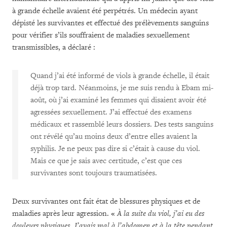
à grande échelle avaient été perpétrés. Un médecin ayant
dépisté les survivantes et effectué des prélèvements sanguins
pour vérifier s’ils souffraient de maladies sexuellement
transmissibles, a déclaré :
Quand j’ai été informé de viols à grande échelle, il était
déjà trop tard. Néanmoins, je me suis rendu à Ebam mi-
août, où j’ai examiné les femmes qui disaient avoir été
agressées sexuellement. J’ai effectué des examens
médicaux et rassemblé leurs dossiers. Des tests sanguins
ont révélé qu’au moins deux d’entre elles avaient la
syphilis. Je ne peux pas dire si c’était à cause du viol.
Mais ce que je sais avec certitude, c’est que ces
survivantes sont toujours traumatisées.
Deux survivantes ont fait état de blessures physiques et de
maladies après leur agression. «
À la suite du viol, j’ai eu des
douleurs physiques. J’avais mal à l’abdomen et à la tête pendant