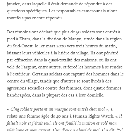
janvier, dans laquelle il était demandé de répondre à des
questions spécifiques. Les responsables camerounais n’ont
toutefois pas encore répondu.
Des témoins ont déclaré que plus de 50 soldats sont entrés à
pied à Ebam, dans la division de Manyu, située dans la région
du Sud-Ouest, le 1er mars 2020 vers trois heures du matin,
laissant leurs véhicules à la lisière du village. Ils ont pénétré
par effraction dans la quasi-totalité des maisons, où ils ont
volé de l’argent, entre autres, et forcé les hommes à se rendre
à l’extérieur. Certains soldats ont capturé des hommes dans le
centre du village, tandis que d’autres se sont livrés à des
agressions sexuelles contre des femmes, dont quatre femmes
handicapées, dans la plupart des cas à leur domicile.
«
Cinq soldats portant un masque sont entrés chez moi
», a
relaté une femme âgée de 40 ans à Human Rights Watch. «
Il
faisait noir et j’étais seul. Ils ont fouillé la maison et volé mon
téléphone et mon argent. L’un d’eux a abusé de moi. Il a dit: ‘‘Si