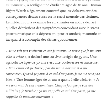
un moment
», a souligné une étudiante âgée de 28 ans. Human
Rights Watch a également constaté que les viols avaient des
conséquences désastreuses sur la santé mentale des victimes.
Le médecin qui a examiné les survivantes en août a déclaré
qu’elles décrivaient des symptômes concordant avec le stress
posttraumatique et la dépression: peur et anxiété, insomnie et
incapacité à accomplir des tâches quotidiennes.
«
Je ne sais pas vraiment ce que je ressens. Je pense que je me sens
vide et triste
», a déclaré une survivante âgée de 35 ans. Une
agricultrice âgée de 30 ans s’est dite bouleversée et anxieuse :
«
Mon esprit est perturbé ; j’ai du mal à dormir et à me
concentrer. Quand je pense à ce qui s’est passé, je ne me sens pas
bien.
» Une femme âgée de 27 ans a quant à elle déclaré : «
Je
me sens mal. Je suis traumatisée. Chaque fois que je vois des
militaires, je tremble ; ça me rappelle ce qui s’est passé, ça me
rappelle de mauvais souvenirs.
»