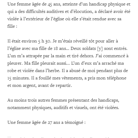
Une femme âgée de 45 ans, atteinte d’un handicap physique et
qui a des difficultés auditives et d’élocution, a déclaré avoir été
violée à l’extérieur de l’église où elle s’était rendue avec sa
fille :
Il était environ 5 h 30. Je m’étais réveillé tôt pour aller à
l’église avec ma fille de 18 ans… Deux soldats [y] sont entrés.
L’un m’a attrapée par la main et tiré dehors. J’ai commencé à
pleurer. Ma fille pleurait aussi... L’un d’eux m’a arraché ma
robe et violée dans l’herbe. Il a abusé de moi pendant plus de
15 minutes. Il a fouillé mes vêtements, a pris mon téléphone
et mon argent, avant de repartir.
Au moins trois autres femmes présentant des handicaps,
notamment physiques, auditifs et visuels, ont été violées.
Une femme âgée de 27 ans a témoigné :