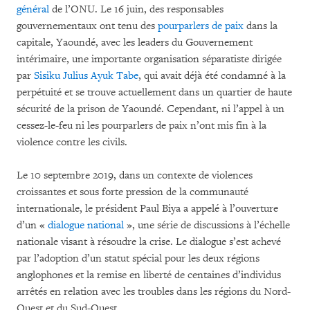
général
de l’ONU. Le 16 juin, des responsables
gouvernementaux ont tenu des
pourparlers de paix
dans la
capitale, Yaoundé, avec les leaders du Gouvernement
intérimaire, une importante organisation séparatiste dirigée
par
Sisiku Julius Ayuk Tabe
, qui avait déjà été condamné à la
perpétuité et se trouve actuellement dans un quartier de haute
sécurité de la prison de Yaoundé. Cependant, ni l’appel à un
cessez-le-feu ni les pourparlers de paix n’ont mis fin à la
violence contre les civils.
Le 10 septembre 2019, dans un contexte de violences
croissantes et sous forte pression de la communauté
internationale, le président Paul Biya a appelé à l’ouverture
d’un «
dialogue national
», une série de discussions à l’échelle
nationale visant à résoudre la crise. Le dialogue s’est achevé
par l’adoption d’un statut spécial pour les deux régions
anglophones et la remise en liberté de centaines d’individus
arrêtés en relation avec les troubles dans les régions du Nord-
Ouest et du Sud-Ouest.