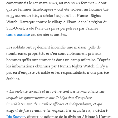
camerounais le 1er mars 2020, au moins 20 femmes – dont
quatre femmes handicapées – ont été violées, un homme tué
et 35 autres arrêtés, a déclaré aujourd’hui Human Rights
Watch. L’attaque contre le village d’Ebam, dans la région du
Sud-Ouest, a été l’une des pires perpétrées par l’armée
camerounaise
ces dernières années.
Les soldats ont également incendié une maison, pillé de
nombreuses propriétés et s’en sont violemment pris aux
hommes qu’ils ont emmenés dans un camp militaire. D’après
les informations obtenues par Human Rights Watch, il n’y a
pas eu d’enquête véritable et les responsabilités n’ont pas été
établies.
«
La violence sexuelle et la torture sont des crimes odieux sur
lesquels les gouvernements ont l’obligation d’enquêter
immédiatement, de manière efficace et indépendante, et qui
exigent de faire traduire les responsables en justice
», a déclaré
Ida Sawyer
, directrice adjointe de la division Afrique à Human