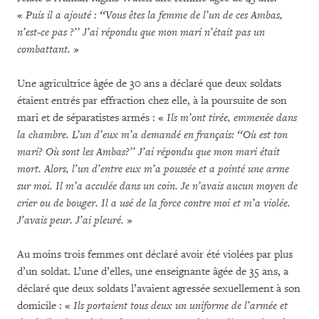
«
Puis il a ajouté : ‘‘Vous êtes la femme de l’un de ces Ambas,
n’est-ce pas ?’’ J’ai répondu que mon mari n’était pas un
combattant.
»
Une agricultrice âgée de 30 ans a déclaré que deux soldats
étaient entrés par effraction chez elle, à la poursuite de son
mari et de séparatistes armés : «
Ils m’ont tirée, emmenée dans
la chambre. L’un d’eux m’a demandé en français: ‘‘Où est ton
mari? Où sont les Ambas?’’ J’ai répondu que mon mari était
mort. Alors, l’un d’entre eux m’a poussée et a pointé une arme
sur moi. Il m’a acculée dans un coin. Je n’avais aucun moyen de
crier ou de bouger. Il a usé de la force contre moi et m’a violée.
J’avais peur. J’ai pleuré.
»
Au moins trois femmes ont déclaré avoir été violées par plus
d’un soldat. L’une d’elles, une enseignante âgée de 35 ans, a
déclaré que deux soldats l’avaient agressée sexuellement à son
domicile : «
Ils portaient tous deux un uniforme de l’armée et