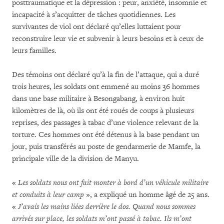
posttraumatique et la dépression : peur, anxiété, insomnie et
incapacité à s’acquitter de tâches quotidiennes. Les
survivantes de viol ont déclaré qu’elles luttaient pour
reconstruire leur vie et subvenir à leurs besoins et à ceux de
leurs familles.
Des témoins ont déclaré qu’à la fin de l’attaque, qui a duré
trois heures, les soldats ont emmené au moins 36 hommes
dans une base militaire à Besongabang, à environ huit
kilomètres de là, où ils ont été roués de coups à plusieurs
reprises, des passages à tabac d’une violence relevant de la
torture. Ces hommes ont été détenus à la base pendant un
jour, puis transférés au poste de gendarmerie de Mamfe, la
principale ville de la division de Manyu.
«
Les soldats nous ont fait monter à bord d’un véhicule militaire
et conduits à leur camp
», a expliqué un homme âgé de 25 ans.
«
J’avais les mains liées derrière le dos. Quand nous sommes
arrivés sur place, les soldats m’ont passé à tabac. Ils m’ont