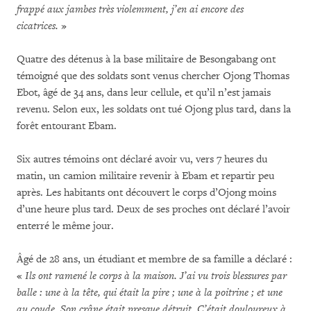
frappé aux jambes très violemment, j’en ai encore des
cicatrices.
»
Quatre des détenus à la base militaire de Besongabang ont
témoigné que des soldats sont venus chercher Ojong Thomas
Ebot, âgé de 34 ans, dans leur cellule, et qu’il n’est jamais
revenu. Selon eux, les soldats ont tué Ojong plus tard, dans la
forêt entourant Ebam.
Six autres témoins ont déclaré avoir vu, vers 7 heures du
matin, un camion militaire revenir à Ebam et repartir peu
après. Les habitants ont découvert le corps d’Ojong moins
d’une heure plus tard. Deux de ses proches ont déclaré l’avoir
enterré le même jour.
Âgé de 28 ans, un étudiant et membre de sa famille a déclaré :
«
Ils ont ramené le corps à la maison. J’ai vu trois blessures par
balle : une à la tête, qui était la pire ; une à la poitrine ; et une
au coude. Son crâne était presque détruit. C’était douloureux à