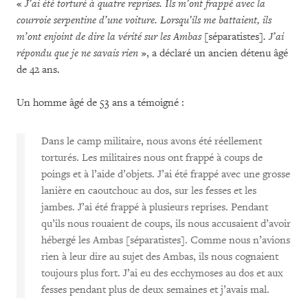
«
J’ai été torturé à quatre reprises. Ils m’ont frappé avec la
courroie serpentine d’une voiture. Lorsqu’ils me battaient, ils
m’ont enjoint de dire la vérité sur les Ambas
[séparatistes]
. J’ai
répondu que je ne savais rien
», a déclaré un ancien détenu âgé
de 42 ans.
Un homme âgé de 53 ans a témoigné :
Dans le camp militaire, nous avons été réellement
torturés. Les militaires nous ont frappé à coups de
poings et à l’aide d’objets. J’ai été frappé avec une grosse
lanière en caoutchouc au dos, sur les fesses et les
jambes. J’ai été frappé à plusieurs reprises. Pendant
qu’ils nous rouaient de coups, ils nous accusaient d’avoir
hébergé les Ambas [séparatistes]. Comme nous n’avions
rien à leur dire au sujet des Ambas, ils nous cognaient
toujours plus fort. J’ai eu des ecchymoses au dos et aux
fesses pendant plus de deux semaines et j’avais mal.