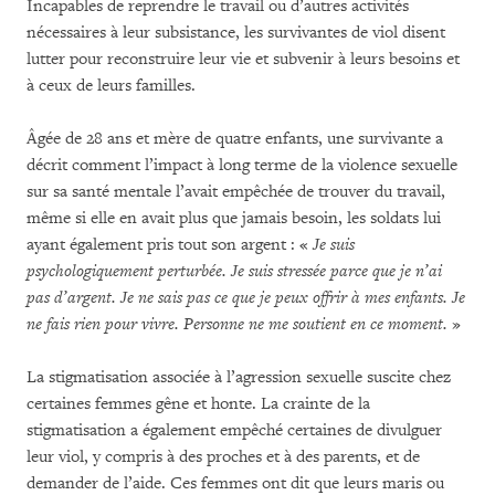
Incapables de reprendre le travail ou d’autres activités
nécessaires à leur subsistance, les survivantes de viol disent
lutter pour reconstruire leur vie et subvenir à leurs besoins et
à ceux de leurs familles.
Âgée de 28 ans et mère de quatre enfants, une survivante a
décrit comment l’impact à long terme de la violence sexuelle
sur sa santé mentale l’avait empêchée de trouver du travail,
même si elle en avait plus que jamais besoin, les soldats lui
ayant également pris tout son argent : «
Je suis
psychologiquement perturbée. Je suis stressée parce que je n’ai
pas d’argent. Je ne sais pas ce que je peux offrir à mes enfants. Je
ne fais rien pour vivre. Personne ne me soutient en ce moment.
»
La stigmatisation associée à l’agression sexuelle suscite chez
certaines femmes gêne et honte. La crainte de la
stigmatisation a également empêché certaines de divulguer
leur viol, y compris à des proches et à des parents, et de
demander de l’aide. Ces femmes ont dit que leurs maris ou