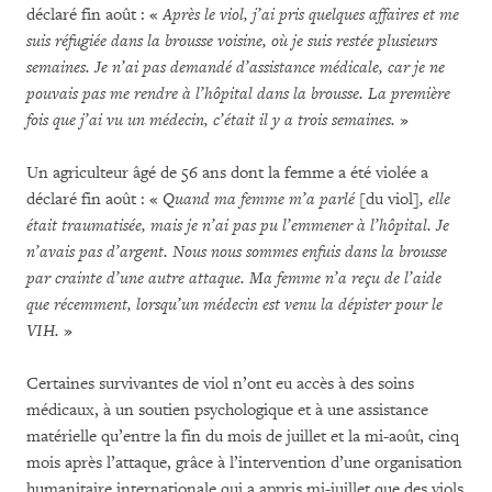
déclaré fin août : «
Après le viol, j’ai pris quelques affaires et me
suis réfugiée dans la brousse voisine, où je suis restée plusieurs
semaines. Je n’ai pas demandé d’assistance médicale, car je ne
pouvais pas me rendre à l’hôpital dans la brousse. La première
fois que j’ai vu un médecin, c’était il y a trois semaines.
»
Un agriculteur âgé de 56 ans dont la femme a été violée a
déclaré fin août : «
Quand ma femme m’a parlé
[du viol]
, elle
était traumatisée, mais je n’ai pas pu l’emmener à l’hôpital. Je
n’avais pas d’argent. Nous nous sommes enfuis dans la brousse
par crainte d’une autre attaque. Ma femme n’a reçu de l’aide
que récemment, lorsqu’un médecin est venu la dépister pour le
VIH.
»
Certaines survivantes de viol n’ont eu accès à des soins
médicaux, à un soutien psychologique et à une assistance
matérielle qu’entre la fin du mois de juillet et la mi-août, cinq
mois après l’attaque, grâce à l’intervention d’une organisation
humanitaire internationale qui a appris mi-juillet que des viols