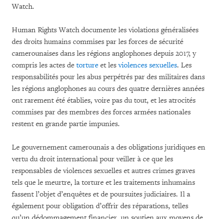
Watch.
Human Rights Watch documente les violations généralisées
des droits humains commises par les forces de sécurité
camerounaises dans les régions anglophones depuis 2017, y
compris les actes de
torture
et les
violences sexuelles
. Les
responsabilités pour les abus perpétrés par des militaires dans
les régions anglophones au cours des quatre dernières années
ont rarement été établies, voire pas du tout, et les atrocités
commises par des membres des forces armées nationales
restent en grande partie impunies.
Le gouvernement camerounais a des obligations juridiques en
vertu du droit international pour veiller à ce que les
responsables de violences sexuelles et autres crimes graves
tels que le meurtre, la torture et les traitements inhumains
fassent l’objet d’enquêtes et de poursuites judiciaires. Il a
également pour obligation d’offrir des réparations, telles
qu’un dédommagement financier, un soutien aux moyens de