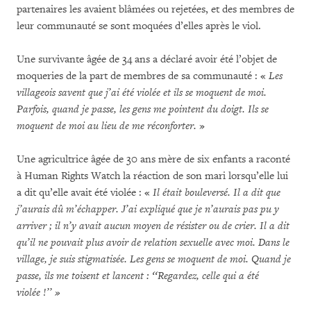
partenaires les avaient blâmées ou rejetées, et des membres de
leur communauté se sont moquées d’elles après le viol.
Une survivante âgée de 34 ans a déclaré avoir été l’objet de
moqueries de la part de membres de sa communauté : «
Les
villageois savent que j’ai été violée et ils se moquent de moi.
Parfois, quand je passe, les gens me pointent du doigt. Ils se
moquent de moi au lieu de me réconforter.
»
Une agricultrice âgée de 30 ans mère de six enfants a raconté
à Human Rights Watch la réaction de son mari lorsqu’elle lui
a dit qu’elle avait été violée : «
Il était bouleversé. Il a dit que
j’aurais dû m’échapper. J’ai expliqué que je n’aurais pas pu y
arriver ; il n’y avait aucun moyen de résister ou de crier. Il a dit
qu’il ne pouvait plus avoir de relation sexuelle avec moi. Dans le
village, je suis stigmatisée. Les gens se moquent de moi. Quand je
passe, ils me toisent et lancent : ‘‘Regardez, celle qui a été
violée !’’ »