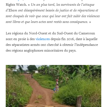
Rights Watch. «
Un an plus tard, les survivants de l’attaque
d’Ebam ont désespérément besoin de justice et de réparations et
sont choqués de voir que ceux qui leur ont fait subir des violences
sont libres et que leurs actes sont restés sans conséquence.
»
Les régions du Nord-Ouest et du Sud-Ouest du Cameroun
sont en proie à des
violences
depuis fin 2016, date à laquelle
des séparatistes armés ont cherché à obtenir l’indépendance
des régions anglophones minoritaires du pays.