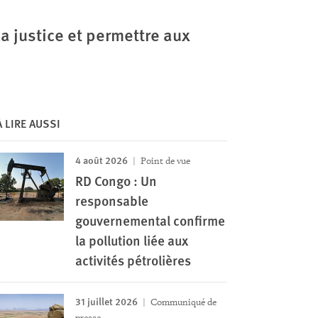
la justice et permettre aux
À LIRE AUSSI
4 août 2026
Point de vue
RD Congo : Un
responsable
gouvernemental confirme
la pollution liée aux
activités pétrolières
31 juillet 2026
Communiqué de
presse