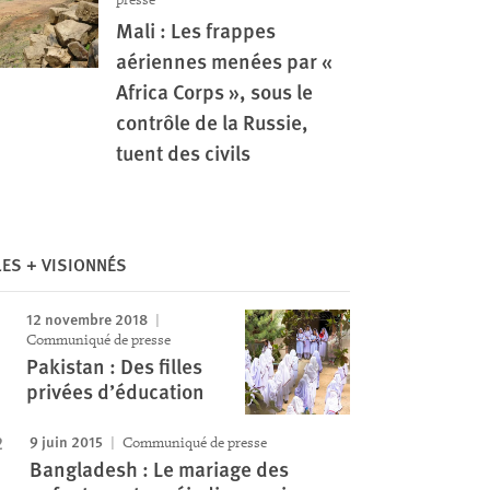
Mali : Les frappes
aériennes menées par «
Africa Corps », sous le
contrôle de la Russie,
tuent des civils
LES + VISIONNÉS
12 novembre 2018
Communiqué de presse
Image
Pakistan : Des filles
privées d’éducation
9 juin 2015
Communiqué de presse
Bangladesh : Le mariage des