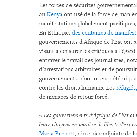
Les forces de sécurités gouvernemental
au
Kenya
ont usé de la force de manièr
manifestations globalement pacifiques
En Éthiopie,
des centaines de manifest
gouvernements d'Afrique de l'Est ont a
visant à censurer les critiques à l'égar
entraver le travail des journalistes, no
d'arrestations arbitraires et de poursui
gouvernements n'ont ni enquêté ni pour
contre les droits humains. Les
réfugiés
de menaces de retour forcé.
«
Les gouvernements d'Afrique de l'Est ont
leurs citoyens en matière de liberté d'expr
Maria Burnett
, directrice adjointe de 