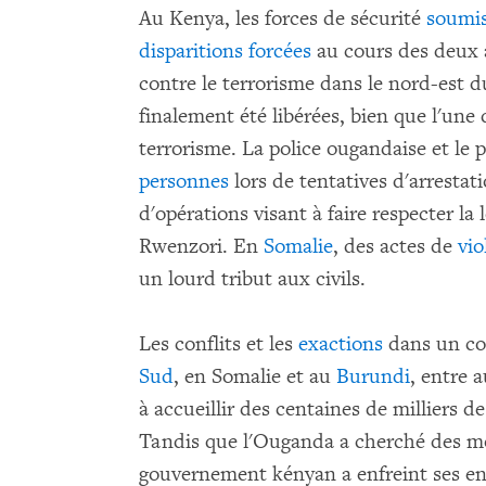
Au Kenya, les forces de sécurité
soumis
disparitions forcées
au cours des deux a
contre le terrorisme dans le nord-est 
finalement été libérées, bien que l'une 
terrorisme. La police ougandaise et le 
personnes
lors de tentatives d'arresta
d'opérations visant à faire respecter la
Rwenzori. En
Somalie
, des actes de
vi
un lourd tribut aux civils.
Les conflits et les
exactions
dans un co
Sud
, en Somalie et au
Burundi
, entre 
à accueillir des centaines de milliers de
Tandis que l'Ouganda a cherché des moy
gouvernement kényan a enfreint ses en