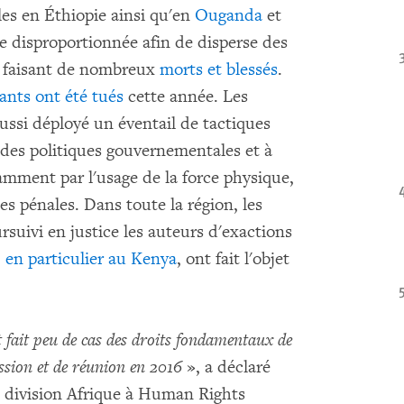
es en Éthiopie ainsi qu'en
Ouganda
et
e disproportionnée afin de disperse des
, faisant de nombreux
morts et blessés
.
ants ont été tués
cette année. Les
ussi déployé un éventail de tactiques
d des politiques gouvernementales et à
tamment par l'usage de la force physique,
tes pénales. Dans toute la région, les
suivi en justice les auteurs d'exactions
, en particulier au Kenya
, ont fait l'objet
 fait peu de cas des droits fondamentaux de
ession et de réunion en 2016
», a déclaré
la division Afrique à Human Rights