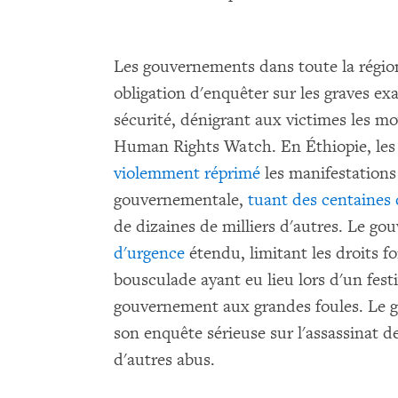
Les gouvernements dans toute la région
obligation d'enquêter sur les graves ex
sécurité, dénigrant aux victimes les m
Human Rights Watch. En Éthiopie, les f
violemment réprimé
les manifestations
gouvernementale,
tuant des centaines
de dizaines de milliers d'autres. Le g
d'urgence
étendu, limitant les droits 
bousculade ayant eu lieu lors d'un fest
gouvernement aux grandes foules. Le 
son enquête sérieuse sur l'assassinat d
d'autres abus.