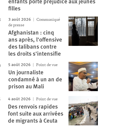
enfants porte préjudice aux jeunes
filles
3 août 2026
Communiqué
de presse
Afghanistan : cinq
ans après, l'offensive
des talibans contre
les droits s'intensifie
5 août 2026
Point de vue
Un journaliste
condamné à un an de
prison au Mali
4 août 2026
Point de vue
Des renvois rapides
font suite aux arrivées
de migrants à Ceuta