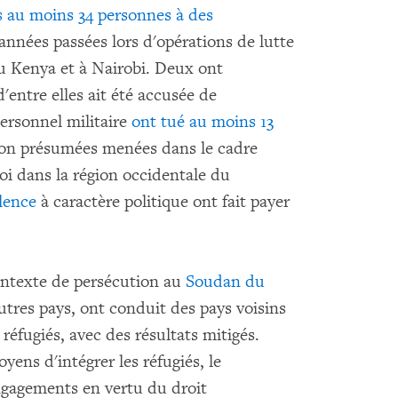
 au moins 34 personnes à des
nnées passées lors d'opérations de lutte
du Kenya et à Nairobi. Deux ont
d'entre elles ait été accusée de
personnel militaire
ont tué au moins 13
tion présumées menées dans le cadre
 loi dans la région occidentale du
olence
à caractère politique ont fait payer
ntexte de persécution au
Soudan du
autres pays, ont conduit des pays voisins
 réfugiés, avec des résultats mitigés.
ens d'intégrer les réfugiés, le
gagements en vertu du droit