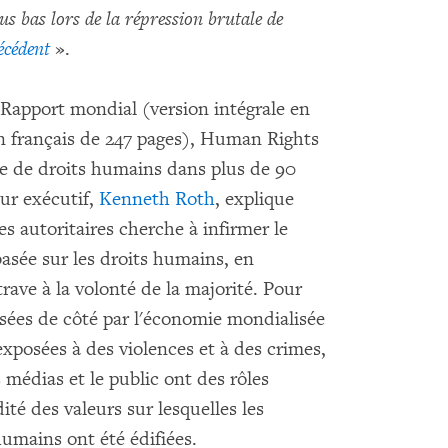
us bas lors de la répression brutale de
écédent
».
Rapport mondial (version intégrale en
en français de 247 pages), Human Rights
e de droits humains dans plus de 90
eur exécutif,
Kenneth Roth
, explique
s autoritaires cherche à infirmer le
asée sur les droits humains, en
ave à la volonté de la majorité. Pour
ssées de côté par l'économie mondialisée
exposées à des violences et à des crimes,
es médias et le public ont des rôles
dité des valeurs sur lesquelles les
umains ont été édifiées.