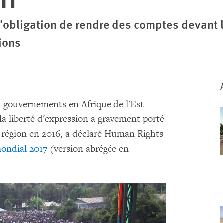
à l'obligation de rendre des comptes devant 
ions
s gouvernements en Afrique de l'Est
 la liberté d'expression a gravement porté
 région en 2016, a déclaré Human Rights
ondial 2017
(version abrégée en