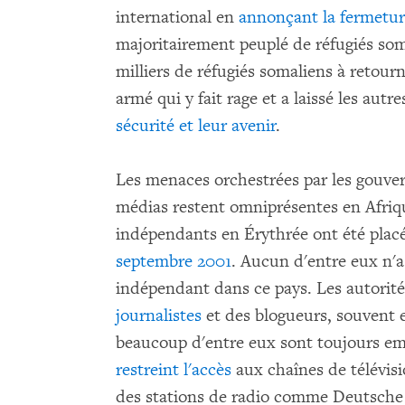
international en
annonçant la fermetur
majoritairement peuplé de réfugiés som
milliers de réfugiés somaliens à retourn
armé qui y fait rage et a laissé les aut
sécurité et leur avenir
.
Les menaces orchestrées par les gouver
médias restent omniprésentes en Afrique
indépendants en Érythrée ont été plac
septembre 2001
. Aucun d'entre eux n'a 
indépendant dans ce pays. Les autorit
journalistes
et des blogueurs, souvent en
beaucoup d'entre eux sont toujours e
restreint l'accès
aux chaînes de télévisio
des stations de radio comme Deutsche 