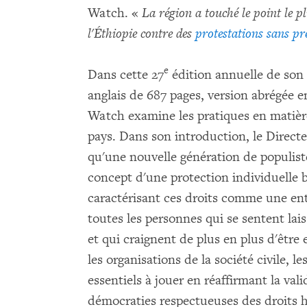
Watch. «
La région a touché le point le pl
l'Éthiopie contre des
protestations sans pr
e
Dans cette 27
édition annuelle de son 
anglais de 687 pages, version abrégée 
Watch examine les pratiques en matièr
pays. Dans son introduction, le Direct
qu'une nouvelle génération de populiste
concept d'une protection individuelle b
caractérisant ces droits comme une entr
toutes les personnes qui se sentent lai
et qui craignent de plus en plus d'être 
les organisations de la société civile, l
essentiels à jouer en réaffirmant la vali
démocraties respectueuses des droits h