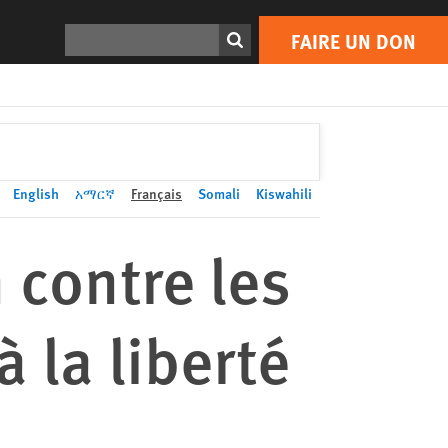
FAIRE UN DON
Print
Rechercher
FAIRE UN DON
English
አማርኛ
Français
Somali
Kiswahili
 contre les
 la liberté