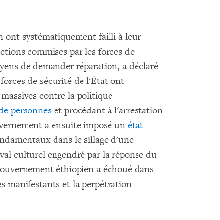
 ont systématiquement failli à leur
actions commises par les forces de
oyens de demander réparation, a déclaré
orces de sécurité de l'État ont
 massives contre la politique
 de personnes
et procédant à l'arrestation
ouvernement a ensuite imposé un
état
fondamentaux dans le sillage d'une
ival culturel engendré par la réponse du
gouvernement éthiopien a échoué dans
es manifestants et la perpétration