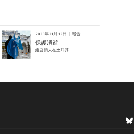
2025年 11月 12日
報告
保護消逝
維吾爾人在土耳其
B