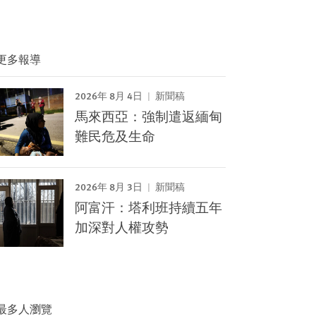
更多報導
2026年 8月 4日
新聞稿
馬來西亞：強制遣返緬甸
難民危及生命
2026年 8月 3日
新聞稿
阿富汗：塔利班持續五年
加深對人權攻勢
最多人瀏覽