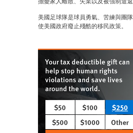
擔憂家人離散、失業以及被強制遣返
美國足球隊是球員勇氣、苦練與團隊
使美國政府廢止殘酷的移民政策。
Your tax deductible gift can
help stop human rights
violations and save lives
around the world.
$50
$100
$250
$500
$1000
Other