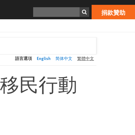
捐款贊助
Print
搜索
捐款贊助
語言選項
English
简体中文
繁體中文
移民行動