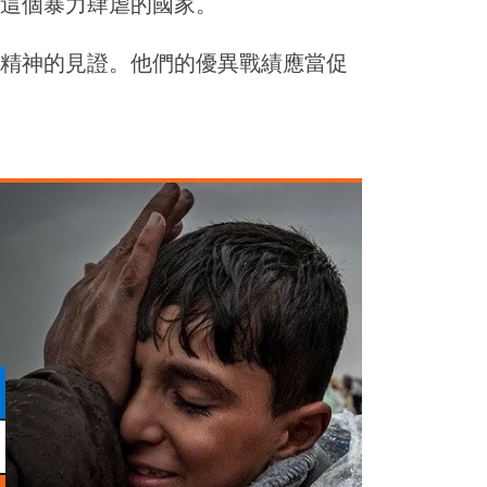
這個暴力肆虐的國家。
精神的見證。他們的優異戰績應當促