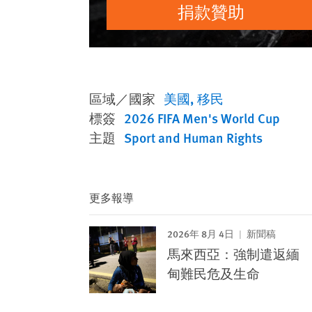
捐款贊助
區域／國家
美國
移民
標簽
2026 FIFA Men's World Cup
主題
Sport and Human Rights
更多報導
2026年 8月 4日
新聞稿
馬來西亞：強制遣返緬
甸難民危及生命