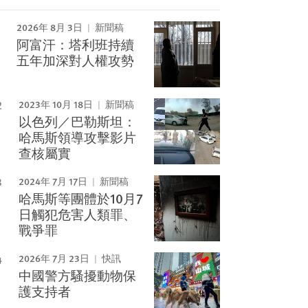
2026年 8月 3日
新聞稿
阿富汗：塔利班持續
Image
五年加深對人權攻勢
2023年 10月 18日
新聞稿
以色列／巴勒斯坦：
哈馬斯領導攻擊影片
查核屬實
2024年 7月 17日
新聞稿
哈馬斯等團體於10月7
日觸犯危害人類罪、
戰爭罪
2026年 7月 23日
快訊
中國警方騷擾動物保
護支持者