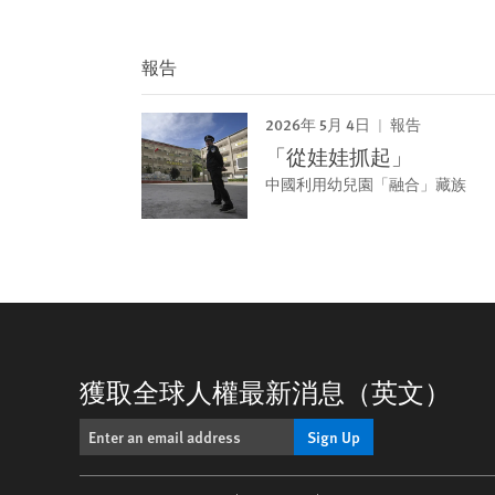
報告
2026年 5月 4日
報告
「從娃娃抓起」
中國利用幼兒園「融合」藏族
獲取全球人權最新消息（英文）
Sign Up
Footer