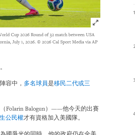
Click to expand 
A World Cup 2026 Round of 32 match between USA
rnia, July 1, 2026.
© 2026 Cal Sport Media via AP
。
的陣容中，
多名球員
是
移民二代或三
arin Balogun）——他今天的出賽
生公民權
才有資格加入美國隊。
為國爭光的同時，他的政府仍在全美