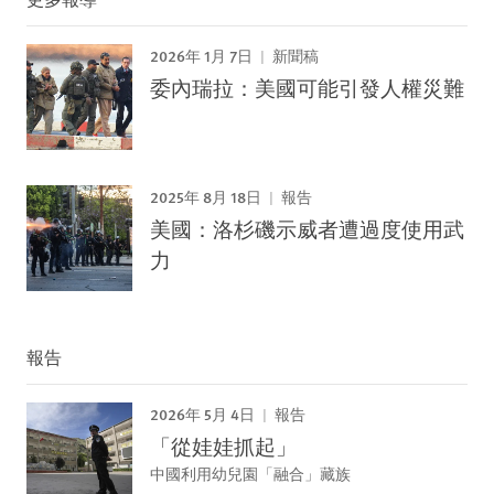
2026年 1月 7日
新聞稿
委內瑞拉：美國可能引發人權災難
2025年 8月 18日
報告
美國：洛杉磯示威者遭過度使用武
力
報告
2026年 5月 4日
報告
「從娃娃抓起」
中國利用幼兒園「融合」藏族