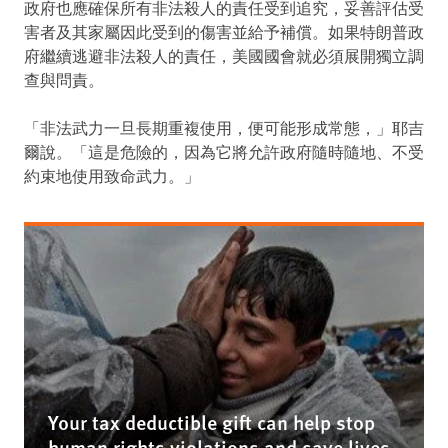
政府也應確保所有非法殺人的責任受到追究，妥善評估受
害者及其家屬因此受到的傷害並給予補償。如果特朗普政
府繼續逃避非法殺人的責任，美國國會就必須展開獨立調
查與問責。
「非法武力一旦長期重複使用，便可能形成常態，」耶吉
爾說。「這是危險的，因為它將允許政府隨時隨地、不受
約束地使用致命武力。」
Your tax deductible gift can help stop
human rights violations and save lives