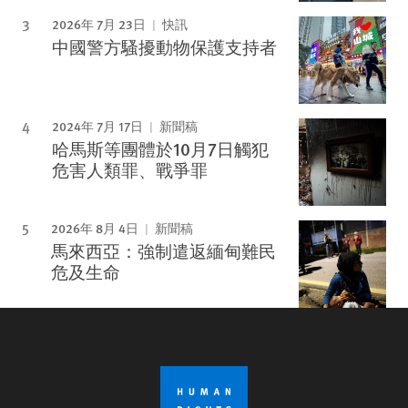
2026年 7月 23日
快訊
中國警方騷擾動物保護支持者
2024年 7月 17日
新聞稿
哈馬斯等團體於10月7日觸犯
危害人類罪、戰爭罪
2026年 8月 4日
新聞稿
馬來西亞：強制遣返緬甸難民
危及生命