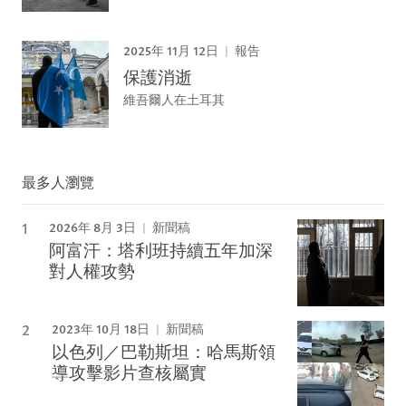
2025年 11月 12日
報告
保護消逝
維吾爾人在土耳其
最多人瀏覽
2026年 8月 3日
新聞稿
阿富汗：塔利班持續五年加深
對人權攻勢
2023年 10月 18日
新聞稿
以色列／巴勒斯坦：哈馬斯領
導攻擊影片查核屬實