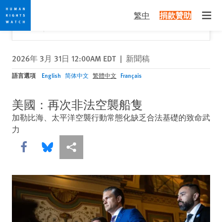
Skip
Skip
關閉
Would you like to read this page in English?
✕
繁中
捐款贊助
to
to
Open
Yes
No, don't ask again
cookie
main
privacy
content
notice
2026年 3月 31日 12:00AM EDT
|
新聞稿
語言選項
English
简体中文
繁體中文
Français
美國：再次非法空襲船隻
加勒比海、太平洋空襲行動常態化缺乏合法基礎的致命武
力
Share this via Facebook
Share this via Bluesky
More sharing options