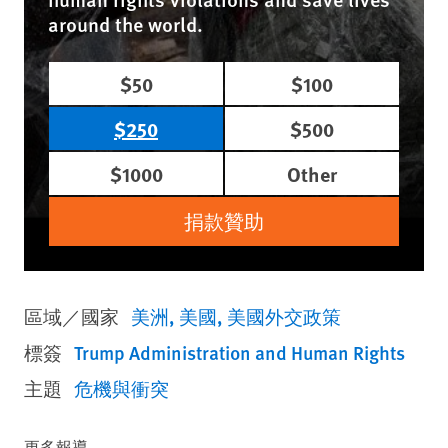
around the world.
$50
$100
$250
$500
$1000
Other
捐款贊助
區域／國家
美洲
美國
美國外交政策
標簽
Trump Administration and Human Rights
主題
危機與衝突
更多報導