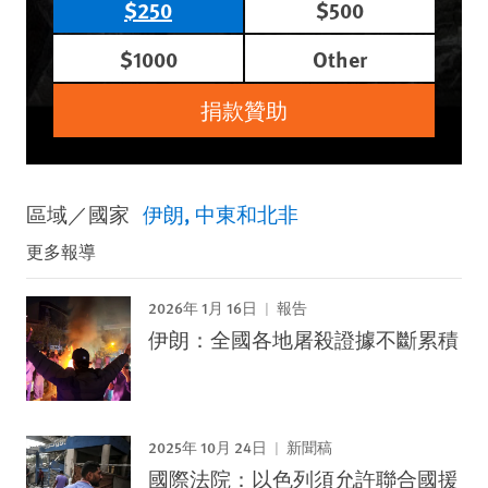
$250
$500
$1000
Other
捐款贊助
區域／國家
伊朗
中東和北非
更多報導
2026年 1月 16日
報告
伊朗：全國各地屠殺證據不斷累積
2025年 10月 24日
新聞稿
國際法院：以色列須允許聯合國援