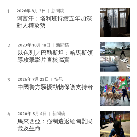
2026年 8月 3日
新聞稿
阿富汗：塔利班持續五年加深
對人權攻勢
2023年 10月 18日
新聞稿
以色列／巴勒斯坦：哈馬斯領
導攻擊影片查核屬實
2026年 7月 23日
快訊
中國警方騷擾動物保護支持者
2026年 8月 4日
新聞稿
馬來西亞：強制遣返緬甸難民
危及生命