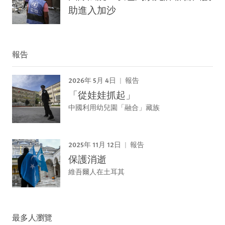
助進入加沙
報告
2026年 5月 4日
報告
「從娃娃抓起」
中國利用幼兒園「融合」藏族
2025年 11月 12日
報告
保護消逝
維吾爾人在土耳其
最多人瀏覽