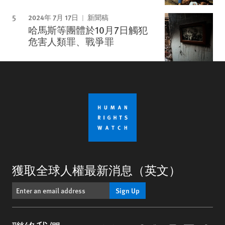
2024年 7月 17日
新聞稿
哈馬斯等團體於10月7日觸犯
危害人類罪、戰爭罪
獲取全球人權最新消息（英文）
Sign Up