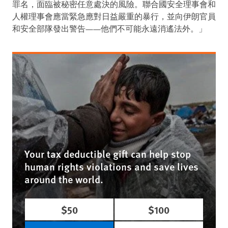
罪名，面臨被秘密任意處決的風險。聯合國安全理事會和
人權理事會應當緊急應對日益嚴重的暴行，並向伊朗官員
和安全部隊發出警告——他們不可能永遠消遙法外。」
Your tax deductible gift can help stop
human rights violations and save lives
around the world.
$50
$100