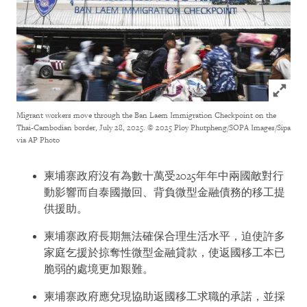
Click to
Migrant workers move through the Ban Laem Immigration Checkpoint on the
Thai-Cambodian border, July 28, 2025.
© 2025 Ploy Phutpheng/SOPA Images/Sipa
via AP Photo
柬埔寨政府沒有為數十萬受2025年年中兩國敵對行
動影響而自泰國撤回、背負微型金融債務的移工提
供援助。
柬埔寨政府長期無法確保合理生活水平，迫使許多
家庭乞援於掠奪性微型金融貸款，使返國移工本已
脆弱的處境更加艱難。
柬埔寨政府應兌現協助返國移工求職的承諾，並採