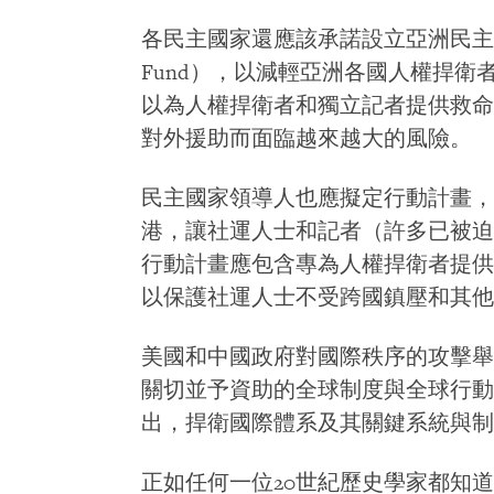
各民主國家還應該承諾設立亞洲民主防衛基金（A
Fund），以減輕亞洲各國人權捍
以為人權捍衛者和獨立記者提供救命
對外援助而面臨越來越大的風險。
民主國家領導人也應擬定行動計畫，
港，讓社運人士和記者（許多已被迫
行動計畫應包含專為人權捍衛者提供
以保護社運人士不受跨國鎮壓和其他
美國和中國政府對國際秩序的攻擊舉
關切並予資助的全球制度與全球行動
出，捍衛國際體系及其關鍵系統與制
正如任何一位20世紀歷史學家都知