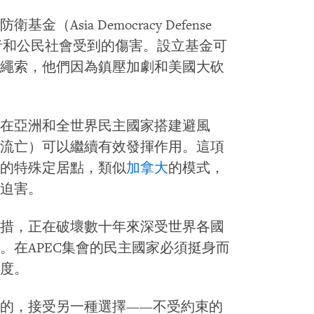
sia Democracy Defense
衛者和公民社會受到的傷害。設立基金可
繩索，他們因為鎮壓加劇和美國大砍
在亞洲和全世界民主國家搭建避風
流亡）可以繼續有效發揮作用。這項
的特殊定居點，類似
加拿大
的模式，
迫害。
措，正在破壞數十年來深受世界各國
。在APEC集會的民主國家必須挺身而
度。
道的，接受另一種選擇——不受約束的