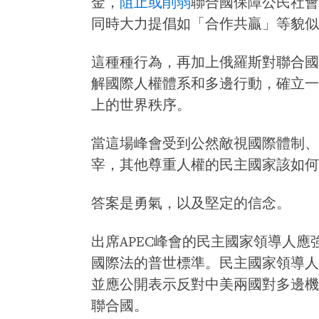
金，
阻止或削弱
聯合國保障公民社會
同時大力提倡如「合作共贏」等貌似
這種種行為，再加上俄羅斯對聯合國
解國際人權體系和多邊行動，確立一
上的世界秩序。
當這場峰會受到公然敵視國際體制、
宰，其他尊重人權的民主國家該如何
答案是勇氣，以及堅定的信念。
出席APEC峰會的民主國家領導人
國際法的普世標準。民主國家領導人
並應公開表示反對中美兩國對多邊機
聯合國。