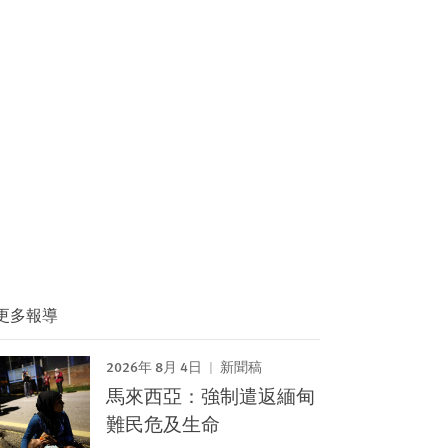
更多報導
2026年 8月 4日
新聞稿
馬來西亞：強制遣返緬甸
難民危及生命