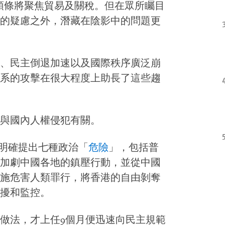
聞頭條將聚焦貿易及關稅。但在眾所矚目
的疑慮之外，潛藏在陰影中的問題更
、民主倒退加速以及國際秩序廣泛崩
系的攻擊在很大程度上助長了這些趨
與國內人權侵犯有關。
就明確提出七種政治「
危險
」，包括普
加劇中國各地的鎮壓行動，並從中國
施危害人類罪行，將香港的自由剝奪
擾和監控。
做法，才上任9個月便迅速向民主規範