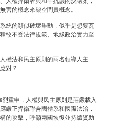
、人權捍衛者與和平抗議的決議案，
無害的概念來架空問責概念。
系統的類似破壞舉動，似乎是想要瓦
種較不受法律規範、地緣政治實力至
人權法和民主原則的兩名領導人主
應對？
應強烈重申，人權與民主原則是莊嚴載入
應嚴正捍衛聯合國體系和國際法治，
構的攻擊，呼籲兩國恢復並持續資助