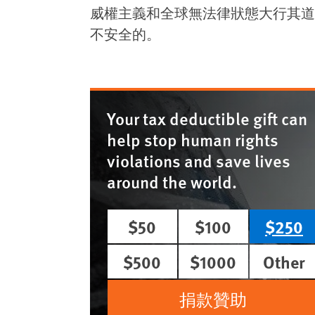
威權主義和全球無法律狀態大行其道
不安全的。
Your tax deductible gift can
help stop human rights
violations and save lives
around the world.
$50
$100
$250
$500
$1000
Other
捐款贊助