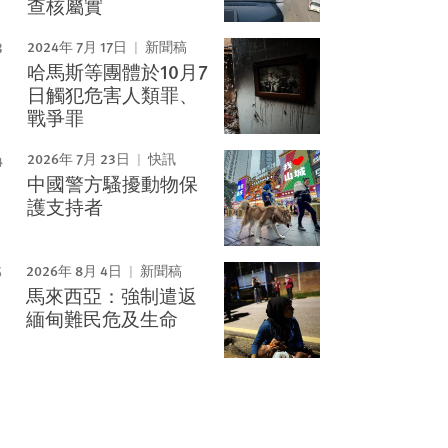
查核屬實
2024年 7月 17日
新聞稿
哈馬斯等團體於10月7
日觸犯危害人類罪、
戰爭罪
2026年 7月 23日
快訊
中國警方騷擾動物保
護支持者
2026年 8月 4日
新聞稿
馬來西亞：強制遣返
緬甸難民危及生命