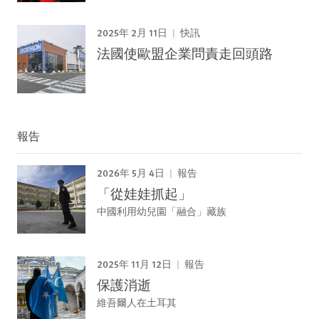
2025年 2月 11日
快訊
法國使歐盟企業問責走回頭路
報告
2026年 5月 4日
報告
「從娃娃抓起」
中國利用幼兒園「融合」藏族
2025年 11月 12日
報告
保護消逝
維吾爾人在土耳其