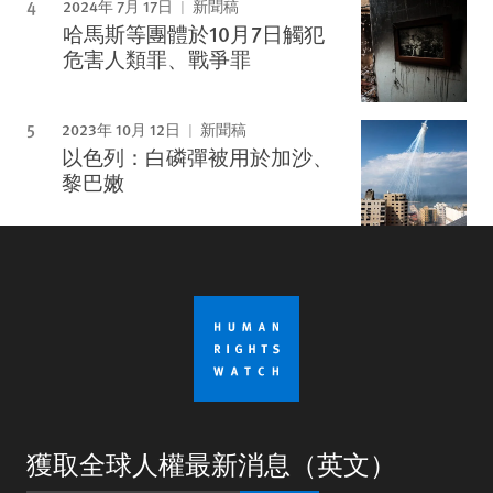
2024年 7月 17日
新聞稿
哈馬斯等團體於10月7日觸犯
危害人類罪、戰爭罪
2023年 10月 12日
新聞稿
以色列：白磷彈被用於加沙、
黎巴嫩
獲取全球人權最新消息（英文）