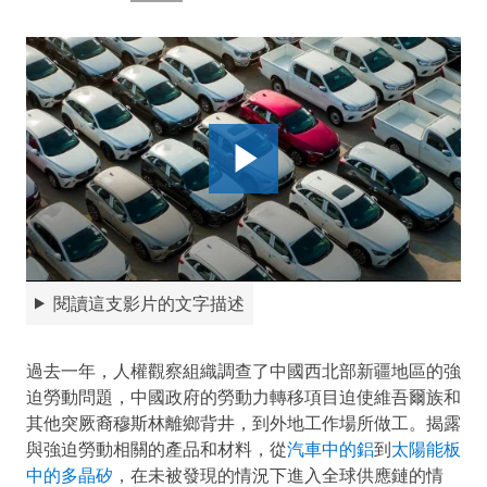
閱讀這支影片的文字描述
過去一年，人權觀察組織調查了中國西北部新疆地區的強
迫勞動問題，中國政府的勞動力轉移項目迫使維吾爾族和
其他突厥裔穆斯林離鄉背井，到外地工作場所做工。揭露
與強迫勞動相關的產品和材料，從
汽車中的鋁
到
太陽能板
中的多晶矽
，在未被發現的情況下進入全球供應鏈的情