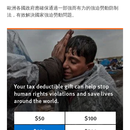
歐洲各國政府應確保通過一部強而有力的強迫勞動防制
法，有效解決國家強迫勞動問題。
Your tax deductible gift can help stop
human rights violations and save lives
around the world.
$50
$100