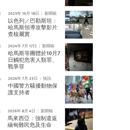
2023年 10月 18日
新聞稿
以色列／巴勒斯坦：
哈馬斯領導攻擊影片
查核屬實
2024年 7月 17日
新聞稿
哈馬斯等團體於10月7
日觸犯危害人類罪、
戰爭罪
2026年 7月 23日
快訊
中國警方騷擾動物保
護支持者
2026年 8月 4日
新聞稿
馬來西亞：強制遣返
緬甸難民危及生命