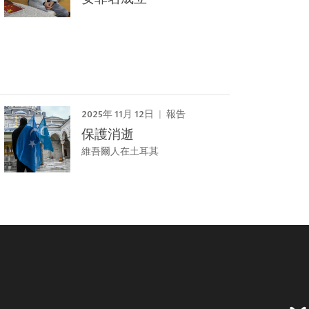
2025年 11月 12日
報告
保護消逝
維吾爾人在土耳其