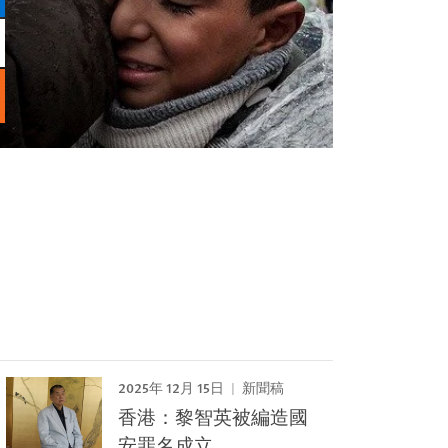
2025年 12月 15日
新聞稿
香港：黎智英被編造國
安罪名成立