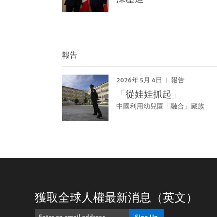
報告
2026年 5月 4日
報告
「從娃娃抓起」
中國利用幼兒園「融合」藏族
獲取全球人權最新消息（英文）
Sign Up