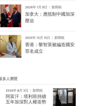
2026年 1月 9日
新聞稿
加拿大：應抵制中國加深
壓迫
2025年 12月 15日
新聞稿
香港：黎智英被編造國安
罪名成立
最多人瀏覽
2026年 8月 3日
新聞稿
阿富汗：塔利班持續
五年加深對人權攻勢