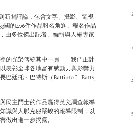
到新聞評論，包含文字、攝影、電視
3國的406件作品報名角逐。報名作品
導，由多位傑出記者、編輯與人權專家
導的光榮傳統其中一員——我們正計
以表彰全球各地富有感動力與影響力
巴特斯（Battinto L. Batts,
與民主鬥士的作品贏得英文調查報導
知識與人脈克服嚴峻的報導限制，以
害做出進一步揭露。