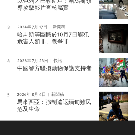
以色列／巴勒斯坦：哈馬斯領
導攻擊影片查核屬實
2024年 7月 17日
新聞稿
哈馬斯等團體於10月7日觸犯
危害人類罪、戰爭罪
2026年 7月 23日
快訊
中國警方騷擾動物保護支持者
2026年 8月 4日
新聞稿
馬來西亞：強制遣返緬甸難民
危及生命