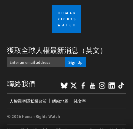
獲取全球人權最新消息（英文）
Sign Up
BlueSky
X
Facebook
YouTube
Instagr
Linke
Tik
聯絡我們
Footer
人權觀察隱私權政策
網站地圖
純文字
menu
© 2026 Human Rights Watch
Human Rights Watch
| 350 Fifth Avenue, 34th Floor | New York,
NY