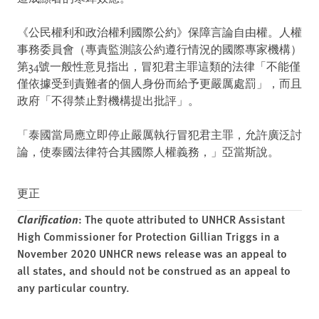
《公民權利和政治權利國際公約》保障言論自由權。人權
事務委員會（專責監測該公約遵行情況的國際專家機構）
第34號一般性意見指出，冒犯君主罪這類的法律「不能僅
僅依據受到責難者的個人身份而給予更嚴厲處罰」，而且
政府「不得禁止對機構提出批評」。
「泰國當局應立即停止嚴厲執行冒犯君主罪，允許廣泛討
論，使泰國法律符合其國際人權義務，」亞當斯說。
更正
Clarification
: The quote attributed to UNHCR Assistant
High Commissioner for Protection Gillian Triggs in a
November 2020 UNHCR news release was an appeal to
all states, and should not be construed as an appeal to
any particular country.