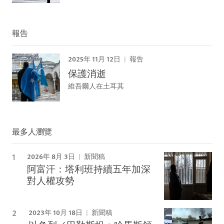
報告
2025年 11月 12日
報告
保護消逝
維吾爾人在土耳其
最多人瀏覽
2026年 8月 3日
新聞稿
阿富汗：塔利班持續五年加深
對人權攻勢
2023年 10月 18日
新聞稿