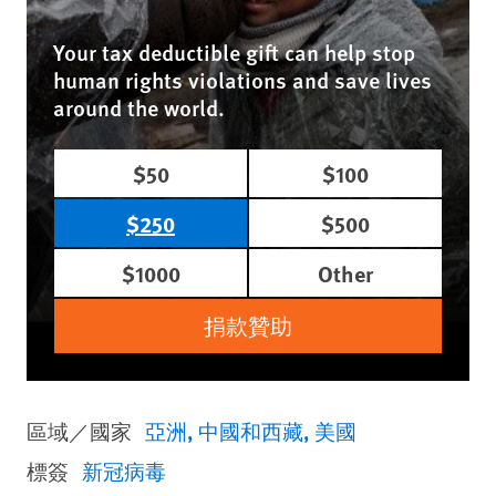
Your tax deductible gift can help stop
human rights violations and save lives
around the world.
$50
$100
$250
$500
$1000
Other
捐款贊助
區域／國家
亞洲
中國和西藏
美國
標簽
新冠病毒