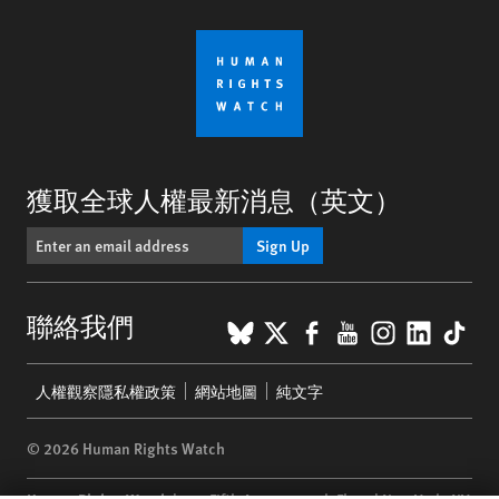
獲取全球人權最新消息（英文）
Sign Up
BlueSky
X
Facebook
YouTube
Instagr
Linke
Tik
聯絡我們
Footer
人權觀察隱私權政策
網站地圖
純文字
menu
© 2026 Human Rights Watch
Human Rights Watch
| 350 Fifth Avenue, 34th Floor | New York,
NY