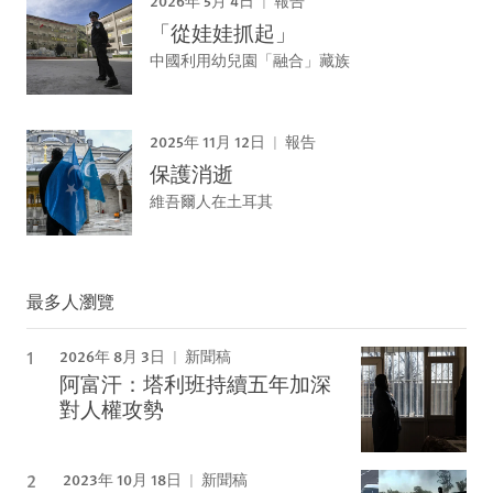
報告
「從娃娃抓起」
中國利用幼兒園「融合」藏族
2025年 11月 12日
報告
保護消逝
維吾爾人在土耳其
最多人瀏覽
2026年 8月 3日
新聞稿
阿富汗：塔利班持續五年加深
對人權攻勢
2023年 10月 18日
新聞稿