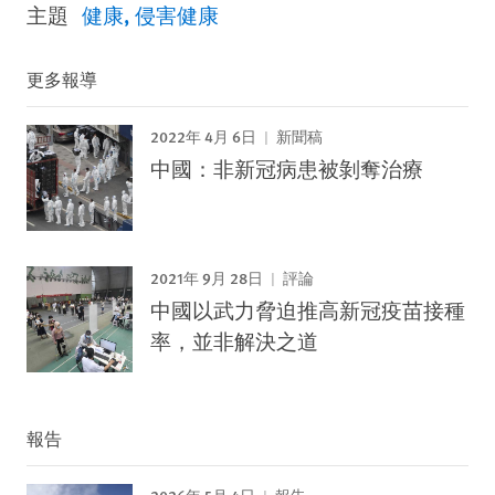
主題
健康
侵害健康
更多報導
2022年 4月 6日
新聞稿
中國：非新冠病患被剝奪治療
2021年 9月 28日
評論
中國以武力脅迫推高新冠疫苗接種
率，並非解決之道
報告
2026年 5月 4日