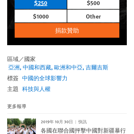
$250
$500
$1000
Other
捐款贊助
區域／國家
亞洲
中國和西藏
歐洲和中亞
吉爾吉斯
標簽
中國的全球影響力
主題
科技與人權
更多報導
2019年 10月 30日
快訊
各國在聯合國抨擊中國對新疆暴行