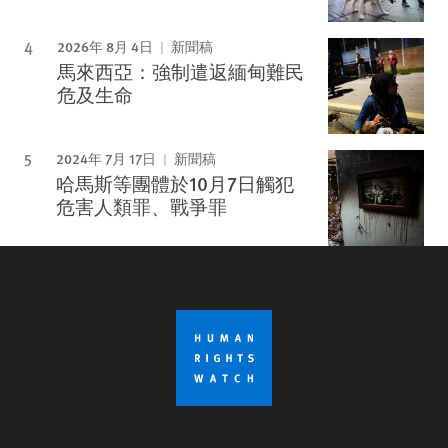
2026年 8月 4日
新聞稿
馬來西亞：強制遣返緬甸難民
危及生命
2024年 7月 17日
新聞稿
哈馬斯等團體於10月7日觸犯
危害人類罪、戰爭罪