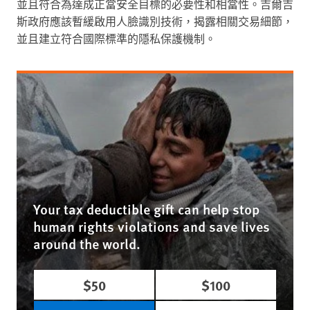
並且符合為達成正當安全目標的必要性和相當性。吉爾吉
斯政府應該暫緩啟用人臉識別技術，揭露相關交易細節，
並且建立符合國際標準的隱私保護機制。
Your tax deductible gift can help stop
human rights violations and save lives
around the world.
$50
$100