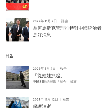
2022年 11月 2日
評論
為何馬斯克管理推特對中國統治者
是好消息
報告
2026年 5月 4日
報告
「從娃娃抓起」
中國利用幼兒園「融合」藏族
2025年 11月 12日
報告
保護消逝