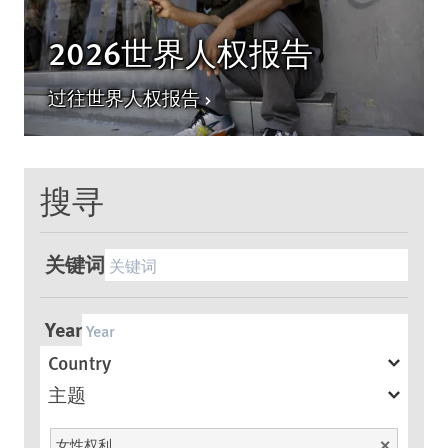
2026世界人权报告
过往世界人权报告
搜寻
关键词
Year
Country
主题
女性权利
Unselect