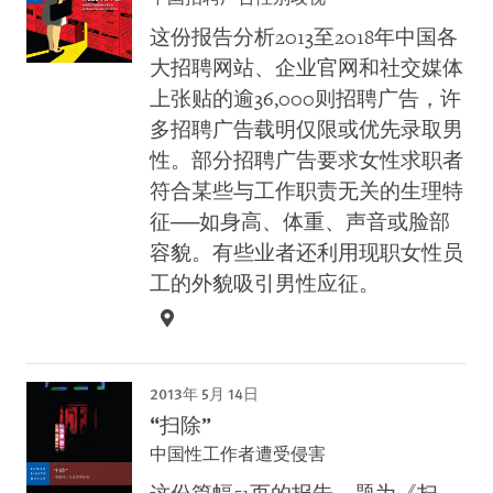
这份报告分析2013至2018年中国各
大招聘网站、企业官网和社交媒体
上张贴的逾36,000则招聘广告，许
多招聘广告载明仅限或优先录取男
性。部分招聘广告要求女性求职者
符合某些与工作职责无关的生理特
征──如身高、体重、声音或脸部
容貌。有些业者还利用现职女性员
工的外貌吸引男性应征。
2013年 5月 14日
“扫除”
中国性工作者遭受侵害