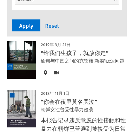
2019年 3月 21日
“给我们生孩子，就放你走”
缅甸与中国之间的克钦族‘新娘’贩运问题
2018年 11月 1日
“你会在夜里莫名哭泣”
朝鲜女性普受性暴力侵袭
本报告记录违反意愿的性接触和性
暴力在朝鲜已普遍到被接受为日常