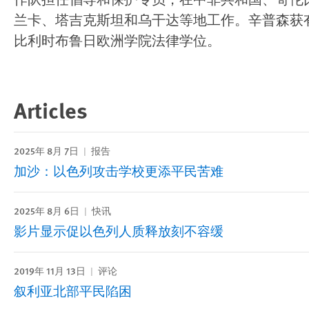
作队担任倡导和保护专员，在中非共和国、哥伦
兰卡、塔吉克斯坦和乌干达等地工作。辛普森获
比利时布鲁日欧洲学院法律学位。
Articles
2025年 8月 7日
报告
加沙：以色列攻击学校更添平民苦难
2025年 8月 6日
快讯
影片显示促以色列人质释放刻不容缓
2019年 11月 13日
评论
叙利亚北部平民陷困