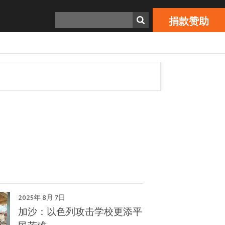
搜寻
捐款赞助
2025年 8月 7日
加沙：以色列攻击学校更添平