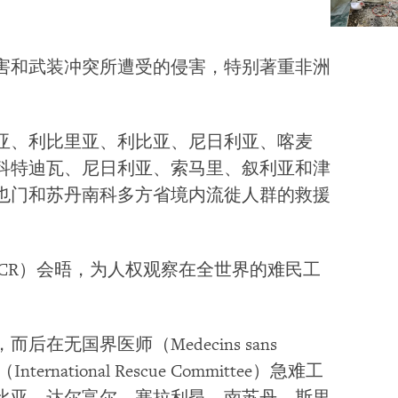
害和武装冲突所遭受的侵害，特别著重非洲
亚、利比里亚、利比亚、尼日利亚、喀麦
科特迪瓦、尼日利亚、索马里、叙利亚和津
也门和苏丹南科多方省境内流徙人群的救援
CR）会晤，为人权观察在全世界的难民工
无国界医师（Medecins sans
national Rescue Committee）急难工