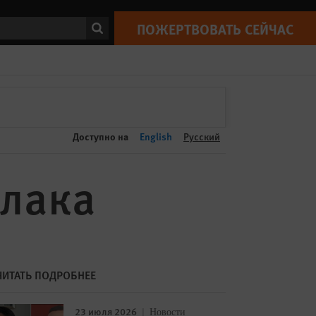
ПОЖЕРТВОВАТЬ СЕЙЧАС
Print
ск
ПОЖЕРТВОВАТЬ СЕЙЧАС
Доступно на
English
Русский
улака
ЧИТАТЬ ПОДРОБНЕЕ
23 июля 2026
Новости