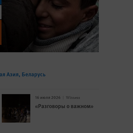
ая Азия
Беларусь
16 июля 2026
Witness
«Разговоры о важном»