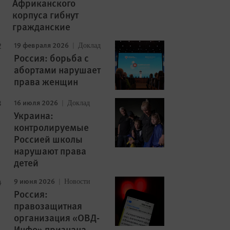
Африканского
корпуса гибнут
гражданские
19 февраля 2026
Доклад
Россия: борьба с
абортами нарушает
права женщин
16 июля 2026
Доклад
Украина:
контролируемые
Россией школы
нарушают права
детей
9 июня 2026
Новости
Россия:
правозащитная
организация «ОВД-
Инфо» признана