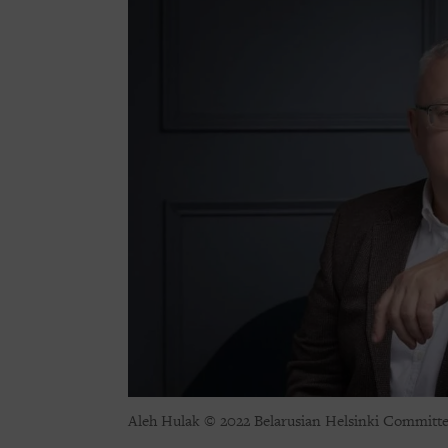
Aleh Hulak
© 2022 Belarusian Helsinki Committ