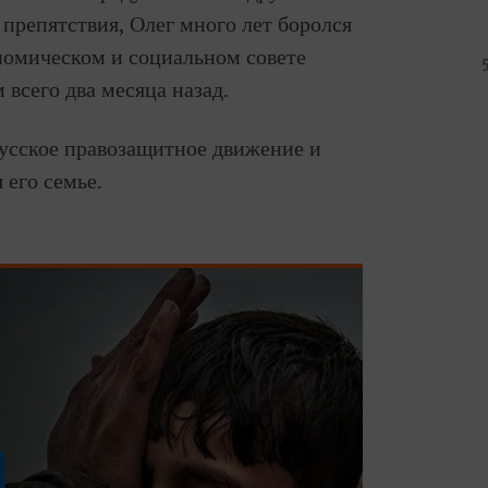
 препятствия, Олег много лет боролся
номическом и социальном совете
всего два месяца назад.
русское правозащитное движение и
его семье.