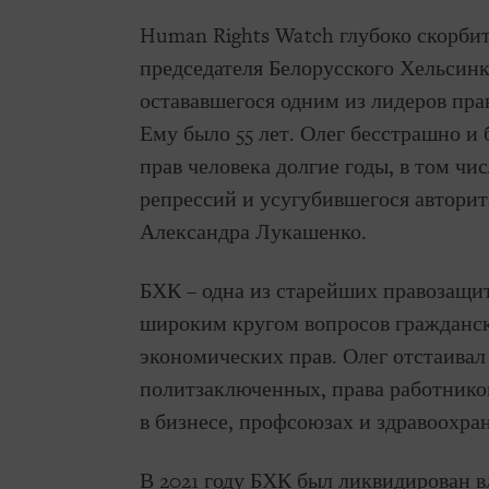
Human Rights Watch глубоко скорбит
председателя Белорусского Хельсинк
остававшегося одним из лидеров пра
Ему было 55 лет. Олег бесстрашно и
прав человека долгие годы, в том чи
репрессий и усугубившегося автори
Александра Лукашенко.
БХК – одна из старейших правозащит
широким кругом вопросов гражданск
экономических прав. Олег отстаивал 
политзаключенных, права работников
в бизнесе, профсоюзах и здравоохра
В 2021 году БХК был ликвидирован в