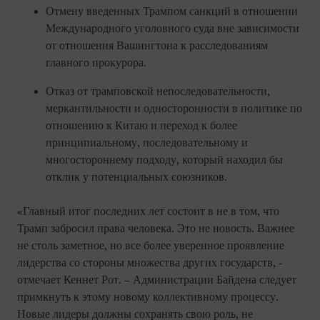
Отмену введенных Трампом санкций в отношении
Международного уголовного суда вне зависимости
от отношения Вашингтона к расследованиям
главного прокурора.
Отказ от трамповской непоследовательности,
меркантильности и односторонности в политике по
отношению к Китаю и переход к более
принципиальному, последовательному и
многостороннему подходу, который находил бы
отклик у потенциальных союзников.
«Главный итог последних лет состоит в не в том, что
Трамп забросил права человека. Это не новость. Важнее
не столь заметное, но все более уверенное проявление
лидерства со стороны множества других государств, -
отмечает Кеннет Рот. – Администрации Байдена следует
примкнуть к этому новому коллективному процессу.
Новые лидеры должны сохранять свою роль, не