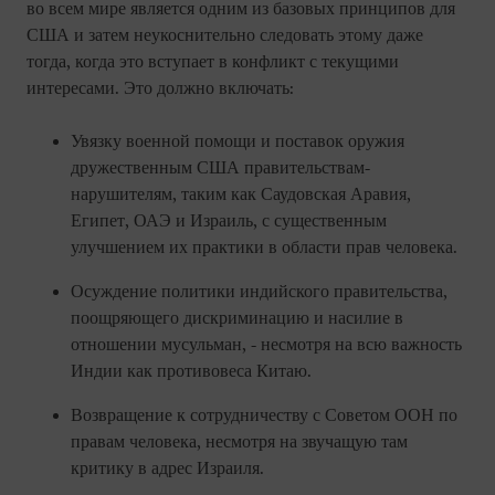
во всем мире является одним из базовых принципов для
США и затем неукоснительно следовать этому даже
тогда, когда это вступает в конфликт с текущими
интересами. Это должно включать:
Увязку военной помощи и поставок оружия
дружественным США правительствам-
нарушителям, таким как Саудовская Аравия,
Египет, ОАЭ и Израиль, с существенным
улучшением их практики в области прав человека.
Осуждение политики индийского правительства,
поощряющего дискриминацию и насилие в
отношении мусульман, - несмотря на всю важность
Индии как противовеса Китаю.
Возвращение к сотрудничеству с Советом ООН по
правам человека, несмотря на звучащую там
критику в адрес Израиля.