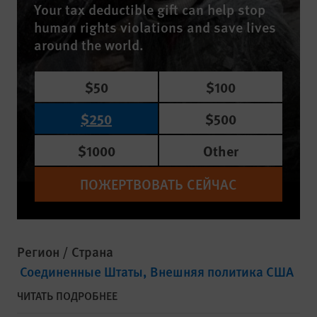
Your tax deductible gift can help stop
human rights violations and save lives
around the world.
$50
$100
$250
$500
$1000
Other
ПОЖЕРТВОВАТЬ СЕЙЧАС
Регион / Страна
Соединенные Штаты
Внешняя политика США
ЧИТАТЬ ПОДРОБНЕЕ