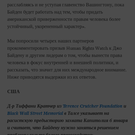
расслабляясь и не уступая главенство Вашингтону, пока
Байден будет работать над тем, чтобы придать
американской приверженности правам человека более
устойчивый, укорененный характер».
Мы попросили четырех наших партнеров
прокомментировать призыв Human Rights Watch к Джо
Байдену и другим лидерам о том, чтобы вынести права
человека в фокус внутренней и внешней политики, и
рассказать, что значит для них международное внимание.
Ниже приводятся выдержки из их ответов.
США
Д-р Тиффани Кратчер из
Terence Crutcher Foundation
и
Black Wall Street Memorial
в Талсе указывает на
расистскую предысторию захвата Капитолия 6 января
и считает, что Байдену нужно заняться решением