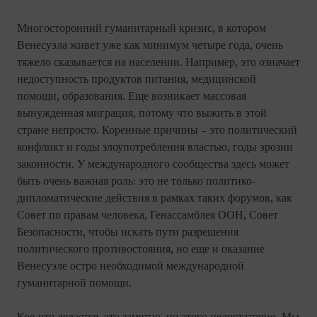
Многосторонний гуманитарный кризис, в котором
Венесуэла живет уже как минимум четыре года, очень
тяжело сказывается на населении. Например, это означает
недоступность продуктов питания, медицинской
помощи, образования. Еще возникает массовая
вынужденная миграция, потому что выжить в этой
стране непросто. Коренные причины – это политический
конфликт и годы злоупотребления властью, годы эрозии
законности. У международного сообщества здесь может
быть очень важная роль: это не только политико-
дипломатические действия в рамках таких форумов, как
Совет по правам человека, Генассамблея ООН, Совет
Безопасности, чтобы искать пути разрешения
политического противостояния, но еще и оказание
Венесуэле остро необходимой международной
гуманитарной помощи.