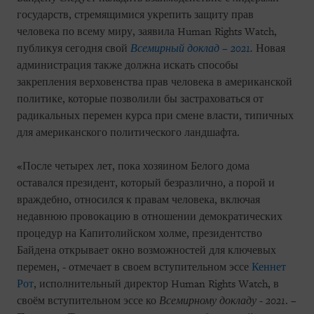
государств, стремящимися укрепить защиту прав
человека по всему миру, заявила Human Rights Watch,
публикуя сегодня свой
Всемирный доклад – 2021
.
Новая
администрация также должна искать способы
закрепления верховенства прав человека в американской
политике, которые позволили бы застраховаться от
радикальных перемен курса при смене власти, типичных
для американского политического ландшафта.
«После четырех лет, пока хозяином Белого дома
оставался президент, который безразлично, а порой и
враждебно, относился к правам человека, включая
недавнюю провокацию в отношении демократических
процедур на Капитолийском холме, президентство
Байдена открывает окно возможностей для ключевых
перемен, - отмечает в своем вступительном эссе
Кеннет
Рот
, исполнительный директор Human Rights Watch, в
своём вступительном эссе ко
Всемирному докладу - 2021
. –