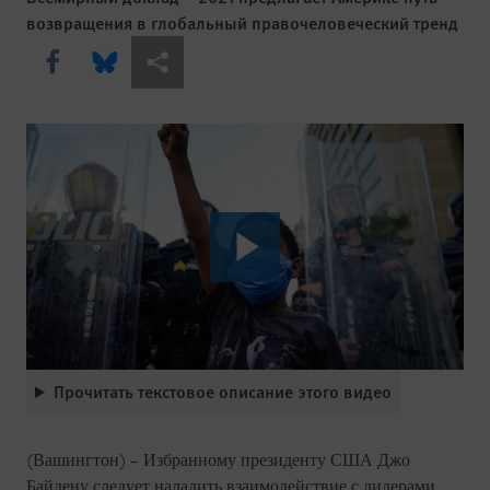
возвращения в глобальный правочеловеческий тренд
Share this via Facebook
Share this via Bluesky
Share this via Поделиться
Прочитать текстовое описание этого видео
(Вашингтон) – Избранному президенту США Джо
Байдену следует наладить взаимодействие с лидерами