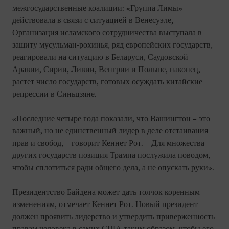
межгосударственные коалиции: «Группа Лимы»
действовала в связи с ситуацией в Венесуэле,
Организация исламского сотрудничества выступала в
защиту мусульман-рохинья, ряд европейских государств,
реагировали на ситуацию в Беларуси, Саудовской
Аравии, Сирии, Ливии, Венгрии и Польше, наконец,
растет число государств, готовых осуждать китайские
репрессии в Синьцзяне.
«Последние четыре года показали, что Вашингтон – это
важный, но не единственный лидер в деле отстаивания
прав и свобод, – говорит Кеннет Рот. – Для множества
других государств позиция Трампа послужила поводом,
чтобы сплотиться ради общего дела, а не опускать руки».
Президентство Байдена может дать толчок коренным
изменениям, отмечает Кеннет Рот. Новый президент
должен проявить лидерство и утвердить приверженность