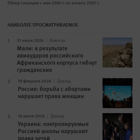
Обзор ситуации с мая 2005 г. по начало 2007 г.
НАИБОЛЕЕ ПРОСМАТРИВАЕМОЕ
31 июля 2026
Новости
Мали: в результате
авиаударов российского
Африканского корпуса гибнут
гражданские
19 февраля 2026
Доклад
Россия: борьба с абортами
нарушает права женщин
16 июля 2026
Доклад
Украина: контролируемые
Россией школы нарушают
права детей