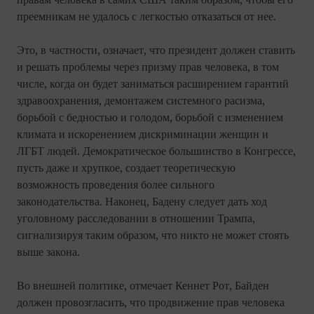
правам человека в самих США таким образом, чтобы его
преемникам не удалось с легкостью отказаться от нее.
Это, в частности, означает, что президент должен ставить
и решать проблемы через призму прав человека, в том
числе, когда он будет заниматься расширением гарантий
здравоохранения, демонтажем системного расизма,
борьбой с бедностью и голодом, борьбой с изменением
климата и искоренением дискриминации женщин и
ЛГБТ людей. Демократическое большинство в Конгрессе,
пусть даже и хрупкое, создает теоретическую
возможность проведения более сильного
законодательства. Наконец, Бадену следует дать ход
уголовному расследовании в отношении Трампа,
сигнализируя таким образом, что никто не может стоять
выше закона.
Во внешней политике, отмечает Кеннет Рот, Байден
должен провозгласить, что продвижение прав человека