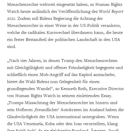
Menschenrechte weltweit eingesetzt haben, so Human Rights
Watch heute anlässlich der Veröffentlichung des
World Report
2021
. Zudem soll Bidens Regierung die Achtung der
Menschenrechte in einer Weise in der US-Politik verankern,
welche die radikalen Kurswechsel überdauern kann, die heute
ein fester Bestandteil der politischen Landschaft in den USA
sind.
„Nach vier Jahren, in denen Trump den Menschenrechten
mit Gleichgültigkeit und offener Feindseligkeit begegnete und
schließlich einen Mob-Angriff auf das Kapitol anstachelte,
bietet die Wahl Bidens nun Gelegenheit für einen
grundlegenden Wandel“, so Kenneth Roth, Executive Director
von Human Rights Watch in seinem einleitenden Essay.
„Trumps Missachtung der Menschenrechte im Innern und
sein Hofieren ,freundlicher‘ Autokraten im Ausland haben die
Glaubwürdigkeit der USA international untergraben. Wenn
die USA Venezuela, Kuba oder den Iran verurteilten, klang
ihre Kritik hohl, da sie gleichzeitig Russland, Ägypten, Saudi-