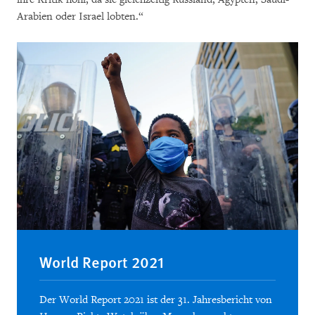
Arabien oder Israel lobten.“
World Report 2021
Der World Report 2021 ist der 31. Jahresbericht von