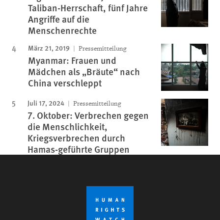
Taliban-Herrschaft, fünf Jahre
Angriffe auf die
Menschenrechte
März 21, 2019
Pressemitteilung
Myanmar: Frauen und
Mädchen als „Bräute“ nach
China verschleppt
Juli 17, 2024
Pressemitteilung
7. Oktober: Verbrechen gegen
die Menschlichkeit,
Kriegsverbrechen durch
Hamas-geführte Gruppen