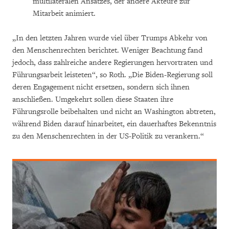
multilateralen Ansatzes, der andere Akteure zur
Mitarbeit animiert.
„In den letzten Jahren wurde viel über Trumps Abkehr von
den Menschenrechten berichtet. Weniger Beachtung fand
jedoch, dass zahlreiche andere Regierungen hervortraten und
Führungsarbeit leisteten“, so Roth. „Die Biden-Regierung soll
deren Engagement nicht ersetzen, sondern sich ihnen
anschließen. Umgekehrt sollen diese Staaten ihre
Führungsrolle beibehalten und nicht an Washington abtreten,
während Biden darauf hinarbeitet, ein dauerhaftes Bekenntnis
zu den Menschenrechten in der US-Politik zu verankern.“