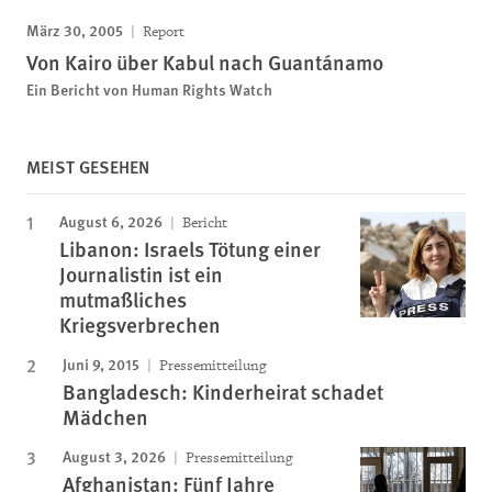
März 30, 2005
Report
Von Kairo über Kabul nach Guantánamo
Ein Bericht von Human Rights Watch
MEIST GESEHEN
August 6, 2026
Bericht
Libanon: Israels Tötung einer
Journalistin ist ein
mutmaßliches
Kriegsverbrechen
Juni 9, 2015
Pressemitteilung
Bangladesch: Kinderheirat schadet
Mädchen
August 3, 2026
Pressemitteilung
Afghanistan: Fünf Jahre