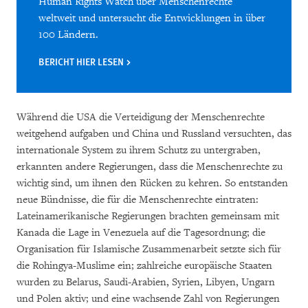
Human Rights Watch über Menschenrechte
weltweit und untersucht die Entwicklungen in über
100 Ländern.
BERICHT HIER LESEN
Während die USA die Verteidigung der Menschenrechte
weitgehend aufgaben und China und Russland versuchten, das
internationale System zu ihrem Schutz zu untergraben,
erkannten andere Regierungen, dass die Menschenrechte zu
wichtig sind, um ihnen den Rücken zu kehren. So entstanden
neue Bündnisse, die für die Menschenrechte eintraten:
Lateinamerikanische Regierungen brachten gemeinsam mit
Kanada die Lage in Venezuela auf die Tagesordnung; die
Organisation für Islamische Zusammenarbeit setzte sich für
die Rohingya-Muslime ein; zahlreiche europäische Staaten
wurden zu Belarus, Saudi-Arabien, Syrien, Libyen, Ungarn
und Polen aktiv; und eine wachsende Zahl von Regierungen