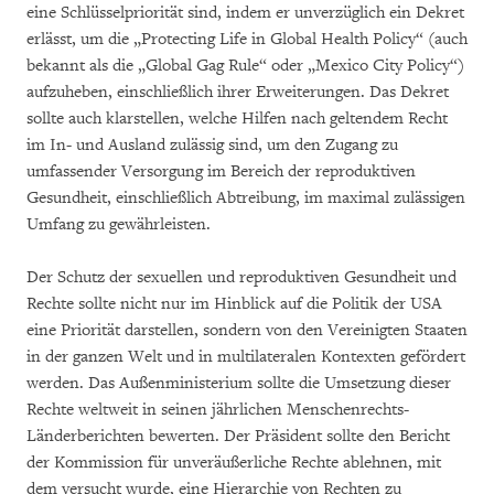
eine Schlüsselpriorität sind, indem er unverzüglich ein Dekret
erlässt, um die „Protecting Life in Global Health Policy“ (auch
bekannt als die „Global Gag Rule“ oder „Mexico City Policy“)
aufzuheben, einschließlich ihrer Erweiterungen. Das Dekret
sollte auch klarstellen, welche Hilfen nach geltendem Recht
im In- und Ausland zulässig sind, um den Zugang zu
umfassender Versorgung im Bereich der reproduktiven
Gesundheit, einschließlich Abtreibung, im maximal zulässigen
Umfang zu gewährleisten.
Der Schutz der sexuellen und reproduktiven Gesundheit und
Rechte sollte nicht nur im Hinblick auf die Politik der USA
eine Priorität darstellen, sondern von den Vereinigten Staaten
in der ganzen Welt und in multilateralen Kontexten gefördert
werden. Das Außenministerium sollte die Umsetzung dieser
Rechte weltweit in seinen jährlichen Menschenrechts-
Länderberichten bewerten. Der Präsident sollte den Bericht
der Kommission für unveräußerliche Rechte ablehnen, mit
dem versucht wurde, eine Hierarchie von Rechten zu