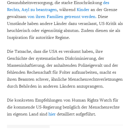
Gesundsheitsversorgung, die starke Einschränkung
des
Rechts, Asyl zu beantragen
, während
Kinder
an der Grenze
gewaltsam
von ihren Familien getrennt werden.
Diese
Umstände haben andere Länder dazu veranlasst, US-Kritik als
heuchlerisch oder eigennützig abzutun. Zudem dienen sie als
Inspiration für autoritäre Regime.
Die Tatsache, dass die USA es versäumt haben, ihre
Geschichte der systematischen Diskriminierung, der
Masseninhaftierung, der anhaltenden Polizeigewalt und der
fehlenden Rechenschaft für Folter aufzuarbeiten, macht es
ihren Beamten schwer, ähnliche Menschenrechtsverletzungen
durch Behörden in anderen Ländern anzuprangern.
Die konkreten Empfehlungen von Human Rights Watch für
die kommende US-Regierung bezüglich der Menschenrechte
im eigenen Land sind
hier
detailliert aufgeführt.