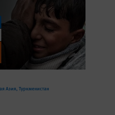
ая Азия
Туркменистан