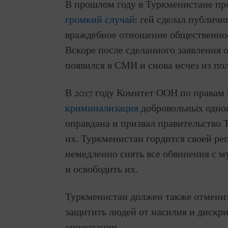
В прошлом году в Туркменистане п
громкий случай
: гей сделал публичн
враждебное отношение общественнос
Вскоре после сделанного заявления о
появился в СМИ и снова исчез из пол
В 2017 году Комитет ООН по правам
криминализация
добровольных одно
оправдана и призвал правительство
их. Туркменистан гордится своей р
немедленно снять все обвинения с м
и освободить их.
Туркменистан должен также отменить
защитить людей от насилия и дискр
ориентации.