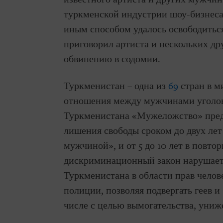
туркменской индустрии шоу-бизнеса
иным способом удалось освободиться
приговорил артиста и нескольких др
обвинению в содомии.
Туркменистан – одна из
69
стран в м
отношения между мужчинами уголовн
Туркменистана «Мужеложство» преду
лишения свободы сроком до двух ле
мужчиной», и от 5 до 10 лет в повт
дискриминационный закон нарушает
Туркменистана в области прав челов
полиции, позволяя подвергать геев и
числе с целью вымогательства, униж