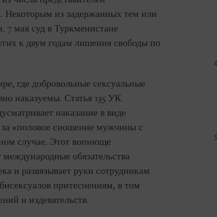
. Некоторым из задержанных тем или
. 7 мая суд в Туркменистане
угих к двум годам лишения свободы по
ире, где добровольные сексуальные
о наказуемы. Статья 135 УК
сматривает наказание в виде
т за «половое сношение мужчины с
орном случае. Этот вопиюще
 международные обязательства
ека и развязывает руки сотрудникам
 бисексуалов притеснениям, в том
ений и издевательств.