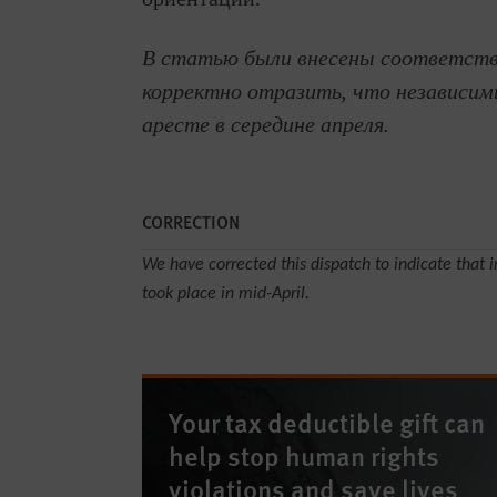
В статью были внесены соответств
корректно отразить, что независи
аресте в середине апреля.
CORRECTION
We have corrected this dispatch to indicate that 
took place in mid-April.
Your tax deductible gift can
help stop human rights
violations and save lives