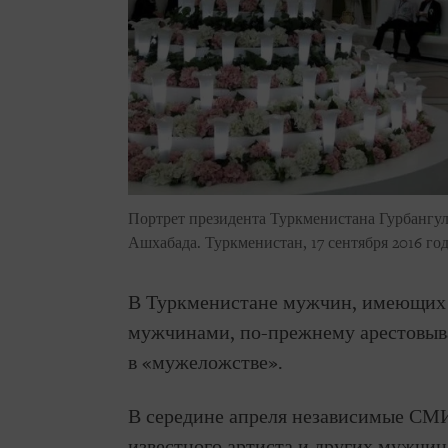
Портрет президента Туркменистана Гурбангул
Ашхабада. Туркменистан, 17 сентября 2016 год
В Туркменистане мужчин, имеющих 
мужчинами, по-прежнему арестовыв
в «мужеложстве».
В середине апреля независимые СМ
известного артиста и других мужчин