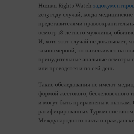
Human Rights Watch
задокументиро
2013 году случай, когда медицинские
представителями правоохранительны
осмотр 18-летнего мужчины, обвиня
И, хотя этот случай не доказывает, 
закономерной, он наталкивает на оп
принудительные анальные осмотры п
или проводятся и по сей день.
Такие обследования не имеют медиц
формой жестокого, бесчеловечного 
и могут быть приравнены к пыткам. 
ратифицированных Туркменистаном,
Международного пакта о граждански