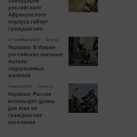
авиаударов
российского
Африканского
корпуса гибнут
гражданские
21 октября 2022
Доклад
Украина: В Изюме
российские военные
пытали
задержанных
жителей
3 июня 2025
Новости
Украина: Россия
использует дроны
для атак на
гражданское
население