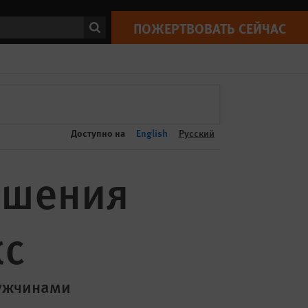
ПОЖЕРТВОВАТЬ СЕЙЧАС
Print
ск
ПОЖЕРТВОВАТЬ СЕЙЧАС
Доступно на
English
Русский
ишения
кс
мужчинами