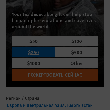
Your tax deductible gift can help stop
human rights violations and save lives
around the world.
$50
$100
$250
$500
$1000
Other
ПОЖЕРТВОВАТЬ СЕЙЧАС
Регион / Страна
Европа и Центральная Азия
Кыргызстан