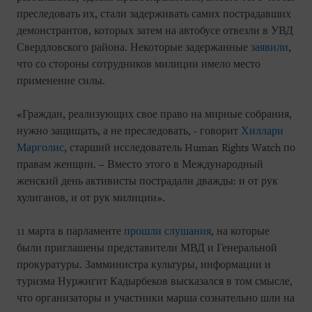
преследовать их, стали задерживать самих пострадавших
демонстрантов, которых затем на автобусе отвезли в УВД
Свердловского района. Некоторые задержанные
заявили
,
что со стороны сотрудников милиции имело место
применение силы.
«Граждан, реализующих свое право на мирные собрания,
нужно защищать, а не преследовать, - говорит
Хиллари
Марголис
, старший исследователь Human Rights Watch по
правам женщин. – Вместо этого в Международный
женский день активисты пострадали дважды: и от рук
хулиганов, и от рук милиции».
11 марта в парламенте
прошли слушания
, на которые
были приглашены представители МВД и Генеральной
прокуратуры. Замминистра культуры, информации и
туризма Нуржигит Кадырбеков высказался в том смысле,
что организаторы и участники марша сознательно шли на