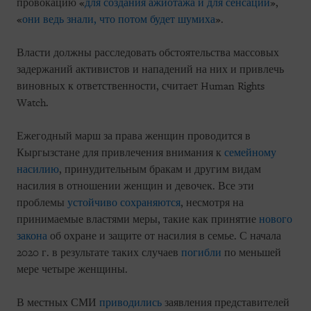
провокацию «
для создания ажиотажа и для сенсации
»,
«
они ведь знали, что потом будет шумиха
».
Власти должны расследовать обстоятельства массовых
задержаний активистов и нападений на них и привлечь
виновных к ответственности, считает Human Rights
Watch.
Ежегодный марш за права женщин проводится в
Кыргызстане для привлечения внимания к
семейному
насилию
, принудительным бракам и другим видам
насилия в отношении женщин и девочек. Все эти
проблемы
устойчиво сохраняются
, несмотря на
принимаемые властями меры, такие как принятие
нового
закона
об охране и защите от насилия в семье. С начала
2020 г. в результате таких случаев
погибли
по меньшей
мере четыре женщины.
В местных СМИ
приводились
заявления представителей