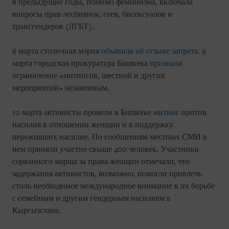
в предыдущие годы, помимо феминизма, включала
вопросы прав лесбиянок, геев, бисексуалов и
трансгендеров (ЛГБТ).
6 марта столичная мэрия
объявила об отзыве запрета
. 9
марта городская прокуратура Бишкека
признала
ограничение «митингов, шествий и других
мероприятий» незаконным.
10 марта активисты провели в Бишкеке
митинг
против
насилия в отношении женщин и в поддержку
переживших насилие. По сообщениям местных СМИ в
нем приняли участие свыше 400 человек. Участники
сорванного марша за права женщин отмечали, что
задержания активистов, возможно, помогли привлечь
столь необходимое международное внимание к их борьбе
с семейным и другим гендерным насилием в
Кыргызстане.