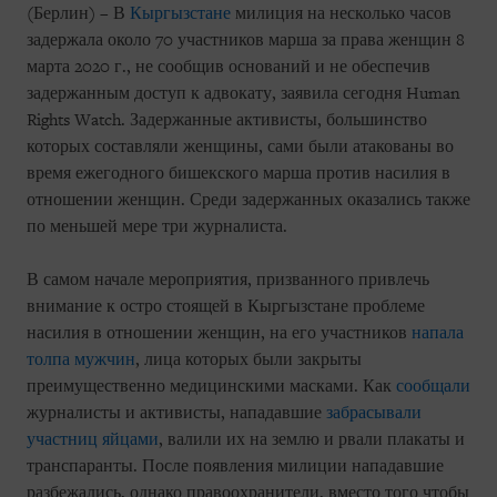
(Берлин) – В
Кыргызстане
милиция на несколько часов
задержала около 70 участников марша за права женщин 8
марта 2020 г., не сообщив оснований и не обеспечив
задержанным доступ к адвокату, заявила сегодня Human
Rights Watch. Задержанные активисты, большинство
которых составляли женщины, сами были атакованы во
время ежегодного бишекского марша против насилия в
отношении женщин. Среди задержанных оказались также
по меньшей мере три журналиста.
В самом начале мероприятия, призванного привлечь
внимание к остро стоящей в Кыргызстане проблеме
насилия в отношении женщин, на его участников
напала
толпа мужчин
, лица которых были закрыты
преимущественно медицинскими масками. Как
сообщали
журналисты и активисты, нападавшие
забрасывали
участниц яйцами
, валили их на землю и рвали плакаты и
транспаранты. После появления милиции нападавшие
разбежались, однако правоохранители, вместо того чтобы