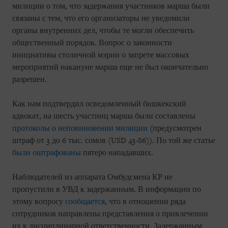
милиции о том, что задержания участников марша были
связаны с тем, что его организаторы не уведомили
органы внутренних дел, чтобы те могли обеспечить
общественный порядок. Вопрос о законности
инициативы столичной мэрии о запрете массовых
мероприятий накануне марша еще не был окончательно
разрешен.
Как нам подтвердил осведомленный бишкекский
адвокат, на шесть участниц марша были составлены
протоколы
о
неповиновении милиции
(предусмотрен
штраф от 3 до 6 тыс. сомов (USD 43-86)). По той же статье
были оштрафованы
пятеро нападавших.
Наблюдателей из аппарата Омбудсмена КР не
пропустили в УВД к задержанным. В информации по
этому вопросу
сообщается
, что в отношении ряда
сотрудников направлены представления о привлечении
их к дисциплинарной ответственности. Задержанным