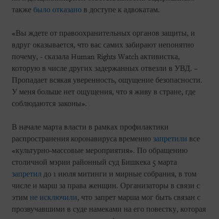
также
было отказано
в доступе к адвокатам.
«Вы ждете от правоохранительных органов защиты, и
вдруг оказывается, что вас самих забирают непонятно
почему, - сказала Human Rights Watch активистка,
которую в числе других задержанных отвезли в УВД. –
Пропадает всякая уверенность, ощущение безопасности.
У меня больше нет ощущения, что я живу в стране, где
соблюдаются законы».
В начале марта власти в рамках профилактики
распространения коронавируса временно
запретили
все
«культурно-массовые мероприятия». По обращению
столичной мэрии районный суд Бишкека 5 марта
запретил
до 1 июля митинги и мирные собрания, в том
числе и марш за права женщин. Организаторы в связи с
этим
не исключили
, что запрет марша мог быть связан с
прозвучавшими в суде намеками на его повестку, которая