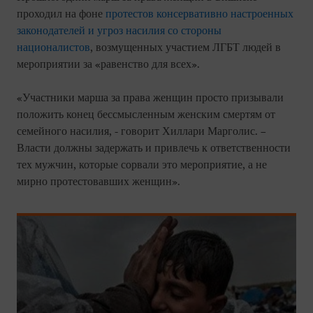
проходил на фоне
протестов консервативно настроенных
законодателей и угроз насилия со стороны
националистов
, возмущенных участием ЛГБТ людей в
мероприятии за «равенство для всех».
«Участники марша за права женщин просто призывали
положить конец бессмысленным женским смертям от
семейного насилия, - говорит Хиллари Марголис. –
Власти должны задержать и привлечь к ответственности
тех мужчин, которые сорвали это мероприятие, а не
мирно протестовавших женщин».