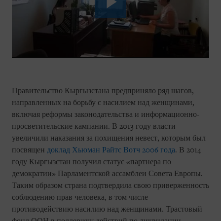
Правительство Кыргызстана предприняло ряд шагов,
направленных на борьбу с насилием над женщинами,
включая реформы законодательства и информационно-
просветительские кампании. В 2013 году власти
увеличили наказания за похищения невест, которым был
посвящен
доклад Хьюман Райтс Вотч 2006 года
. В 2014
году Кыргызстан получил статус «партнера по
демократии» Парламентской ассамблеи Совета Европы.
Таким образом страна подтвердила свою приверженность
соблюдению прав человека, в том числе
противодействию насилию над женщинами. Трастовый