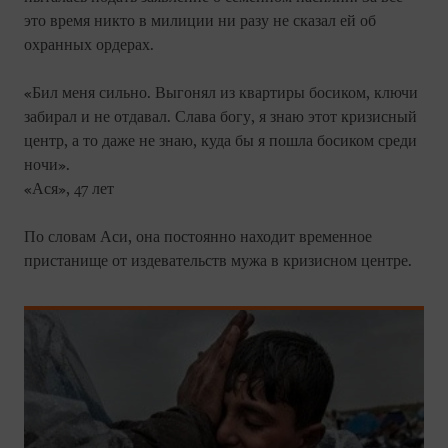
это время никто в милиции ни разу не сказал ей об
охранных ордерах.
«Бил меня сильно. Выгонял из квартиры босиком, ключи
забирал и не отдавал. Слава богу, я знаю этот кризисный
центр, а то даже не знаю, куда бы я пошла босиком среди
ночи».
«Ася», 47 лет
По словам Аси, она постоянно находит временное
пристанище от издевательств мужа в кризисном центре.