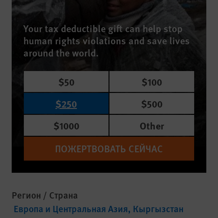
Your tax deductible gift can help stop
human rights violations and save lives
around the world.
$50
$100
$250
$500
$1000
Other
ПОЖЕРТВОВАТЬ СЕЙЧАС
Регион / Страна
Европа и Центральная Азия
Кыргызстан