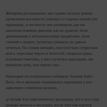
Женщины рассказывали, как годами сносили разные
проявления жестокости (обычно со стороны мужей или
партнеров), в частности они упоминали, как им
наносили ножевые ранения, как их душили, били
деревянными и металлическими предметами, били
головой о цемент, публично унижали, не давали
лечиться. По словам женщин, они получали сотрясения
мозга, переломы черепа и челюстей, открытые раны,
огромные гематомы, у них случались выкидыши, им
выбивали зубы, они теряли слух.
Некоторые из потерпевших сообщили Хьюман Райтс
Вотч, что в милиции отказывались принимать у них
заявления о семейном насилии.
47-летняя Ася (имя изменено) рассказала, что в 2012 году
дважды звонила в милицию, после того как партнер