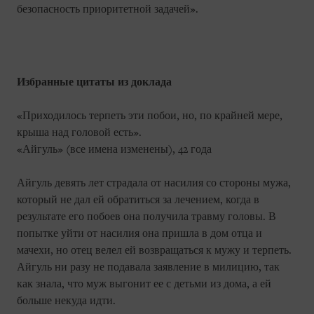
безопасность приоритетной задачей».
Избранные цитаты из доклада
«Приходилось терпеть эти побои, но, по крайней мере,
крыша над головой есть».
«Айгуль» (все имена изменены), 42 года
Айгуль девять лет страдала от насилия со стороны мужа,
который не дал ей обратиться за лечением, когда в
результате его побоев она получила травму головы. В
попытке уйти от насилия она пришла в дом отца и
мачехи, но отец велел ей возвращаться к мужу и терпеть.
Айгуль ни разу не подавала заявление в милицию, так
как знала, что муж выгонит ее с детьми из дома, а ей
больше некуда идти.