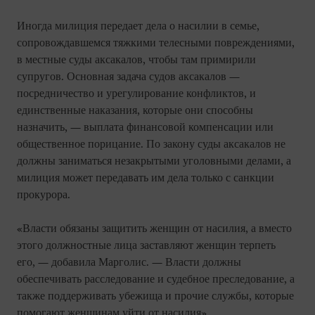
Иногда милиция передает дела о насилии в семье,
сопровождавшемся тяжкими телесными повреждениями,
в местные суды аксакалов, чтобы там примирили
супругов. Основная задача судов аксакалов —
посредничество и урегулирование конфликтов, и
единственные наказания, которые они способны
назначить, — выплата финансовой компенсации или
общественное порицание. По закону суды аксакалов не
должны заниматься незакрытыми уголовными делами, а
милиция может передавать им дела только с санкции
прокурора.
«Власти обязаны защитить женщин от насилия, а вместо
этого должностные лица заставляют женщин терпеть
его, — добавила Марголис. — Власти должны
обеспечивать расследование и судебное преследование, а
также поддерживать убежища и прочие службы, которые
помогают женщинам уйти от насилия».