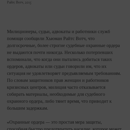
Райтс Вотч, 2015
Милиционеры, судьи, адвокаты и работники служб
помощи сообщили Хьюман Райтс Вотч, что
долгосрочные, более строгие судебные охранные ордера
не выдаются почти никогда. Несколько потерпевших
вспоминали, что когда они пытались добиться таких
ордеров, адвокаты или судьи говорили им, что их
ситуация не удовлетворяет предъявляемым требованиям.
По словам защитников прав женщин и работников
кризисных центров, милиция часто отказывается
собирать материалы, необходимые для судебного
охранного ордера, либо тянет время, что приводит к
большим задержкам.
«Охранные ордера — это простая мера защиты,
способная быстро предотвратить насилие, которое может