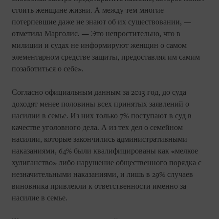
стоить женщине жизни. А между тем многие
потерпевшие даже не знают об их существовании, —
отметила Марголис. — Это непростительно, что в
милиции и судах не информируют женщин о самом
элементарном средстве защиты, предоставляя им самим
позаботиться о себе».
Согласно официальным данным за 2013 год, до суда
доходят менее половины всех принятых заявлений о
насилии в семье. Из них только 7% поступают в суд в
качестве уголовного дела. А из тех дел о семейном
насилии, которые закончились административными
наказаниями, 64% были квалифицированы как «мелкое
хулиганство» либо нарушение общественного порядка с
незначительными наказаниями, и лишь в 29% случаев
виновника привлекли к ответственности именно за
насилие в семье.