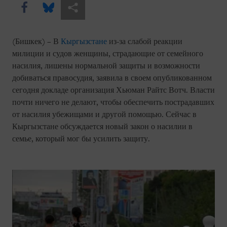
Share this via Facebook
Share this via Bluesky
Share this via Поделиться
(Бишкек) – В
Кыргызстане
из-за слабой реакции
милиции и судов женщины, страдающие от семейного
насилия, лишены нормальной защиты и возможности
добиваться правосудия, заявила в своем опубликованном
сегодня докладе организация Хьюман Райтс Вотч. Власти
почти ничего не делают, чтобы обеспечить пострадавших
от насилия убежищами и другой помощью. Сейчас в
Кыргызстане обсуждается новый закон о насилии в
семье, который мог бы усилить защиту.