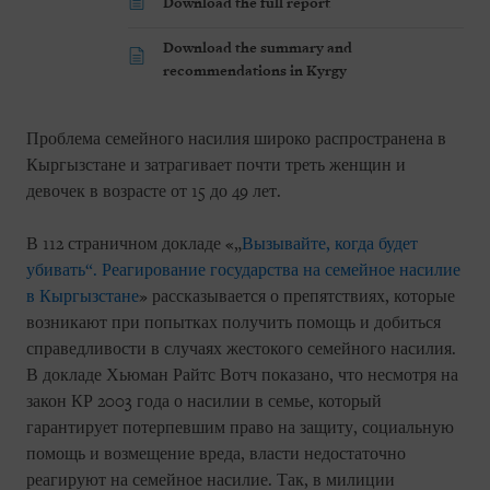
Download the full report
Download the summary and
recommendations in Kyrgy
Проблема семейного насилия широко распространена в
Кыргызстане и затрагивает почти треть женщин и
девочек в возрасте от 15 до 49 лет.
В 112 страничном докладе «„
Вызывайте, когда будет
убивать“. Реагирование государства на семейное насилие
в Кыргызстане
» рассказывается о препятствиях, которые
возникают при попытках получить помощь и добиться
справедливости в случаях жестокого семейного насилия.
В докладе Хьюман Райтс Вотч показано, что несмотря на
закон КР 2003 года о насилии в семье, который
гарантирует потерпевшим право на защиту, социальную
помощь и возмещение вреда, власти недостаточно
реагируют на семейное насилие. Так, в милиции