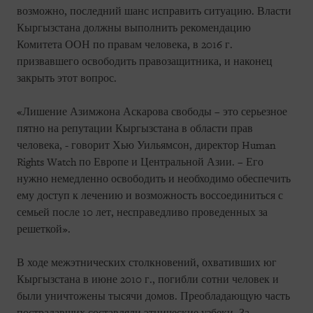
возможно, последний шанс исправить ситуацию. Власти
Кыргызстана должны выполнить рекомендацию
Комитета ООН по правам человека, в 2016 г.
призвавшего освободить правозащитника, и наконец
закрыть этот вопрос.
«Лишение Азимжона Аскарова свободы – это серьезное
пятно на репутации Кыргызстана в области прав
человека, - говорит Хью Уильямсон, директор Human
Rights Watch по Европе и Центральной Азии. – Его
нужно немедленно освободить и необходимо обеспечить
ему доступ к лечению и возможность воссоединиться с
семьей после 10 лет, несправедливо проведенных за
решеткой».
В ходе межэтнических столкновений, охвативших юг
Кыргызстана в июне 2010 г., погибли сотни человек и
были уничтожены тысячи домов. Преобладающую часть