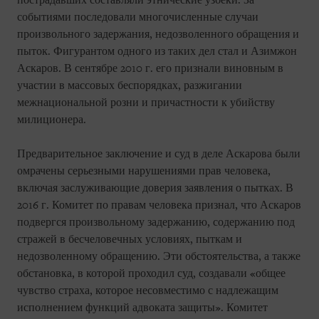
пострадавших составляли этнические узбеки. За
событиями последовали многочисленные случаи
произвольного задержания, недозволенного обращения и
пыток. Фигурантом одного из таких дел стал и Азимжон
Аскаров. В сентябре 2010 г. его признали виновным в
участии в массовых беспорядках, разжигании
межнациональной розни и причастности к убийству
милиционера.
Предварительное заключение и суд в деле Аскарова были
омрачены серьезными нарушениями прав человека,
включая заслуживающие доверия заявления о пытках. В
2016 г. Комитет по правам человека признал, что Аскаров
подвергся произвольному задержанию, содержанию под
стражей в бесчеловечных условиях, пыткам и
недозволенному обращению. Эти обстоятельства, а также
обстановка, в которой проходил суд, создавали «общее
чувство страха, которое несовместимо с надлежащим
исполнением функций адвоката защиты». Комитет