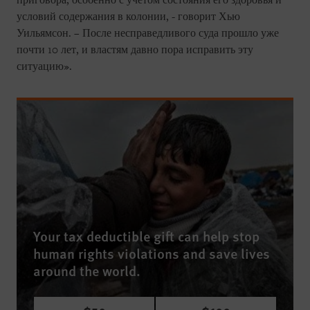
приговора, особенно с учетом состояния его здоровья и
условий содержания в колонии, - говорит Хью
Уильямсон. – После несправедливого суда прошло уже
почти 10 лет, и властям давно пора исправить эту
ситуацию».
Your tax deductible gift can help stop
human rights violations and save lives
around the world.