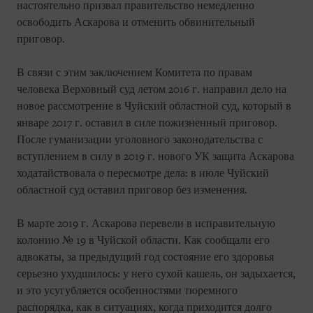
настоятельно призвал правительство немедленно
освободить Аскарова и отменить обвинительный
приговор.
В связи с этим заключением Комитета по правам
человека Верховный суд летом 2016 г. направил дело на
новое рассмотрение в Чуйский областной суд, который в
январе 2017 г. оставил в силе пожизненный приговор.
После гуманизации уголовного законодательства с
вступлением в силу в 2019 г. нового УК защита Аскарова
ходатайствовала о пересмотре дела: в июле Чуйский
областной суд оставил приговор без изменения.
В марте 2019 г. Аскарова перевели в исправительную
колонию № 19 в Чуйской области. Как сообщали его
адвокаты, за предыдущий год состояние его здоровья
серьезно ухудшилось: у него сухой кашель, он задыхается,
и это усугубляется особенностями тюремного
распорядка, как в ситуациях, когда приходится долго