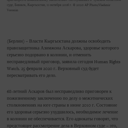
суде, Бишкек, Кыргызстан, 11 октября 2016 г.
© 2020 AP Photo/Vladimir
Voronin
(Берлин) – Власти Кыргызстана должны освободить
правозащитника Азимжона Аскарова, здоровье которого
серьезно подорвано в колонии, и отменить
несправедливый приговор, заявила сегодня Human Rights
Watch. 25 февраля 2020 г. Верховный суд будет
пересматривать его дело.
68-летний Аскаров был несправедливо приговорен к
пожизненному заключению по делу о межэтнических
столкновениях на юге страны в июне 2010 г. Состояние
его здоровья серьезно ухудшилось, необходимое лечение
в колонии не обеспечивается. Его адвокаты говорят, что
предстоящее рассмотрение дела в Верховном суде – это,