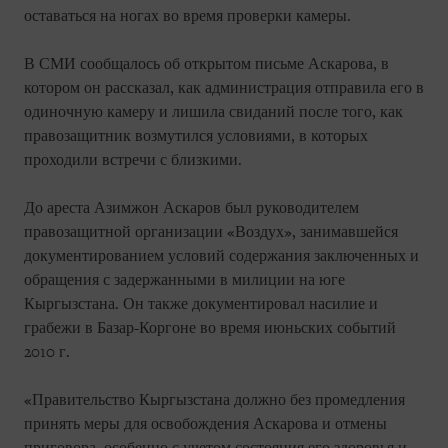
оставаться на ногах во время проверки камеры.
В СМИ сообщалось об открытом письме Аскарова, в
котором он рассказал, как администрация отправила его в
одиночную камеру и лишила свиданий после того, как
правозащитник возмутился условиями, в которых
проходили встречи с близкими.
До ареста Азимжон Аскаров был руководителем
правозащитной организации «Воздух», занимавшейся
документированием условий содержания заключенных и
обращения с задержанными в милиции на юге
Кыргызстана. Он также документировал насилие и
грабежи в Базар-Коргоне во время июньских событий
2010 г.
«Правительство Кыргызстана должно без промедления
принять меры для освобождения Аскарова и отмены