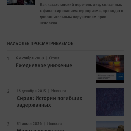
Как казахстанский перечень лиц, связанных
с финансированием терроризма, приводит к
дополнительным нарушениям прав
человека
НАИБОЛЕЕ ПРОСМАТРИВАЕМОЕ
6 октября 2008
Отчет
Ежедневное унижение
16 декабря 2015
Новости
Сирия: Истории погибших
задержанных
31 июля 2026
Новости
Мали: в результате