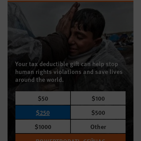
Your tax deductible gift can help stop
human rights violations and save lives
around the world.
$50
$100
$250
$500
$1000
Other