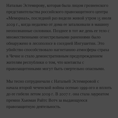
Наталью Эстемирову, которая была лицом грозненского
представительства российского правозащитного центра
«Мемориал», последний раз видели живой утром 15 июля
2009 г., когда недалеко от дома ее заталкивали в машину
неопознанные силовики. Позднее в тот же день ее тело с
множественными огнестрельными ранениями было
обнаружено в лесополосе в соседней Ингушетии. Это
убийство способствовало нагнетанию атмосферы страха
в Чечне и стало демонстративным предупреждением
жителям республики о том, что контакты с
правозащитниками могут быть смертельно опасными.
Мы тесно сотрудничали с Натальей Эстемировой с
начала второй чеченской войны осенью 1999-ого и вплоть
до ее гибели летом 2009 г. В 2007 г. она стала лауреатом
премии Хьюман Райтс Вотч за выдающуюся
правозащитную деятельность.