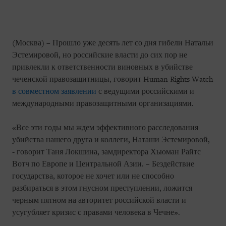
(Москва) – Прошло уже десять лет со дня гибели Натальи
Эстемировой, но российские власти до сих пор не
привлекли к ответственности виновных в убийстве
чеченской правозащитницы, говорит Human Rights Watch
в совместном заявлении
с ведущими российскими и
международными правозащитными организациями.
«Все эти годы мы ждем эффективного расследования
убийства нашего друга и коллеги, Наташи Эстемировой,
- говорит Таня Локшина, замдиректора Хьюман Райтс
Вотч по Европе и Центральной Азии. – Бездействие
государства, которое не хочет или не способно
разбираться в этом гнусном преступлении, ложится
черным пятном на авторитет российской власти и
усугубляет кризис с правами человека в Чечне».