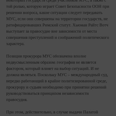
некоторых государств среди участников МУС, а также с
той ролью, которую играет Совет Безопасности ООН при
решении вопроса, какие ситуации следует передавать
МУС, если они совершены на территории государств, не
ратифицировавших Римский статут. Хьюман Райтс Вотч
выступает за правосудие вне зависимости от места
совершения преступлений и соображений политического
характера.
Позиция прокурора МУС обозначена вполне
недвусмысленным образом: география не является
фактором, который влияет на выбор ситуаций. И не
должна являться. Поскольку МУС – международный суд,
нередко работающий в крайне политизированной среде,
прокурору и судьям необходимо при принятии решений
руководствоваться принципом независимости
правосудия.
При этом, действительно, в случае выдачи Палатой