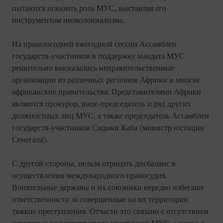
пытаются исказить роль МУС, выставляя его
инструментом неоколониализма.
На прошлогодней ежегодной сессии Ассамблеи
государств-участников в поддержку мандата МУС
решительно высказались неправительственные
организации из различных регионов Африки и многие
африканские правительства. Представителями Африки
являются прокурор, вице-председатель и ряд других
должностных лиц МУС, а также председатель Ассамблеи
государств-участников Сидики Каба (министр юстиции
Сенегала).
С другой стороны, нельзя отрицать дисбаланс в
осуществлении международного правосудия.
Влиятельные державы и их союзники нередко избегают
ответственности за совершенные на их территории
тяжкие преступления. Отчасти это связано с отсутствием