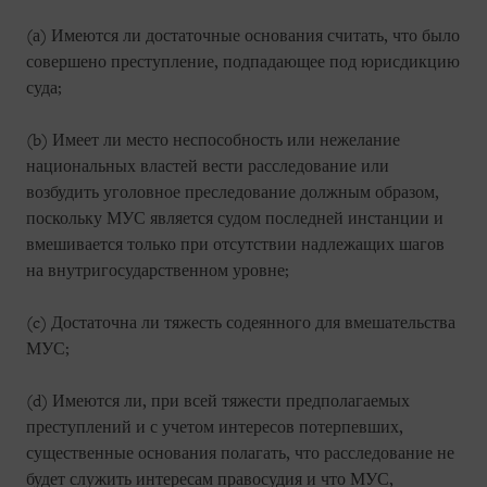
(а) Имеются ли достаточные основания считать, что было
совершено преступление, подпадающее под юрисдикцию
суда;
(b) Имеет ли место неспособность или нежелание
национальных властей вести расследование или
возбудить уголовное преследование должным образом,
поскольку МУС является судом последней инстанции и
вмешивается только при отсутствии надлежащих шагов
на внутригосударственном уровне;
(c) Достаточна ли тяжесть содеянного для вмешательства
МУС;
(d) Имеются ли, при всей тяжести предполагаемых
преступлений и с учетом интересов потерпевших,
существенные основания полагать, что расследование не
будет служить интересам правосудия и что МУС,