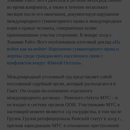
Хьюман Райтс Вотч работала в регионе непосредственно
во время конфликта, а также в течение нескольких
месяцев после его окончания, документируя нарушения
международного гуманитарного права и международных
норм о правах человека, совершенные всеми
принимавшими участие сторонами. В январе 2009 г.
Хьюман Райтс Вотч опубликовала итоговый доклад «
На
войне как на войне? Нарушения гуманитарного права и
жертвы среди гражданского населения в связи с
конфликтом вокруг Южной Осетии
».
Международный уголовный суд представляет собой
постоянный судебный орган, который располагается в
Гааге. Он создан на основании отдельного
международного договора – Римского статута МУС – и
не входит в систему органов ООН. Участниками МУС в
настоящий момент являются 123 государства, в том числе
Грузия. Грузия ратифицировала Римский статут в 2003 г.,
признав юрисдикцию МУС в отношении преступлений