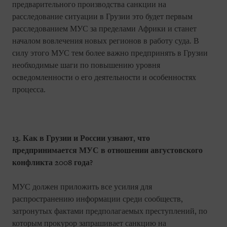
предварительного производства санкции на
расследование ситуации в Грузии это будет первым
расследованием МУС за пределами Африки и станет
началом вовлечения новых регионов в работу суда. В
силу этого МУС тем более важно предпринять в Грузии
необходимые шаги по повышению уровня
осведомленности о его деятельности и особенностях
процесса.
13. Как в Грузии и России узнают, что
предпринимается МУС в отношении августовского
конфликта 2008 года?
МУС должен приложить все усилия для
распространению информации среди сообществ,
затронутых фактами предполагаемых преступлений, по
которым прокурор запрашивает санкцию на