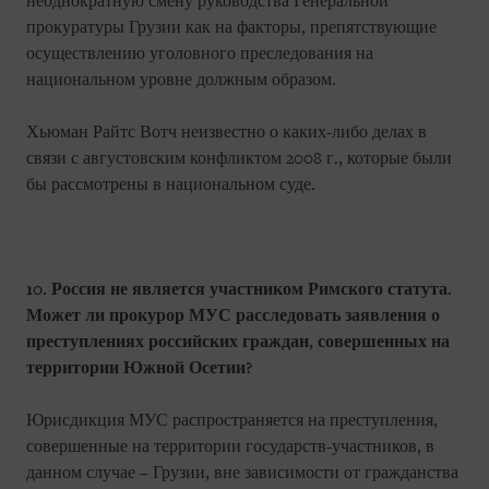
неоднократную смену руководства Генеральной
прокуратуры Грузии как на факторы, препятствующие
осуществлению уголовного преследования на
национальном уровне должным образом.
Хьюман Райтс Вотч неизвестно о каких-либо делах в
связи с августовским конфликтом 2008 г., которые были
бы рассмотрены в национальном суде.
10. Россия не является участником Римского статута.
Может ли прокурор МУС расследовать заявления о
преступлениях российских граждан, совершенных на
территории Южной Осетии?
Юрисдикция МУС распространяется на преступления,
совершенные на территории государств-участников, в
данном случае – Грузии, вне зависимости от гражданства