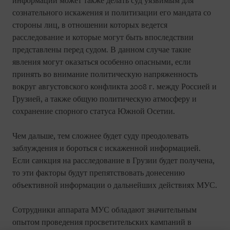
информации может также делать суд уязвимым для
сознательного искажения и политизации его мандата со
стороны лиц, в отношении которых ведется
расследование и которые могут быть впоследствии
представлены перед судом. В данном случае такие
явления могут оказаться особенно опасными, если
принять во внимание политическую напряженность
вокруг августовского конфликта 2008 г. между Россией и
Грузией, а также общую политическую атмосферу и
сохранение спорного статуса Южной Осетии.
Чем дальше, тем сложнее будет суду преодолевать
заблуждения и бороться с искаженной информацией.
Если санкция на расследование в Грузии будет получена,
то эти факторы будут препятствовать донесению
объективной информации о дальнейших действиях МУС.
Сотрудники аппарата МУС обладают значительным
опытом проведения просветительских кампаний в