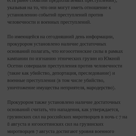
есть ранее событий предполагаемых преступлений),
указывая на то, что они могут иметь отношение к
установлению событий преступлений против
человечности и военных преступлений.
По имеющейся на сегодняшний день информации,
прокурором установлено наличие достаточных
оснований полагать, что югоосетинские силы в рамках
кампании по изгнанию этнических грузин из Южной
Осетии совершали преступления против человечности
(такие как убийство, депортация, преследование) и
военные преступления (в том числе убийство,
уничтожение имущества неприятеля, мародерство).
Прокурором также установлено наличие достаточных
оснований считать, что нападения, как утверждается,
грузинских сил на российских миротворцев в ночь с 7 на
8 августа и югоосетинских сил на грузинских
миротворцев 7 августа достигают уровня военного