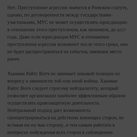
Нет. Преступление агрессии значится в Римском статуте,
однако, по договоренности между государствами-
участниками, МУС не может осуществлять юрисдикцию
в отношении этого преступления, как минимум, до 2017
года. Даже если юрисдикция МУС в отношении
преступления агрессии возникнет после этого срока, она
не будет распространяться на события, имевшие место
ранее.
Хьюман Райтс Вотч не занимает никакой позиции по
вопросу о законности той или иной войны. Хьюман
Райтс Вотч следует строгому нейтралитету, который
позволяет организации наиболее эффективным образом
осуществлять правозащитную деятельность.
Нейтральный подход дает возможность
сконцентрироваться на действиях воюющих сторон, не
вставая ни на чью сторону, и тем самым работать в
интересах побуждения всех сторон к соблюдению