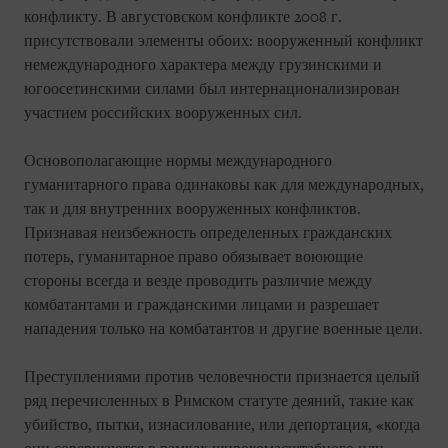
конфликту. В августовском конфликте 2008 г.
присутствовали элементы обоих: вооруженный конфликт
немеждународного характера между грузинскими и
югоосетинскими силами был интернационализирован
участием российских вооруженных сил.
Основополагающие нормы международного
гуманитарного права одинаковы как для международных,
так и для внутренних вооруженных конфликтов.
Признавая неизбежность определенных гражданских
потерь, гуманитарное право обязывает воюющие
стороны всегда и везде проводить различие между
комбатантами и гражданскими лицами и разрешает
нападения только на комбатантов и другие военные цели.
Преступлениями против человечности признается целый
ряд перечисленных в Римском статуте деяний, такие как
убийство, пытки, изнасилование, или депортация, «когда