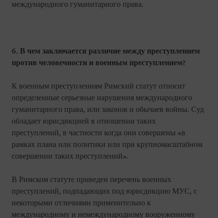
международного гуманитарного права.
6. В чем заключается различие между преступлением
против человечности и военным преступлением?
К военным преступлениям Римский статут относит
определенные серьезные нарушения международного
гуманитарного права, или законов и обычаев войны. Суд
обладает юрисдикцией в отношении таких
преступлений, в частности когда они совершены «в
рамках плана или политики или при крупномасштабном
совершении таких преступлений».
В Римском статуте приведен перечень военных
преступлений, подпадающих под юрисдикцию МУС, с
некоторыми отличиями применительно к
международному и немеждународному вооруженному