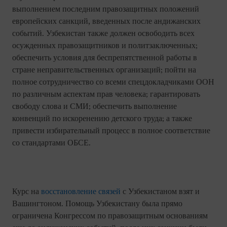
выполнением последним правозащитных положений
европейских санкций, введенных после андижанских
событий. Узбекистан также должен освободить всех
осужденных правозащитников и политзаключенных;
обеспечить условия для беспрепятственной работы в
стране неправительственных организаций; пойти на
полное сотрудничество со всеми спецдокладчиками ООН
по различным аспектам прав человека; гарантировать
свободу слова и СМИ; обеспечить выполнение
конвенций по искоренению детского труда; а также
привести избирательный процесс в полное соответствие
со стандартами ОБСЕ.
Курс на
восстановление связей
с Узбекистаном взят и
Вашингтоном. Помощь Узбекистану была прямо
ограничена Конгрессом по правозащитным основаниям