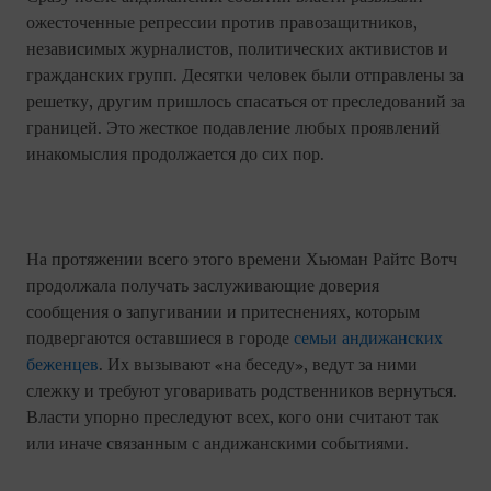
ожесточенные репрессии против правозащитников,
независимых журналистов, политических активистов и
гражданских групп. Десятки человек были отправлены за
решетку, другим пришлось спасаться от преследований за
границей. Это жесткое подавление любых проявлений
инакомыслия продолжается до сих пор.
На протяжении всего этого времени Хьюман Райтс Вотч
продолжала получать заслуживающие доверия
сообщения о запугивании и притеснениях, которым
подвергаются оставшиеся в городе
семьи андижанских
беженцев
. Их вызывают «на беседу», ведут за ними
слежку и требуют уговаривать родственников вернуться.
Власти упорно преследуют всех, кого они считают так
или иначе связанным с андижанскими событиями.