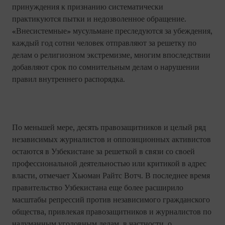
принуждения к признанию систематически
практикуются пытки и недозволенное обращение.
«Внесистемные» мусульмане преследуются за убеждения,
каждый год сотни человек отправляют за решетку по
делам о религиозном экстремизме, многим впоследствии
добавляют срок по сомнительным делам о нарушении
правил внутреннего распорядка.
По меньшей мере, десять правозащитников и целый ряд
независимых журналистов и оппозиционных активистов
остаются в Узбекистане за решеткой в связи со своей
профессиональной деятельностью или критикой в адрес
власти, отмечает Хьюман Райтс Вотч. В последнее время
правительство Узбекистана еще более расширило
масштабы репрессий против независимого гражданского
общества, привлекая правозащитников и журналистов по
надуманным уголовным делам, в частности, о