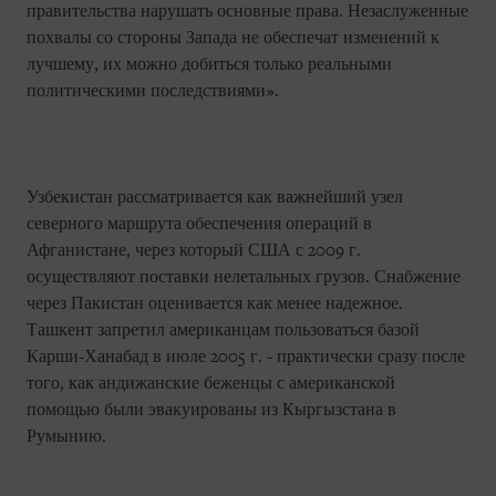
правительства нарушать основные права. Незаслуженные
похвалы со стороны Запада не обеспечат изменений к
лучшему, их можно добиться только реальными
политическими последствиями».
Узбекистан рассматривается как важнейший узел
северного маршрута обеспечения операций в
Афганистане, через который США с 2009 г.
осуществляют поставки нелетальных грузов. Снабжение
через Пакистан оценивается как менее надежное.
Ташкент запретил американцам пользоваться базой
Карши-Ханабад в июле 2005 г. - практически сразу после
того, как андижанские беженцы с американской
помощью были эвакуированы из Кыргызстана в
Румынию.