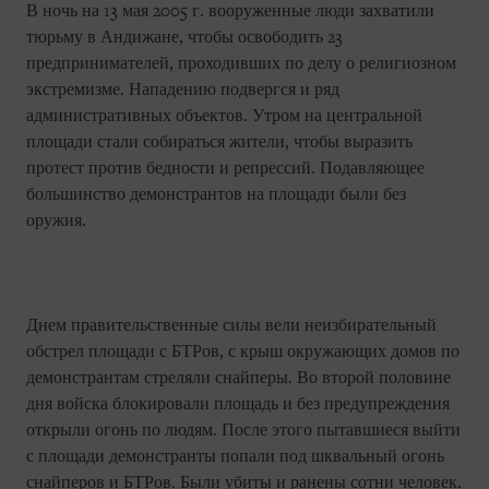
В ночь на 13 мая 2005 г. вооруженные люди захватили
тюрьму в Андижане, чтобы освободить 23
предпринимателей, проходивших по делу о религиозном
экстремизме. Нападению подвергся и ряд
административных объектов. Утром на центральной
площади стали собираться жители, чтобы выразить
протест против бедности и репрессий. Подавляющее
большинство демонстрантов на площади были без
оружия.
Днем правительственные силы вели неизбирательный
обстрел площади с БТРов, с крыш окружающих домов по
демонстрантам стреляли снайперы. Во второй половине
дня войска блокировали площадь и без предупреждения
открыли огонь по людям. После этого пытавшиеся выйти
с площади демонстранты попали под шквальный огонь
снайперов и БТРов. Были убиты и ранены сотни человек.