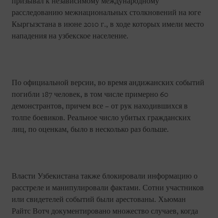
призывал к независимому международному
расследованию межнациональных столкновений на юге
Кыргызстана в июне 2010 г., в ходе которых имели место
нападения на узбекское население.
По официальной версии, во время андижанских событий
погибли 187 человек, в том числе примерно 60
демонстрантов, причем все – от рук находившихся в
толпе боевиков. Реальное число убитых гражданских
лиц, по оценкам, было в несколько раз больше.
Власти Узбекистана также блокировали информацию о
расстреле и манипулировали фактами. Сотни участников
или свидетелей событий были арестованы. Хьюман
Райтс Вотч документировано множество случаев, когда