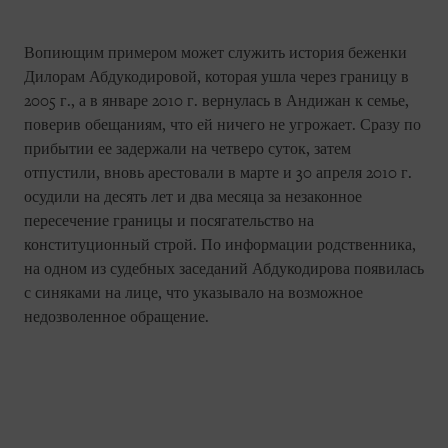
Вопиющим примером может служить история беженки
Дилорам Абдукодировой, которая ушла через границу в
2005 г., а в январе 2010 г. вернулась в Андижан к семье,
поверив обещаниям, что ей ничего не угрожает. Сразу по
прибытии ее задержали на четверо суток, затем
отпустили, вновь арестовали в марте и 30 апреля 2010 г.
осудили на десять лет и два месяца за незаконное
пересечение границы и посягательство на
конституционный строй. По информации родственника,
на одном из судебных заседаний Абдукодирова появилась
с синяками на лице, что указывало на возможное
недозволенное обращение.