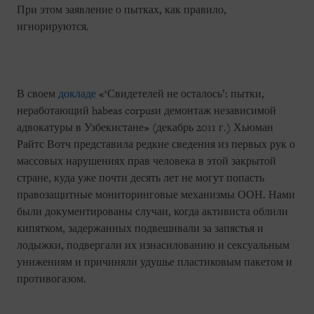
При этом заявление о пытках, как правило,
игнорируются.
В своем
докладе
«‘Свидетелей не осталось’: пытки,
неработающий habeas corpusи демонтаж независимой
адвокатуры в Узбекистане» (декабрь 2011 г.) Хьюман
Райтс Вотч представила редкие сведения из первых рук о
массовых нарушениях прав человека в этой закрытой
стране, куда уже почти десять лет не могут попасть
правозащитные мониторинговые механизмы ООН. Нами
были документированы случаи, когда активиста облили
кипятком, задержанных подвешивали за запястья и
лодыжки, подвергали их изнасилованию и сексуальным
унижениям и причиняли удушье пластиковым пакетом и
противогазом.