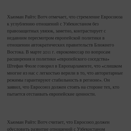
Хьюман Райтс Вотч отмечает, что стремление Евросоюза
к углублению отношений с Узбекистаном без
правозащитных увязок, заметно, контрастирует с
недавним пересмотром европейской политики в
отношении автократических правительств Ближнего
Востока. В марте 2011 г. еврокомиссар по вопросам
расширения и политики «европейского соседства»
Штефан Фюле говорил в Европарламенте, что «слишком
многие из нас с легкостью верили в то, что авторитарные
режимы гарантируют стабильность в регионе». Он
заявил, что Евросоюз должен стоять на стороне тех, кто
пытается отстаивать европейские ценности.
Хьюман Райтс Вотч считает, что Евросоюз должен
обусловить развитие отношений с Узбекистаном