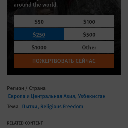
around the world.
$50
$100
$250
$500
$1000
Other
ПОЖЕРТВОВАТЬ СЕЙЧАС
Регион / Страна
Европа и Центральная Азия
Узбекистан
Тема
Пытки
Religious Freedom
RELATED CONTENT