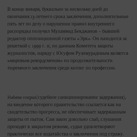
В конце января, буквально за несколько дней до
окончания 13-летнего срока заключения, дополнительные
пять лет по делу о нарушении правил внутреннего
распорядка получил Мухаммад Бекджанов – бывший
редактор оппозиционной газеты «Эрк». Он находится за
решеткой с 1999 г. и, по данным Комитета защиты
журналистов, наряду с Юсуфом Рузимурадовым является
«мировым рекордсменом» по продолжительности
тюремного заключения среди коллег по профессии.
Habeas corpus(судебное санкционирование задержания),
на введение которого правительство ссылается как на
свидетельство прогресса, не обеспечивает задержанным
защиты от пыток. Сам закон довольно слаб, слушания
проходят в закрытом режиме, судьи удовлетворяют
практически все ходатайства о заключении под стражу.