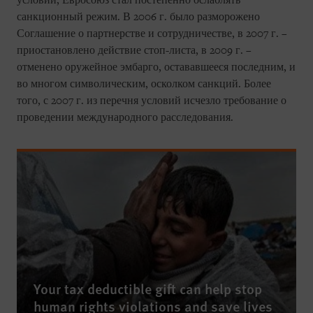
условий, Евросоюз стал постепенно ослаблять
санкционный режим. В 2006 г. было разморожено
Соглашение о партнерстве и сотрудничестве, в 2007 г. –
приостановлено действие стоп-листа, в 2009 г. –
отменено оружейное эмбарго, остававшееся последним, и
во многом символическим, осколком санкций. Более
того, с 2007 г. из перечня условий исчезло требование о
проведении международного расследования.
Your tax deductible gift can help stop
human rights violations and save lives