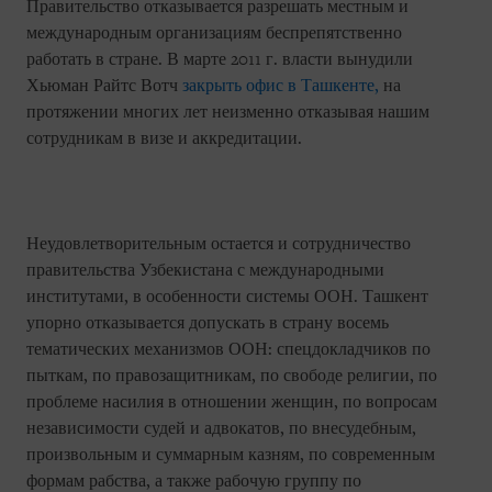
Правительство отказывается разрешать местным и
международным организациям беспрепятственно
работать в стране. В марте 2011 г. власти вынудили
Хьюман Райтс Вотч
закрыть офис в Ташкенте,
на
протяжении многих лет неизменно отказывая нашим
сотрудникам в визе и аккредитации.
Неудовлетворительным остается и сотрудничество
правительства Узбекистана с международными
институтами, в особенности системы ООН. Ташкент
упорно отказывается допускать в страну восемь
тематических механизмов ООН: спецдокладчиков по
пыткам, по правозащитникам, по свободе религии, по
проблеме насилия в отношении женщин, по вопросам
независимости судей и адвокатов, по внесудебным,
произвольным и суммарным казням, по современным
формам рабства, а также рабочую группу по