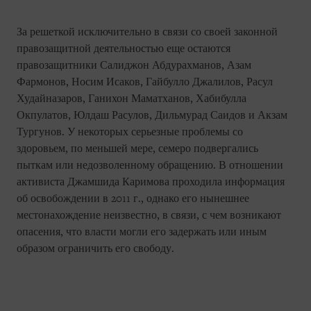
За решеткой исключительно в связи со своей законной
правозащитной деятельностью еще остаются
правозащитники Салиджон Абдурахманов, Азам
Фармонов, Носим Исаков, Гайбулло Джалилов, Расул
Худайназаров, Ганихон Маматханов, Хабибулла
Окпулатов, Юлдаш Расулов, Дильмурад Саидов и Акзам
Тургунов. У некоторых серьезные проблемы со
здоровьем, по меньшей мере, семеро подвергались
пыткам или недозволенному обращению. В отношении
активиста Джамшида Каримова проходила информация
об освобождении в 2011 г., однако его нынешнее
местонахождение неизвестно, в связи, с чем возникают
опасения, что власти могли его задержать или иным
образом ограничить его свободу.