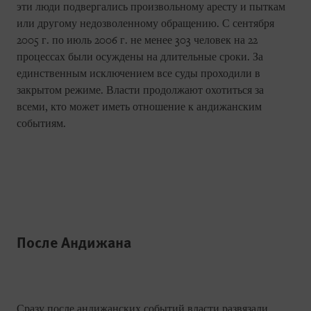
эти люди подвергались произвольному аресту и пыткам
или другому недозволенному обращению. С сентября
2005 г. по июль 2006 г. не менее 303 человек на 22
процессах были осуждены на длительные сроки. За
единственным исключением все суды проходили в
закрытом режиме. Власти продолжают охотиться за
всеми, кто может иметь отношение к андижанским
событиям.
После Андижана
Сразу после андижанских событий власти развязали