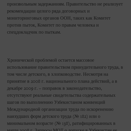
произвольным задержаниям. Правительство не реализует
рекомендации целого ряда договорных и
мониторинговых органов ООН, таких как Комитет
против пыток, Комитет по правам человека и
спецдокладчик по пыткам.
Хронической проблемой остается массовое
использование правительством принудительного труда, в
том числе детского, в хлопководстве. Несмотря на
принятие в 2008 г. национального плана действий, а в
декабре 2009 г. – поправок в законодательство,
отсутствуют реальные свидетельства содержательных
шагов по выполнению Узбекистаном конвенций
Международной организации труда по искоренению
наихудших форм детского труда (№ 182) или о
минимальном возрасте (№ 138), ратифицированных в
марте 2008 г. Запросы МОТ о допуске в Узбекистан ее