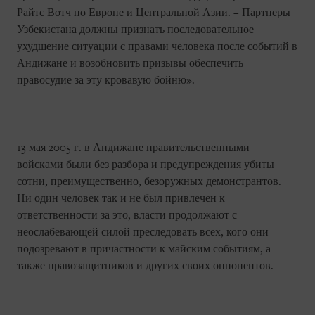
Райтс Вотч по Европе и Центральной Азии. – Партнеры
Узбекистана должны признать последовательное
ухудшение ситуации с правами человека после событий в
Андижане и возобновить призывы обеспечить
правосудие за эту кровавую бойню».
13 мая 2005 г. в Андижане правительственными
войсками были без разбора и предупреждения убиты
сотни, преимущественно, безоружных демонстрантов.
Ни один человек так и не был привлечен к
ответственности за это, власти продолжают с
неослабевающей силой преследовать всех, кого они
подозревают в причастности к майским событиям, а
также правозащитников и других своих оппонентов.