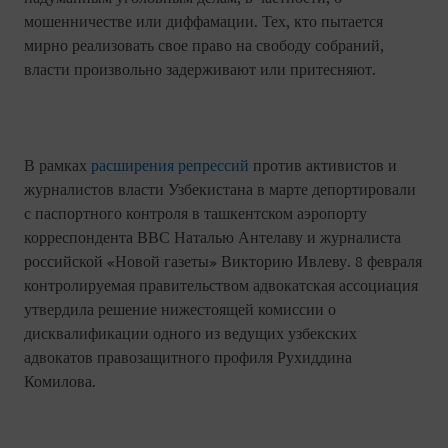
мошенничестве или диффамации. Тех, кто пытается
мирно реализовать свое право на свободу собраний,
власти произвольно задерживают или притесняют.
В рамках
расширения репрессий
против активистов и
журналистов власти Узбекистана в марте депортировали
с паспортного контроля в ташкентском аэропорту
корреспондента ВВС Наталью Антелаву и журналиста
российской «Новой газеты» Викторию Ивлеву. 8 февраля
контролируемая правительством адвокатская ассоциация
утвердила решение нижестоящей комиссии о
дисквалификации одного из ведущих узбекских
адвокатов правозащитного профиля Рухиддина
Комилова.